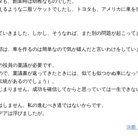
タも、創業時は幼稚なものでした。
えるような二股ソケットでしたし、トヨタも、アメリカに車を
。
ていきました。しかし、そうなれば、また別の問題が起こって
部は、車を作るのは簡単なので気が緩んだと言いわけをしてい
の役員の稟議が必要です。
ので、稟議書が返ってきたときには、似ても似つかぬ車になっ
伝統があるのでしょう）。
じまりません。成功を確信してからと思っていては一生できな
はしません。私の進むべき道ではないからです。
デアは浮びましたが。
決断