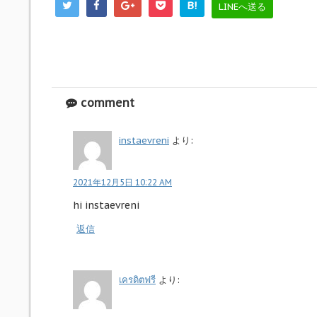
B!
LINEへ送る
comment
instaevreni
より:
2021年12月5日 10:22 AM
hi instaevreni
返信
เครดิตฟรี
より: