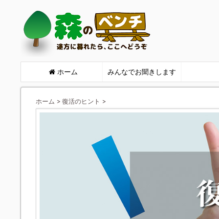
ホーム
みんなでお聞きします
ホーム
>
復活のヒント
>