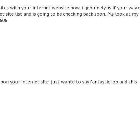
es with your internet website now, i genuinely as if your way 
 site list and is going to be checking back soon. Pls look at my
7606
on your internet site. just wantd to say fantastic job and this