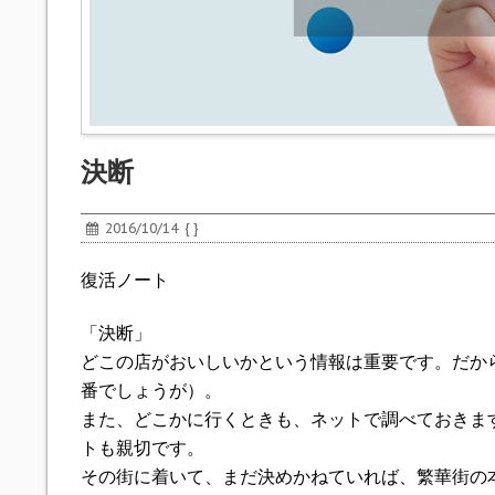
決断
2016/10/14
{ }
復活ノート
「決断」
どこの店がおいしいかという情報は重要です。だか
番でしょうが）。
また、どこかに行くときも、ネットで調べておきま
トも親切です。
その街に着いて、まだ決めかねていれば、繁華街の