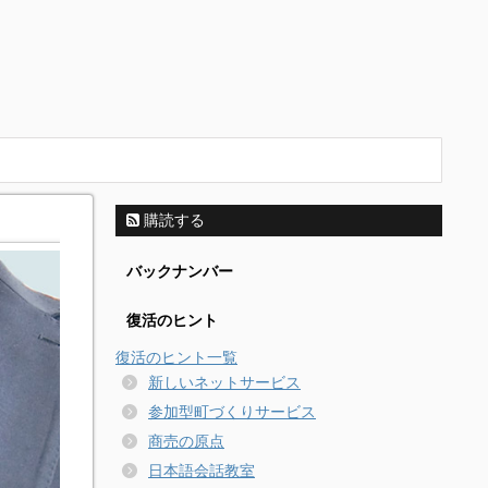
購読する
バックナンバー
復活のヒント
復活のヒント一覧
新しいネットサービス
参加型町づくりサービス
商売の原点
日本語会話教室