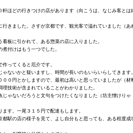
０軒ほどの行きつけの店があります（向こうは、なじみ客とは
に行きました。さすが京都です、観光客で溢れていました（あ
う看板に引かれて、ある惣菜の店に入りました。
の煮付けはもう一つでした。
で作ってくると厄介です。
じゃないかと疑いますし、時間が長いのもいらいらしてきます
０００円とかしますので、最初は高いと思っていましたが（材
調理技術が含まれていることがわかりました。
魚じゃないだろうと文句をつけたくなりました（坊主憎けりゃ
ります。一尾３１５円で配達もします。
京都駅の店の様子を見て、よし自分もと思っても、ある程度成