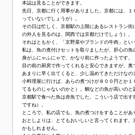
本誌は見ることができます。
先日、京都に行く用事がありました。京都には、１
っていないでしょうが）。
その日は忙しく、京都駅の上階にあるレストラン街
の外人を見るのは、関西では京都だけでしょう）。
それはともかく、「京野菜やブランドの牛肉」とい
私は、魚の煮付けセットを取りましたが、肝心の魚
身がふにゃふにゃで、かなり前に作ったようです。
目の前の厨房で作ってくれると安心できますが、奥
あまりに早く出てくると、少し温めてきただけなの
小料理屋に行けば、あらの煮つけが８００円とか１
てるものじゃないのかと）。鯛などの魚が高いのと
京都駅で食べた魚は赤魚でした。こういう店で出す
ですね）。
ところで、私の店でも、魚の煮つけをすることがあ
おとしよりは、とてもおいしいと言ってくれます。
かもしれません。