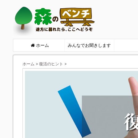
ホーム
みんなでお聞きします
ホーム
>
復活のヒント
>