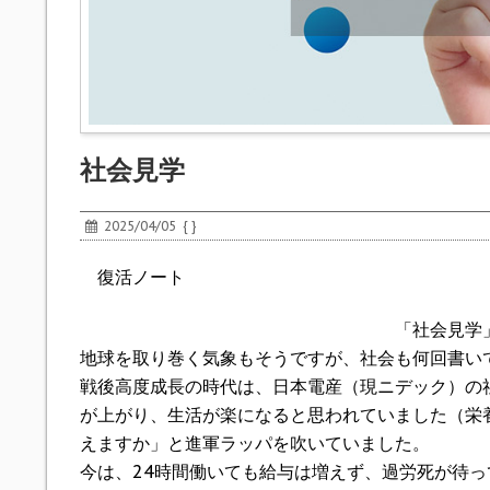
社会見学
2025/04/05
{ }
復活ノート
「社会見学
地球を取り巻く気象もそうですが、社会も何回書い
戦後高度成長の時代は、日本電産（現ニデック）の
が上がり、生活が楽になると思われていました（栄養
えますか」と進軍ラッパを吹いていました。
今は、24時間働いても給与は増えず、過労死が待っ