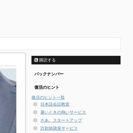
購読する
バックナンバー
復活のヒント
復活のヒント一覧
日本語会話教室
暑いときの熱いサービス
さあ、スタートアップ
詐欺師講座サービス