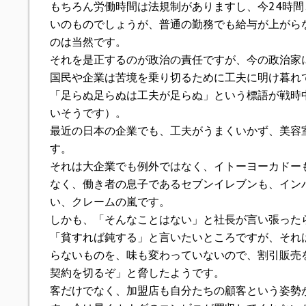
もちろん労働時間は法規制がありますし、今24時間
いのものでしょうが、普通の勤務でも給与が上がら
のは当然です。
それを是正するのが政治の責任ですが、今の政治家
国民や企業は苦境を乗り切るために工夫に明け暮れ
「足らぬ足らぬは工夫が足らぬ」という標語が戦時
いそうです）。
最近の日本の企業でも、工夫がうまくいかず、美容
す。
それは大企業でも例外ではなく、イトーヨーカドー
なく、働き者の息子であるセブンイレブンも、イン
い、クレームの嵐です。
しかも、「そんなことはない」と社長が言い張った
「貧すれば鈍する」と言いたいところですが、それ
らないものを、味も変わっていないので、割引販売
契約を切るぞ」と脅したようです。
客だけでなく、加盟店も自分たちの顧客という姿勢