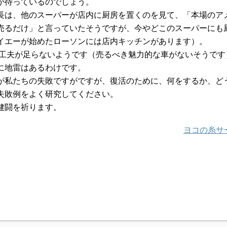
か待っているのでしょう。
長は、他のスーパーが店内に厨房を置くのを見て、「本場のア
売るだけ」と言っていたそうですが、今やどこのスーパーにも
イエーが始めたローソンには店内キッチンがあります）。
、工夫が足らないようです（売るべき魅力的な車がないそうです
に地雷はあるわけです。
が私たちの失敗ですがですが、復活のために、何をするか、ど
失敗例をよく研究してください。
健闘を祈ります。
ヨコの糸サ