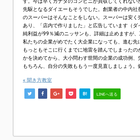
す。今は早くカナダのコンビニが買収してくれない
先駆となるダイエーもそうでした。創業者の中内社
のスーパーはそんなことをしない。スーパーは安く
あり、「店内で作りました」と広告しています（ダ
純利益が99％減のニッサンも、詳細は止めますが
私たちの企業がめでたく大企業になっても、進む先
もっともそこに行くまでに地雷を踏んでしまったの
かを決めてから、大小問わす世間の企業の成功例、
もちろん、自分の失敗ももう一度見直しましょう。
«
聞き方教室
B!
LINEへ送る