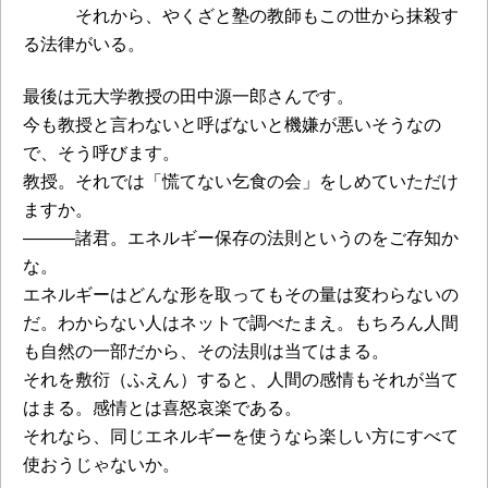
それから、やくざと塾の教師もこの世から抹殺す
る法律がいる。
最後は元大学教授の田中源一郎さんです。
今も教授と言わないと呼ばないと機嫌が悪いそうなの
で、そう呼びます。
教授。それでは「慌てない乞食の会」をしめていただけ
ますか。
―――諸君。エネルギー保存の法則というのをご存知か
な。
エネルギーはどんな形を取ってもその量は変わらないの
だ。わからない人はネットで調べたまえ。もちろん人間
も自然の一部だから、その法則は当てはまる。
それを敷衍（ふえん）すると、人間の感情もそれが当て
はまる。感情とは喜怒哀楽である。
それなら、同じエネルギーを使うなら楽しい方にすべて
使おうじゃないか。