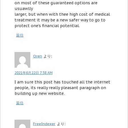
on most of these guaranteed options are
usuawlly
larger, but when with thee high cost of medical
treatment it may be a new safer way to go to
protect one's financial potential.
返信
Oren
より:
2021年6月22日 7:58 AM
I am sure this post has touched all the internet
people, its really really pleasant paragraph on
building up new website.
返信
FreeIndexer
より: