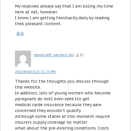
My relatives always say that I am killing my time
here at net, however
I know I am getting familiarity daily by reading
thes pleasant content.
返信
minecraft servers list
より:
2021年6月21日 11:25 PM
Thanks for the thoughts you discuss through
this website.
In addition, lots of young women who become
ppregnant do nott even seek tto get
medical carde insurance because they aare
concerned they wouldn't qualify.
Although some states at this moment require
insurers supply coverage no matter
what about the pre-existing conditions. Costs