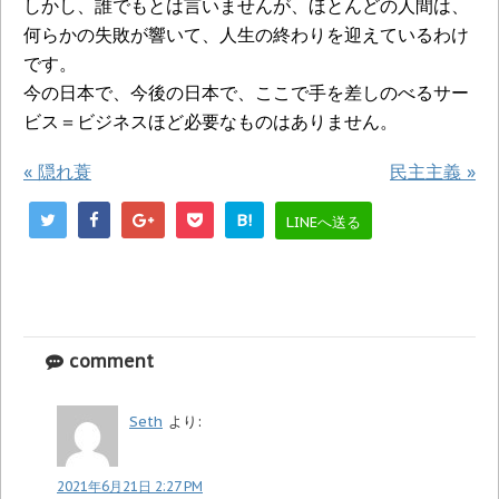
しかし、誰でもとは言いませんが、ほとんどの人間は、
何らかの失敗が響いて、人生の終わりを迎えているわけ
です。
今の日本で、今後の日本で、ここで手を差しのべるサー
ビス＝ビジネスほど必要なものはありません。
«
隠れ蓑
民主主義
»
B!
LINEへ送る
comment
Seth
より:
2021年6月21日 2:27 PM