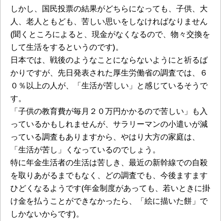
しかし、国民投票の結果がどちらになっても、子供、大
人、老人ともども、苦しい思いをしなければなりません
(聞くところによると、現金がなくなるので、物々交換を
して生活をするというのです)。
日本では、戦後のようなことにならないようにと祈るば
かりですが、先日発表された厚生労働省の調査では、６
０％以上の人が、「生活が苦しい」と感じているそうで
す。
「子供の教育費が毎月２０万円かかるので苦しい」も入
っているかもしれませんが、サラリーマンの小遣いが減
っている調査もありますから、やはり大方の家庭は、
「生活が苦し」くなっているのでしょう。
特に年金生活者の生活は苦しき、最近の新幹線での自殺
を取りあがるまでもなく、どの調査でも、今後ますます
ひどくなるようです(年金制度があっても、若いときに掛
け金を払うことができなかったら、「絵に描いた餅」で
しかないからです)。