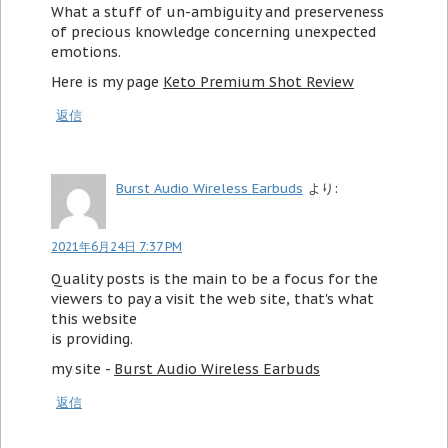
What a stuff of un-ambiguity and preserveness
of precious knowledge concerning unexpected
emotions.
Here is my page
Keto Premium Shot Review
返信
Burst Audio Wireless Earbuds
より:
2021年6月24日 7:37 PM
Quality posts is the main to be a focus for the
viewers to pay a visit the web site, that's what
this website
is providing.
my site -
Burst Audio Wireless Earbuds
返信