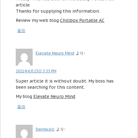
article.
Thanks for supplying this information.
Review my web blog
Chillbox Portable AC
返信
Elevate Neuro Mind
より:
2021年6月23日 5:55 PM
Super article it is without doubt. My boss has
been searching for this content.
My blog
Elevate Neuro Mind
返信
Dermicell
より: