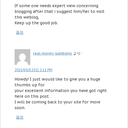
If some one needs expert view concerning
blogging after that i suggest him/her to visit
this weblog,
Keep up the good job.
返信
real money gambling
より:
2021年6月25日 2:11 PM
Howdy! I just would like to give you a huge
thumbs up for
your excellent information you have got right
here on this post.
I will be coming back to your site for more
soon.
返信