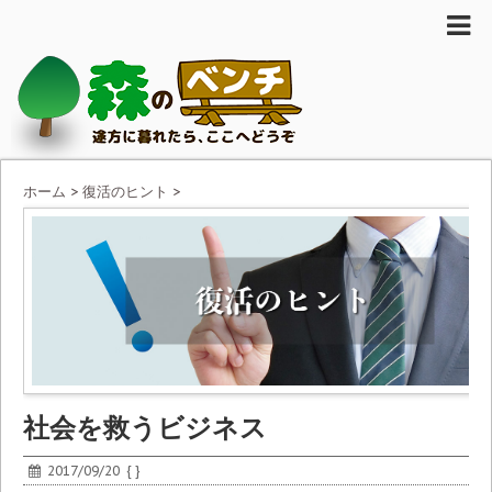
ホーム
>
復活のヒント
>
社会を救うビジネス
2017/09/20
{ }