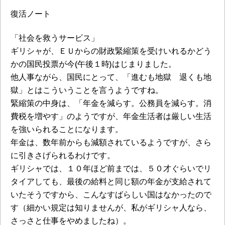
復活ノート
「社会を救うサービス」
ギリシャが、ＥＵからの財政緊縮策を受けいれるかどう
かの国民投票が今(午後１時)はじまりました。
他人事ながら、国民にとって、「進むも地獄 退くも地
獄」とはこういうことを言うようですね。
緊縮策の中身は、「年金を減らす。公務員を減らす。消
費税を増やす」のようですが、年金生活者は厳しい生活
を強いられることになります。
年金は、数年前からも減額されているようですが、さら
に引きさげられるわけです。
ギリシャでは、１０年ほど前までは、５０才ぐらいでリ
タイアしても、最後の給料と同じ額の年金が支給されて
いたそうですから、こんなすばらしい国はなかったので
す（細かい規定は知りませんが、私がギリシャ人なら、
さっさと仕事をやめましたね）。