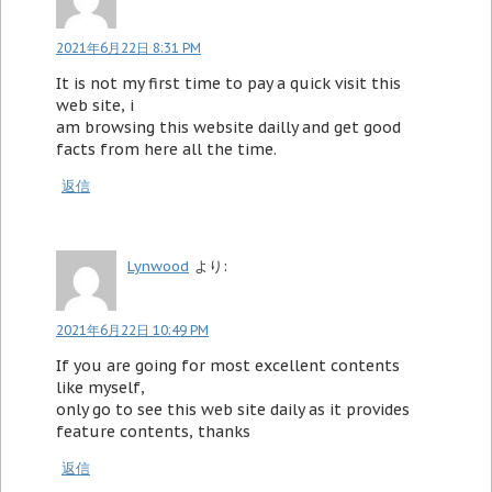
2021年6月22日 8:31 PM
It is not my first time to pay a quick visit this
web site, i
am browsing this website dailly and get good
facts from here all the time.
返信
Lynwood
より:
2021年6月22日 10:49 PM
If you are going for most excellent contents
like myself,
only go to see this web site daily as it provides
feature contents, thanks
返信