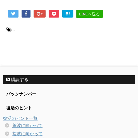
B!
LINEへ送る
-
購読する
バックナンバー
復活のヒント
復活のヒント一覧
荒波に向かって
荒波に向かって