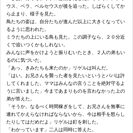
ウス、ベラ、ペルセウスが後を追った。しばらくしてか
ら止まり、様子を見た。
鳥たちの姿は、自分たちが進んだ以上に大きくなってい
るように思われた。
ミラたちの上にいる鳥も見た。この調子なら、２０分近
くで追いつくかもしれない。
みんなに声をかけようと振りむいたとき、２人の弟もい
るのに気づいた。
「あっ、きみたちも来たのか」リゲルは叫んだ。
「はい。お兄さんを襲った者を見たいというとパパは許
してくれました。ママはみんなの言うことを絶対守るよ
うに言いました」今まであまりものを言わなかった上の
弟が答えた。
「そうか。なるべく時間稼ぎをして、お兄さんを無事に
連れてかえらなければならないから、今は相手を怒らし
たりしてはだめだよ」リゲルは釘を刺した。
「わかっています」二人は同時に答えた。