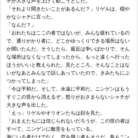
チが大きな声を上げて動こうとした。
「それより聞きたいことがあるんだ？」リゲルは、穏や
かなシャチに言った。
「なんだ？」
「おれたちはここの者ではないが、みんな疲れているの
で、通りがかり者に、どこかゆっくりできる場所はない
か聞いたんだ。そうしたら、最近は争いばかりで、そん
な場所はなくなってしまったから、もっと遠くへ行った
ほうがいいと教えられた。見たところ、そんなことはな
いがなあとみんなで話しあっていたので、きみたちにぶ
つかってしまった」
「今は平和だ。そして、永遠に平和だ。ニンゲンはもう
すぐこの世から消えるぞ」怒りがおさまらないシャチが
大きな声を出した。
「えっ」リゲルやオリオンたちは顔を見た。
「おまえたちには信じられないだろうが、この世の者は
すべて、ニンゲンに敵意をもっている。
海にいる者だけでなく、空を飛ぶ者もそうだ。鳥もニン