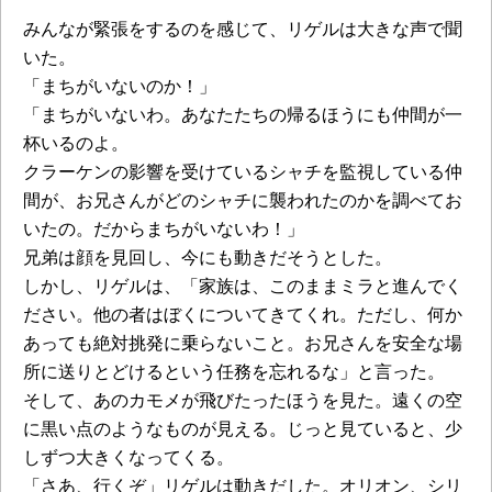
みんなが緊張をするのを感じて、リゲルは大きな声で聞
いた。
「まちがいないのか！」
「まちがいないわ。あなたたちの帰るほうにも仲間が一
杯いるのよ。
クラーケンの影響を受けているシャチを監視している仲
間が、お兄さんがどのシャチに襲われたのかを調べてお
いたの。だからまちがいないわ！」
兄弟は顔を見回し、今にも動きだそうとした。
しかし、リゲルは、「家族は、このままミラと進んでく
ださい。他の者はぼくについてきてくれ。ただし、何か
あっても絶対挑発に乗らないこと。お兄さんを安全な場
所に送りとどけるという任務を忘れるな」と言った。
そして、あのカモメが飛びたったほうを見た。遠くの空
に黒い点のようなものが見える。じっと見ていると、少
しずつ大きくなってくる。
「さあ、行くぞ」リゲルは動きだした。オリオン、シリ