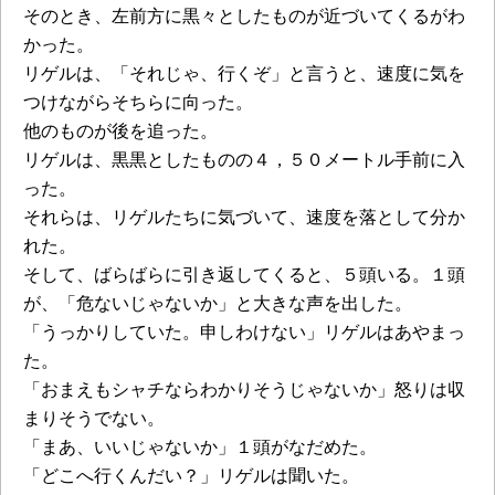
そのとき、左前方に黒々としたものが近づいてくるがわ
かった。
リゲルは、「それじゃ、行くぞ」と言うと、速度に気を
つけながらそちらに向った。
他のものが後を追った。
リゲルは、黒黒としたものの４，５０メートル手前に入
った。
それらは、リゲルたちに気づいて、速度を落として分か
れた。
そして、ばらばらに引き返してくると、５頭いる。１頭
が、「危ないじゃないか」と大きな声を出した。
「うっかりしていた。申しわけない」リゲルはあやまっ
た。
「おまえもシャチならわかりそうじゃないか」怒りは収
まりそうでない。
「まあ、いいじゃないか」１頭がなだめた。
「どこへ行くんだい？」リゲルは聞いた。