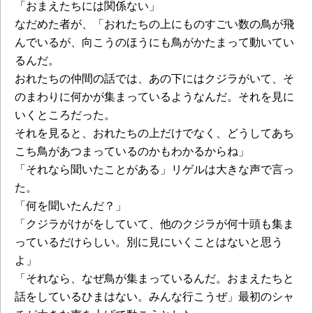
「おまえたちには関係ない」
なだめた者が、「おれたちの上にものすごい数の鳥が飛
んでいるが、向こうのほうにも鳥がかたまって動いてい
るんだ。
おれたちの仲間の話では、あの下にはクジラがいて、そ
のまわりに何かが集まっているようなんだ。それを見に
いくところだった。
それを見ると、おれたちの上だけでなく、どうしてあち
こち鳥があつまっているのかもわかるからね」
「それなら聞いたことがある」リゲルは大きな声で言っ
た。
「何を聞いたんだ？」
「クジラがけがをしていて、他のクジラが何十頭も集ま
っているだけらしい。別に見にいくことはないと思う
よ」
「それなら、なぜ鳥が集まっているんだ。おまえたちと
話をしているひまはない。みんな行こうぜ」最初のシャ