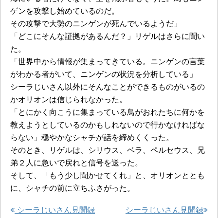
ゲンを攻撃し始めているのだ。
その攻撃で大勢のニンゲンが死んでいるようだ」
「どこにそんな証拠があるんだ？」リゲルはさらに聞い
た。
「世界中から情報が集まってきている。ニンゲンの言葉
がわかる者がいて、ニンゲンの状況を分析している」
シーラじいさん以外にそんなことができるものがいるの
かオリオンは信じられなかった。
「とにかく向こうに集まっている鳥がおれたちに何かを
教えようとしているのかもしれないので行かなければな
らない」穏やかなシャチが話を締めくくった。
そのとき、リゲルは、シリウス、ベラ、ペルセウス、兄
弟２人に急いで戻れと信号を送った。
そして、「もう少し聞かせてくれ」と、オリオンととも
に、シャチの前に立ちふさがった。
シーラじいさん見聞録
シーラじいさん見聞録