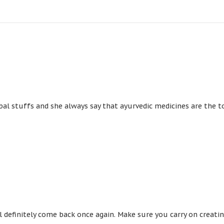
al stuffs and she always say that ayurvedic medicines are the t
ll definitely come back once again. Make sure you carry on creati