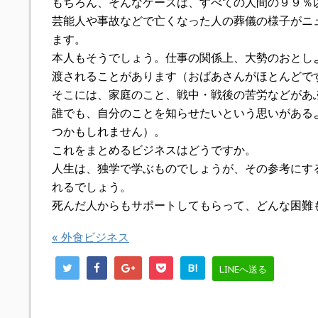
もちろん、そんなケースは、すべての人間の９９％
芸能人や事故などで亡くなった人の葬儀の様子がニ
ます。
本人もそうでしょう。仕事の関係上、大勢のおとし
渡されることがあります（おばあさんがほとんどで
そこには、家庭のこと、戦中・戦後の苦労などがあ
誰でも、自分のことを知らせたいという思いがある
つかもしれません）。
これをまとめるビジネスはどうですか。
人生は、独学で学ぶものでしょうが、その参考にす
れるでしょう。
死んだ人からもサポートしてもらって、どんな困難
«
外食ビジネス
B!
LINEへ送る