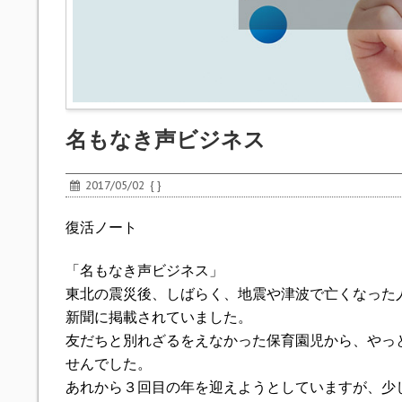
名もなき声ビジネス
2017/05/02
{ }
復活ノート
「名もなき声ビジネス」
東北の震災後、しばらく、地震や津波で亡くなった
新聞に掲載されていました。
友だちと別れざるをえなかった保育園児から、やっ
せんでした。
あれから３回目の年を迎えようとしていますが、少