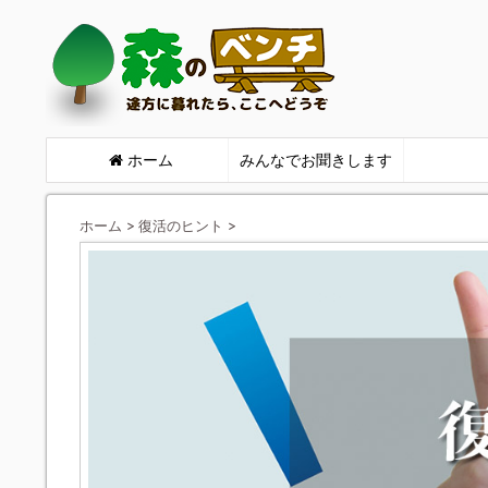
ホーム
みんなでお聞きします
ホーム
>
復活のヒント
>