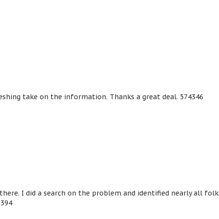
reshing take on the information. Thanks a great deal. 574346
ere. I did a search on the problem and identified nearly all folk
9394