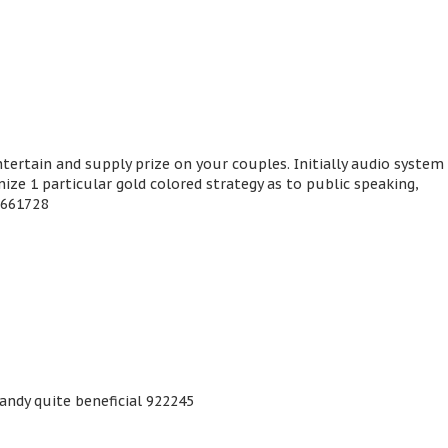
tertain and supply prize on your couples. Initially audio system
ze 1 particular gold colored strategy as to public speaking,
 661728
handy quite beneficial 922245