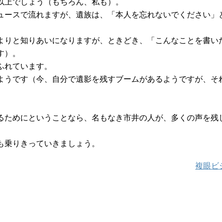
以上でしょう（もちろん、私も）。
ュースで流れますが、遺族は、「本人を忘れないでください」
よりと知りあいになりますが、ときどき、「こんなことを書い
す）。
ふれています。
ようです（今、自分で遺影を残すブームがあるようですが、そ
るためにということなら、名もなき市井の人が、多くの声を残
も乗りきっていきましょう。
複眼ビ