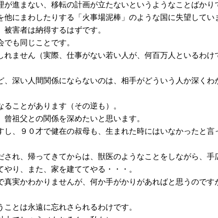
理が進まない、移転の計画が立たないというようなことばかり
を他にまわしたりする「火事場泥棒」のような国に失望してい
、被害者は納得するはずです。
会でも同じことです。
しれません（実際、仕事がない若い人が、何百万人といるわけ
ど、深い人間関係にならないのは、相手がどういう人か深くわ
なることがあります（その逆も）。
、曾祖父との関係を深めたいと思います。
すし、９０才で健在の叔母も、生まれた時にはいなかったと言
だされ、帰ってきてからは、獣医のようなことをしながら、手
てやり、また、家を建ててやる・・・。
で真実かわかりませんが、何か手がかりがあればと思うのです
うことは永遠に忘れさられるわけです。