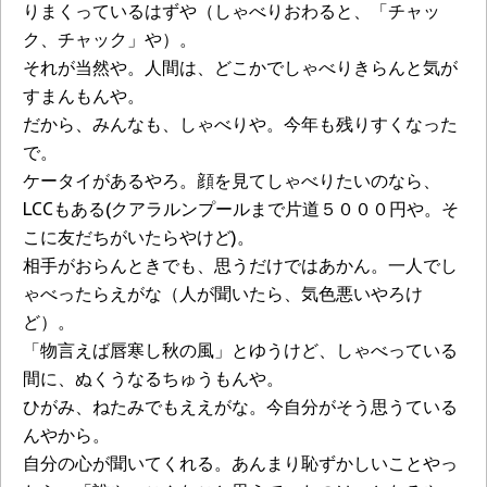
りまくっているはずや（しゃべりおわると、「チャッ
ク、チャック」や）。
それが当然や。人間は、どこかでしゃべりきらんと気が
すまんもんや。
だから、みんなも、しゃべりや。今年も残りすくなった
で。
ケータイがあるやろ。顔を見てしゃべりたいのなら、
LCCもある(クアラルンプールまで片道５０００円や。そ
こに友だちがいたらやけど)。
相手がおらんときでも、思うだけではあかん。一人でし
ゃべったらえがな（人が聞いたら、気色悪いやろけ
ど）。
「物言えば唇寒し秋の風」とゆうけど、しゃべっている
間に、ぬくうなるちゅうもんや。
ひがみ、ねたみでもええがな。今自分がそう思うている
んやから。
自分の心が聞いてくれる。あんまり恥ずかしいことやっ