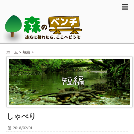
ホーム
>
短編
>
しゃべり
2018/02/01