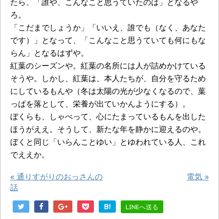
たら、「誰や、こんなこと思うていたのは」となるや
ろ。
「こだまでしょうか」「いいえ、誰でも（なく、あなた
です）」となって、「こんなこと思うていても何にもな
らん」となるはずや。
紅葉のシーズンや。紅葉の名所には人が詰めかけている
そうや。しかし、紅葉は、本人たちが、自分を守るため
にしているもんや（冬は太陽の光が少なくなるので、葉
っぱを落として、栄養が出ていかんようにする）。
ぼくらも、しゃべって、心にたまっているもんを出した
ほうがええ。そうして、新たな年を静かに迎えるのや。
ぼくと同じ「いらんことゆい」とゆわれている人、これ
でええか。
«
通りすがりのおっさんの
電気
»
話
B!
LINEへ送る