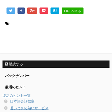
B!
LINEへ送る
-
購読する
バックナンバー
復活のヒント
復活のヒント一覧
日本語会話教室
暑いときの熱いサービス