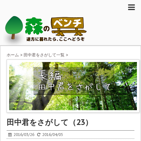
ホーム
>
田中君をさがして一覧
>
田中君をさがして（23）
2016/03/26
2016/04/05