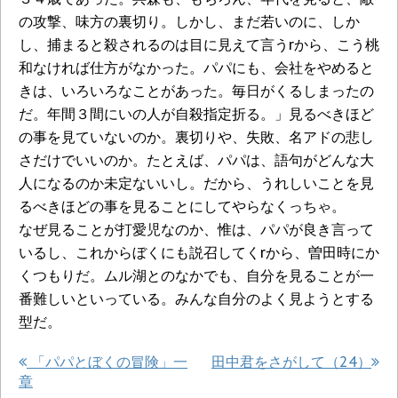
の攻撃、味方の裏切り。しかし、まだ若いのに、しか
し、捕まると殺されるのは目に見えて言うrから、こう桃
和なければ仕方がなかった。パパにも、会社をやめると
きは、いろいろなことがあった。毎日がくるしまったの
だ。年間３間にいの人が自殺指定折る。」見るべきほど
の事を見ていないのか。裏切りや、失敗、名アドの悲し
さだけでいいのか。たとえば、パパは、語句がどんな大
人になるのか未定ないいし。だから、うれしいことを見
るべきほどの事を見ることにしてやらなくっちゃ。
なぜ見ることが打愛児なのか、惟は、パパが良き言って
いるし、これからぼくにも説召してくrから、曽田時にか
くつもりだ。ムル湖とのなかでも、自分を見ることが一
番難しいといっている。みんな自分のよく見ようとする
型だ。
「パパとぼくの冒険」一
田中君をさがして（24）
章