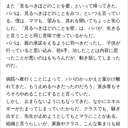
また「見るべきほどのことを蜜」といって帰ってきた。
パパは、見るべきほどのことをみつ」といつも言ってい
る。僕は、ママも、望みも、其れを聞いてちょっと安心
した。「見るべきほどのことを密」は、パパが、生きる
と言うことと同じ意味で使っているからだ。
パパは、親の承諾をえるように羽べきだったし、子供が
行っていると思い込み、祖s手、治したことは内容に思
ったことが悪いのはもちろんだが、動き脱してしまった
のだ。
病院へ夜行くことによって、パパのかっがえと葉かけ離
れてきた。もう止めるべきだったのだろう。派歩亜もそ
ろそろやめることにするとと言っていた。
しかし、止まらないようにもなってきた。なかにエネル
ギーがたまってしまっていたからだ。クラスでも、騒ぎ
出すと、先生が止めようとしてもとマラにことがある。
組織と言うらしいが、家族やクラス、こんな集まりも組