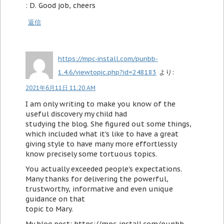
: D. Good job, cheers
返信
https://mpc-install.com/punbb-
1.4.6/viewtopic.php?id=248183
より:
2021年6月11日 11:20 AM
I am only writing to make you know of the
useful discovery my child had
studying the blog. She figured out some things,
which included what it's like to have a great
giving style to have many more effortlessly
know precisely some tortuous topics.
You actually exceeded people's expectations.
Many thanks for delivering the powerful,
trustworthy, informative and even unique
guidance on that
topic to Mary.