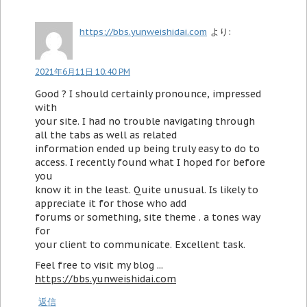
https://bbs.yunweishidai.com
より:
2021年6月11日 10:40 PM
Good ? I should certainly pronounce, impressed
with
your site. I had no trouble navigating through
all the tabs as well as related
information ended up being truly easy to do to
access. I recently found what I hoped for before
you
know it in the least. Quite unusual. Is likely to
appreciate it for those who add
forums or something, site theme . a tones way
for
your client to communicate. Excellent task.
Feel free to visit my blog ...
https://bbs.yunweishidai.com
返信