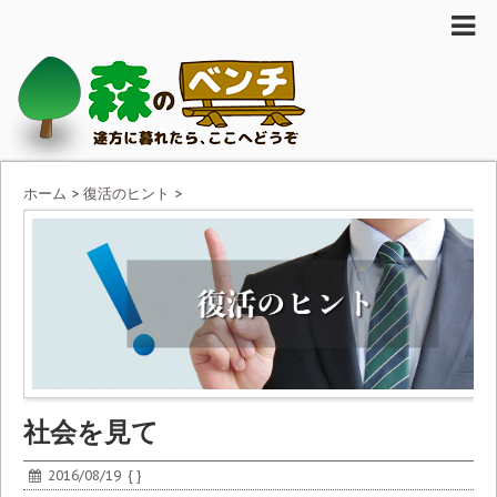
ホーム
>
復活のヒント
>
社会を見て
2016/08/19
{ }