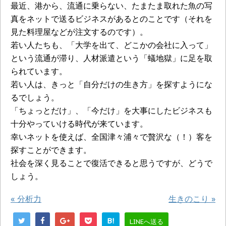
最近、港から、流通に乗らない、たまたま取れた魚の写
真をネットで送るビジネスがあるとのことです（それを
見た料理屋などが注文するのです）。
若い人たちも、「大学を出て、どこかの会社に入って」
という流通が滞り、人材派遣という「蟻地獄」に足を取
られています。
若い人は、きっと「自分だけの生き方」を探すようにな
るでしょう。
「ちょっとだけ」、「今だけ」を大事にしたビジネスも
十分やっていける時代が来ています。
幸いネットを使えば、全国津々浦々で贅沢な（！）客を
探すことができます。
社会を深く見ることで復活できると思うですが、どうで
しょう。
«
分析力
生きのこり
»
B!
LINEへ送る