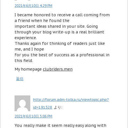
2021年6月10日 4:29 PM
I became honored to receive a call coming from
a friend when he found the
important ideas shared in your site. Going
through your blog write-up is a real brilliant
experience.
Thanks again for thinking of readers just like
me, and I hope
for you the best of success as a professional in
this field.
My homepage
clubriders.men
返信
http://forum.adm-tolka.ru/viewtopic.php?
id=191528
より:
2021年6月10日 5:06 PM
You really make it seem really easy along with