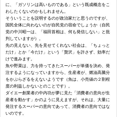
に、「ガソリンは高いものである」という既成概念をこ
わしたくないのかもしれません。
そういうことを説明するのが政治家だと思うのですが、
国民全体に向わないのが自民党の宿命でしょうか（自民
党の中川昭一は、「福田首相は、何も発信しない」と批
判していますが）。
先の見えない、先を見せてくれない社会は、「ちょっと
だけ」とか「今だけ」という「贅沢」を許さず、効率だ
けで進みます。
魚や野菜は、力を持ってきたスーパーが単価を決め、発
注するようになっていますから、生産者が、燃油高騰分
をかぶらざるをえないようです（魚は、小売値の２割程
度の利益しかないとのことです）。
ダイエー創業者の中内功が夢に見た「消費者の意向が生
産者を動かす」かのように見えますが、それは、大量に
発注するスーパーの意向であって、消費者の意向ではな
いのです。