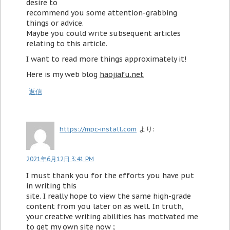
desire to
recommend you some attention-grabbing
things or advice.
Maybe you could write subsequent articles
relating to this article.
I want to read more things approximately it!
Here is my web blog
haojiafu.net
返信
https://mpc-install.com
より:
2021年6月12日 3:41 PM
I must thank you for the efforts you have put
in writing this
site. I really hope to view the same high-grade
content from you later on as well. In truth,
your creative writing abilities has motivated me
to get my own site now ;