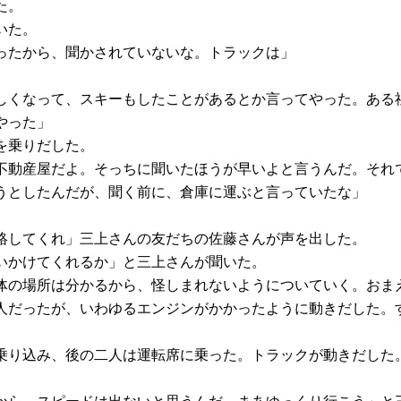
た。
いた。
ったから、聞かされていないな。トラックは」
しくなって、スキーもしたことがあるとか言ってやった。ある
やった」
を乗りだした。
不動産屋だよ。そっちに聞いたほうが早いよと言うんだ。それ
うとしたんだが、聞く前に、倉庫に運ぶと言っていたな」
絡してくれ」三上さんの友だちの佐藤さんが声を出した。
いかけてくれるか」と三上さんが聞いた。
体の場所は分かるから、怪しまれないようについていく。おま
人だったが、いわゆるエンジンがかかったように動きだした。
乗り込み、後の二人は運転席に乗った。トラックが動きだした