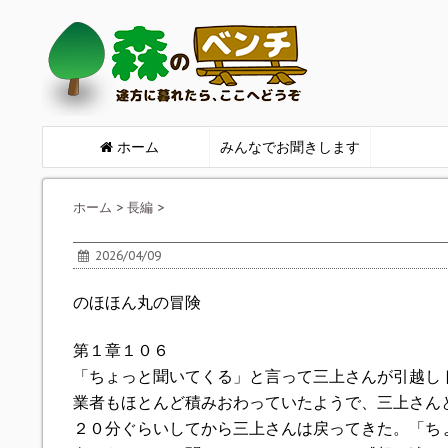
ホーム
みんなでお聞きします
ホーム
>
長編
>
2026/04/09
のほほん丸の冒険
第１章１０６
「ちょっと聞いてくる」と言って三上さんが引越し
業者もほとんど積みおわっていたようで、三上さん
２０分ぐらいしてから三上さんは戻ってきた。「ち