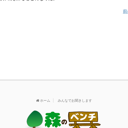
前
ホーム
みんなでお聞きします