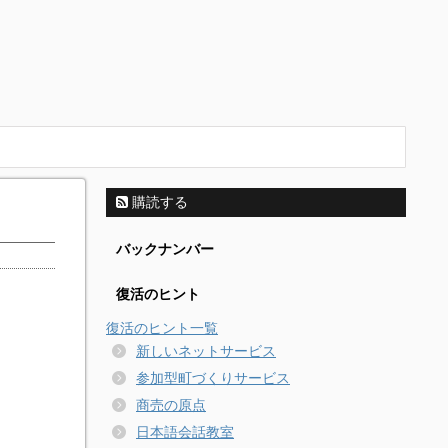
購読する
バックナンバー
復活のヒント
復活のヒント一覧
新しいネットサービス
参加型町づくりサービス
商売の原点
日本語会話教室