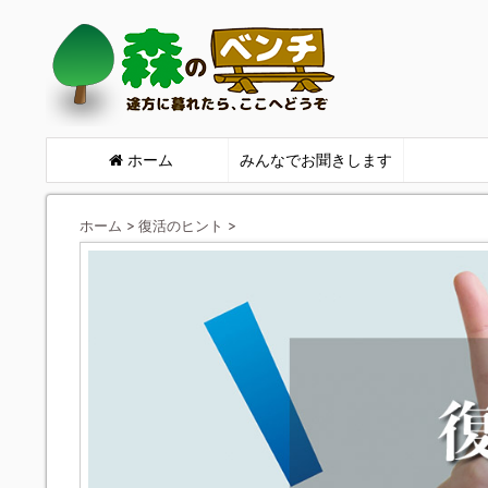
ホーム
みんなでお聞きします
ホーム
>
復活のヒント
>