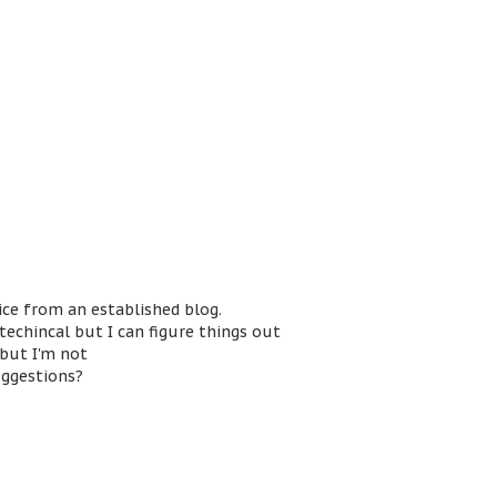
ice from an established blog.
techincal but I can figure things out
 but I'm not
uggestions?