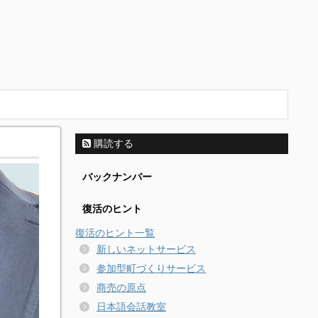
購読する
バックナンバー
復活のヒント
復活のヒント一覧
新しいネットサービス
参加型町づくりサービス
商売の原点
日本語会話教室