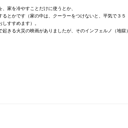
を、家を冷やすことだけに使うとか、
するとかです（家の中は、クーラーをつけないと、平気で３５
おしすすめます）。
で起きる火災の映画がありましたが、そのインフェルノ（地獄