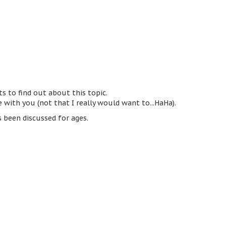
s to find out about this topic.
 with you (not that I really would want to...HaHa).
s been discussed for ages.