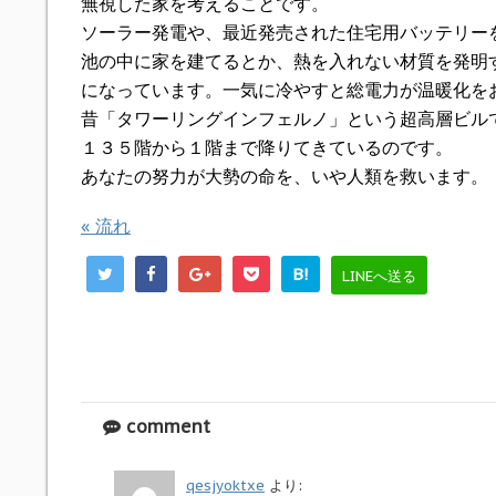
無視した家を考えることです。
ソーラー発電や、最近発売された住宅用バッテリー
池の中に家を建てるとか、熱を入れない材質を発明
になっています。一気に冷やすと総電力が温暖化を
昔「タワーリングインフェルノ」という超高層ビル
１３５階から１階まで降りてきているのです。
あなたの努力が大勢の命を、いや人類を救います。
«
流れ
B!
LINEへ送る
comment
qesjyoktxe
より: