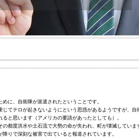
ために、自衛隊が派遣されたということです。
乗じてテロが起きないようにという思惑があるようですが、自
れると思います（アメリカの要請があったとしても）。
その都度洪水や土石流で大勢の命が失われ、町が壊滅していま
が降りで深刻な被害で出ていると報道されています。