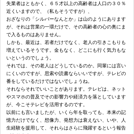
失業者はともかく、６５才以上の高齢者は人口の３０％
近くいますので、（私もそうですが）、
おざなりの「シルバーなんとか」は山のようにあります
が、それは営業の一環だけで、その高齢者の心の奥にま
で入るものはありません。
しかも、最近は、若者だけでなく、老人の引きこもりも
増えているそうです。金もなく、どこにも行く気力もな
いというのでしょう。
それでは、その老人はどうしているのか。同輩には言い
にくいのですが、思索や読書ならいいですが、テレビの
番をしているだけではないでしょうね。
それならそれでいいことがあります。テレビは、ネット
やスマホの普及でその影響力や経済力を落としています
が、今こそテレビを活用するのです。
以前にも言いましたが、いくら年を取っても、本来の記
憶力だけでなく、想像力、発想力は衰えない、いや、人
生経験を援用して、それらはさらに飛躍するという報告