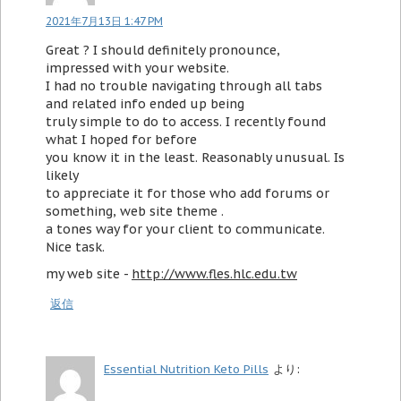
2021年7月13日 1:47 PM
Great ? I should definitely pronounce,
impressed with your website.
I had no trouble navigating through all tabs
and related info ended up being
truly simple to do to access. I recently found
what I hoped for before
you know it in the least. Reasonably unusual. Is
likely
to appreciate it for those who add forums or
something, web site theme .
a tones way for your client to communicate.
Nice task.
my web site -
http://www.fles.hlc.edu.tw
返信
Essential Nutrition Keto Pills
より: