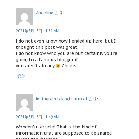
Angeline
より:
2021年7月13日 11:32 AM
I do not even know how I ended up here, but I
thought this post was great.
I do not know who you are but certainly you're
going to a famous blogger if
you aren't already
Cheers!
返信
instagram takipçi satın al
より:
2021年7月13日 11:49 AM
Wonderful article! That is the kind of
information that are supposed to be shared