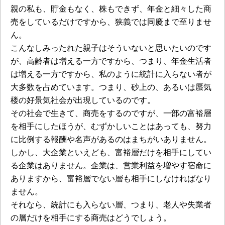
親の私も、貯金もなく、株もできず、年金と細々した商
売をしているだけですから、狭義では同慶まで至りませ
ん。
こんなしみったれた親子はそういないと思いたいのです
が、高齢者は増える一方ですから、つまり、年金生活者
は増える一方ですから、私のように統計に入らない者が
大多数を占めています。つまり、砂上の、あるいは蜃気
楼の好景気社会が出現しているのです。
その社会で生きて、商売をするのですが、一部の富裕層
を相手にしたほうが、むずかしいことはあっても、努力
に比例する報酬や名声があるのはまちがいありません。
しかし、大企業といえども、富裕層だけを相手にしてい
る企業はありません。企業は、営業利益を増やす宿命に
ありますから、富裕層でない層も相手にしなければなり
ません。
それなら、統計にも入らない層、つまり、老人や失業者
の層だけを相手にする商売はどうでしょう。