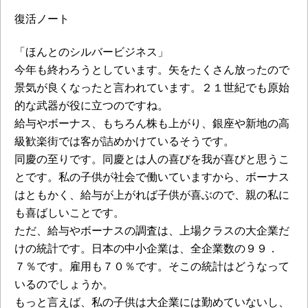
復活ノート
「ほんとのシルバービジネス」
今年も終わろうとしています。矢をたくさん放ったので
景気が良くなったと言われています。２１世紀でも原始
的な武器が役に立つのですね。
給与やボーナス、もちろん株も上がり、銀座や新地の高
級歓楽街では客が詰めかけているそうです。
同慶の至りです。同慶とは人の喜びを我が喜びと思うこ
とです。私の子供が社会で働いていますから、ボーナス
はともかく、給与が上がれば子供が喜ぶので、親の私に
も喜ばしいことです。
ただ、給与やボーナスの調査は、上場クラスの大企業だ
けの統計です。日本の中小企業は、全企業数の９９．
７％です。雇用も７０％です。そこの統計はどうなって
いるのでしょうか。
もっと言えば、私の子供は大企業には勤めていないし、