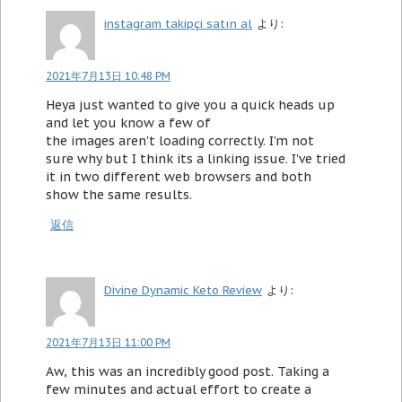
instagram takipçi satın al
より:
2021年7月13日 10:48 PM
Heya just wanted to give you a quick heads up
and let you know a few of
the images aren't loading correctly. I'm not
sure why but I think its a linking issue. I've tried
it in two different web browsers and both
show the same results.
返信
Divine Dynamic Keto Review
より:
2021年7月13日 11:00 PM
Aw, this was an incredibly good post. Taking a
few minutes and actual effort to create a