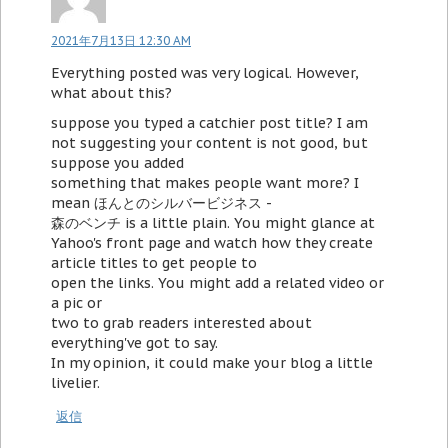
2021年7月13日 12:30 AM
Everything posted was very logical. However,
what about this?
suppose you typed a catchier post title? I am
not suggesting your content is not good, but
suppose you added
something that makes people want more? I
mean ほんとのシルバービジネス -
森のベンチ is a little plain. You might glance at
Yahoo's front page and watch how they create
article titles to get people to
open the links. You might add a related video or
a pic or
two to grab readers interested about
everything've got to say.
In my opinion, it could make your blog a little
livelier.
返信