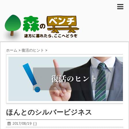
ホーム
>
復活のヒント
>
ほんとのシルバービジネス
2017/08/19
{ }