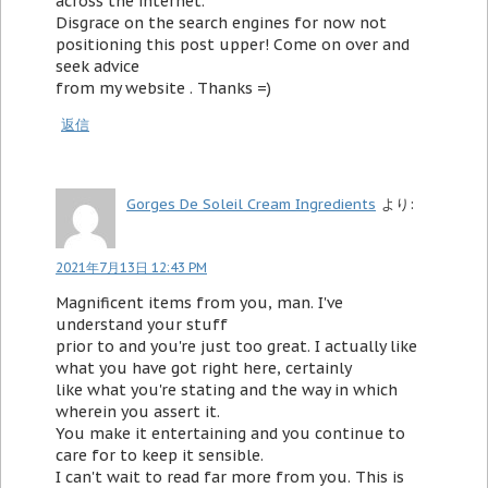
across the internet.
Disgrace on the search engines for now not
positioning this post upper! Come on over and
seek advice
from my website . Thanks =)
返信
Gorges De Soleil Cream Ingredients
より:
2021年7月13日 12:43 PM
Magnificent items from you, man. I've
understand your stuff
prior to and you're just too great. I actually like
what you have got right here, certainly
like what you're stating and the way in which
wherein you assert it.
You make it entertaining and you continue to
care for to keep it sensible.
I can't wait to read far more from you. This is