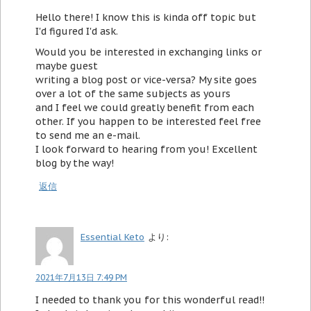
Hello there! I know this is kinda off topic but
I'd figured I'd ask.
Would you be interested in exchanging links or
maybe guest
writing a blog post or vice-versa? My site goes
over a lot of the same subjects as yours
and I feel we could greatly benefit from each
other. If you happen to be interested feel free
to send me an e-mail.
I look forward to hearing from you! Excellent
blog by the way!
返信
Essential Keto
より:
2021年7月13日 7:49 PM
I needed to thank you for this wonderful read!!