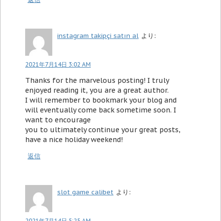
instagram takipçi satın al
より:
2021年7月14日 3:02 AM
Thanks for the marvelous posting! I truly
enjoyed reading it, you are a great author.
I will remember to bookmark your blog and
will eventually come back sometime soon. I
want to encourage
you to ultimately continue your great posts,
have a nice holiday weekend!
返信
slot game calibet
より:
2021年7月14日 5:25 AM