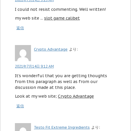
I could not resist commenting. Well written!
my web site ...
slot game calibet
返信
Crypto Advantage
より:
2021年7月14日 9:12 AM
It's wonderful that you are getting thoughts
from this paragraph as well as from our
discussion made at this place.
Look at my web site;
Crypto Advantage
返信
Testo Fit Extreme Ingredients
より: