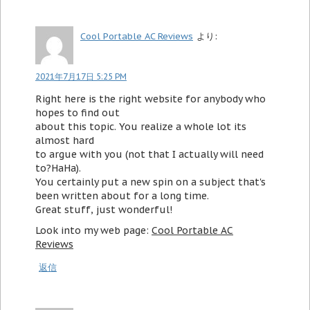
Cool Portable AC Reviews
より:
2021年7月17日 5:25 PM
Right here is the right website for anybody who
hopes to find out
about this topic. You realize a whole lot its
almost hard
to argue with you (not that I actually will need
to?HaHa).
You certainly put a new spin on a subject that's
been written about for a long time.
Great stuff, just wonderful!
Look into my web page:
Cool Portable AC
Reviews
返信