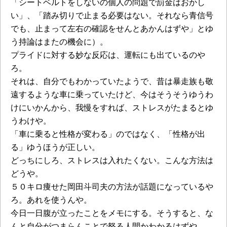
「シートベルトをしないの個人の問題で罰金はおかし
い」、「踏み切りで止まる必要はない。それなら青信号
でも、止まって左右の確認をせんとあかんはずや」とゆ
う持論はまたの機会に）。
プライドに対する妙な反応は、運転にも出ているのや
ろ。
それは、自分でもわかっていたようで、昔は暴走族も敬
遠するような車に乗っていたけど、今はそうそうゆうわ
けにいかんから、我慢をすれば、ストレスがたまるとゆ
うわけや。
「車に乗ると性格が変わる」のではなく、「性格が出
る」ゆうほうが正しい。
どっちにしろ、ストレスは入れたくない。こんな方法は
どうや。
５０キロ痩せた岡田斗司夫の方法が話題になっているや
ろ。あれを使うんや。
今日一日腹が立ったことをメモにする。そうすると、な
んと自分がつまらんことで怒る人間かわかるはずや。