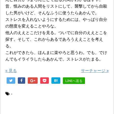
昔、恨みのある人間をリストにして、襲撃してから自殺
した男がいけど、そんなふうに使うたらあかんで。
ストレスを入れないようにするためには、やっぱり自分
の態度を変えることやろな。
他人のええとこだけを見る。ついでに自分のええとこを
探す。そして、これからあるであろうええことを考え
る。
これができたら、ほんまに楽やろと思うわ。でも、でけ
んでもイライラしたらあかんで。ストレスがたまる。
«
見る
サーチャージ
»
B!
LINEへ送る
-