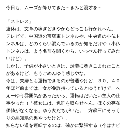
今日も、ムーズが降りてきた～きみと漫才を～
「ストレス」
連休は、文章の稼ぎどきやからどっこも行かれへん。
テレビで、中国道の宝塚東トンネルや、中央道の小仏ト
ンネルは、どのくらい混んでいるのか知るだけや（小仏
トンネルは、よう名前を聞くから、いっぺん行ってみた
いけど）。
しかし、子供が小さいときは、渋滞に巻きこまれたこと
があるけど、もうごめんゆう感じやな。
今は、夫婦とも運転できるのが普通やけど、３０、４０
年ほど前までは、女が免許持っているとゆうだけで、へ
えーゆう雰囲気があったから、運転はだいたい主人の仕
事やった（「彼女には、免許を取らせへん。ぼくの存在
価値がなくなる」ゆう友だちがいた。土方歳三にそっく
りの高知県の男やったけど）。
知らない道を運転するのは、確かに緊張する（今はナビ