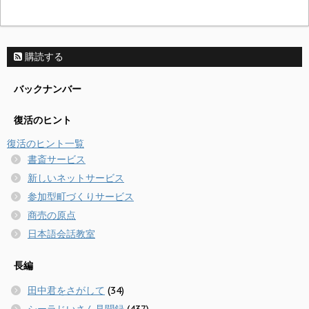
購読する
バックナンバー
復活のヒント
復活のヒント一覧
書斎サービス
新しいネットサービス
参加型町づくりサービス
商売の原点
日本語会話教室
長編
田中君をさがして
(34)