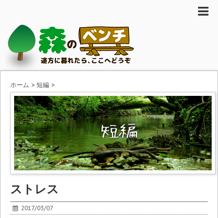
ホーム
>
短編
>
ストレス
2017/03/07