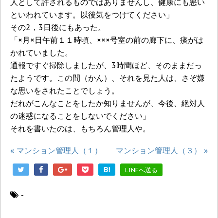
人として許されるものではありませんし、健康にも悪い
といわれています。以後気をつけてください」
その2，3日後にもあった。
「×月×日午前１１時頃、×××号室の前の廊下に、痰がは
かれていました。
通報ですぐ掃除しましたが、3時間ほど、そのままだっ
たようです。この間（かん）、それを見た人は、さぞ嫌
な思いをされたことでしょう。
だれがこんなことをしたか知りませんが、今後、絶対人
の迷惑になることをしないでください」
それを書いたのは、もちろん管理人や。
«
マンション管理人（１）
マンション管理人（３）
»
B!
LINEへ送る
-