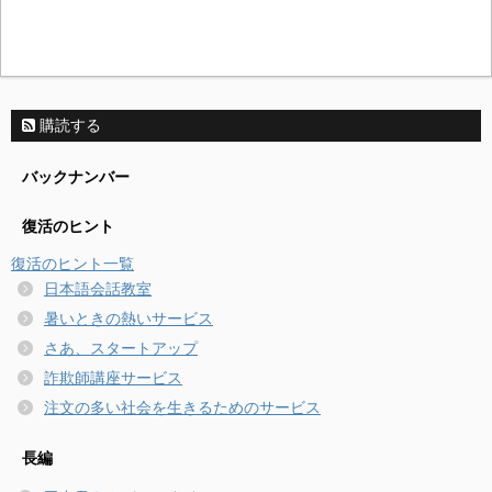
購読する
バックナンバー
復活のヒント
復活のヒント一覧
日本語会話教室
暑いときの熱いサービス
さあ、スタートアップ
詐欺師講座サービス
注文の多い社会を生きるためのサービス
長編