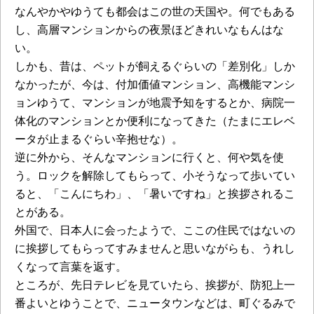
なんやかやゆうても都会はこの世の天国や。何でもある
し、高層マンションからの夜景ほどきれいなもんはな
い。
しかも、昔は、ペットが飼えるぐらいの「差別化」しか
なかったが、今は、付加価値マンション、高機能マンシ
ョンゆうて、マンションが地震予知をするとか、病院一
体化のマンションとか便利になってきた（たまにエレベ
ータが止まるぐらい辛抱せな）。
逆に外から、そんなマンションに行くと、何や気を使
う。ロックを解除してもらって、小そうなって歩いてい
ると、「こんにちわ」、「暑いですね」と挨拶されるこ
とがある。
外国で、日本人に会ったようで、ここの住民ではないの
に挨拶してもらってすみませんと思いながらも、うれし
くなって言葉を返す。
ところが、先日テレビを見ていたら、挨拶が、防犯上一
番よいとゆうことで、ニュータウンなどは、町ぐるみで