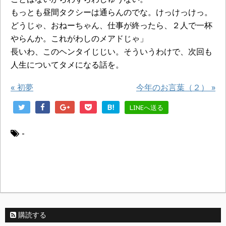
もっとも昼間タクシーは通らんのでな。けっけっけっ。
どうじゃ、おねーちゃん、仕事が終ったら、２人で一杯
やらんか。これがわしのメアドじゃ」
長いわ、このヘンタイじじい。そういうわけで、次回も
人生についてタメになる話を。
«
初夢
今年のお言葉（２）
»
B!
LINEへ送る
-
購読する