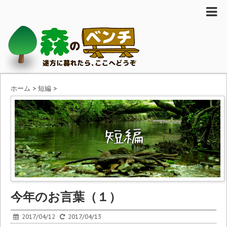
ホーム
>
短編
>
今年のお言葉（１）
2017/04/12
2017/04/13