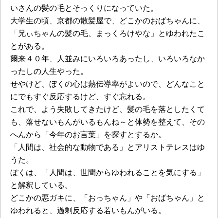
いさんの髪の毛とそっくりになっていた。
大学生の頃、京都の散髪屋で、どこかのおばちゃんに、
「兄ぃちゃんの髪の毛、まっくろけやな」とゆわれたこ
とがある。
爾来４０年、人並みにいろいろあったし、いろいろなか
ったしの人生やった。
せやけど、ぼくの心は熱伝導率がよいので、どんなこと
にでもすぐ反応するけど、すぐ忘れる。
これで、よう失敗してきたけど、髪の毛を落としたくて
も、落せないもんがいるもんね～と体勢を整えて、その
へんから「今年のお言葉」を探すとするか。
「人間は、社会的な動物である」とアリストテレスはゆ
うた。
ぼくは、「人間は、世間からゆわれることを気にする」
と解釈している。
どこかの悪ガキに、「おっちゃん」や「おばちゃん」と
ゆわれると、過剰反応する若いもんがいる。