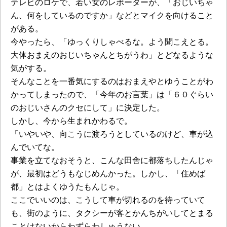
テレビのロケで、若い女のレポーターが、「おじいちゃ
ん、何をしているのですか」などとマイクを向けること
がある。
今やったら、「ゆっくりしゃべるな。よう聞こえとる。
大体おまえのおじいちゃんとちがうわ」とどなるような
気がする。
そんなことを一番気にするのはおまえやとゆうことがわ
かってしまったので、「今年のお言葉」は「６０ぐらい
のおじいさんのクセにして」に決定した。
しかし、今から生まれかわるで。
「いやいや、向こうに渡ろうとしているのけど、車が込
んでいてな。
事業を立てなおそうと、こんな田舎に都落ちしたんじゃ
が、最初はどうもなじめんかった。しかし、「住めば
都」とはよくゆうたもんじゃ。
ここでいいのは、こうして車が切れるのを待っていて
も、街のように、タクシーが客とかんちがいしてとまる
ことはないからわずらわしゅうない。