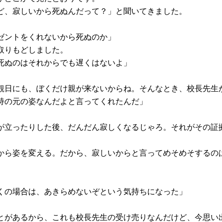
ど、寂しいから死ぬんだって？」と聞いてきました。
ゼントをくれないから死ぬのか」
取りもどしました。
死ぬのはそれからでも遅くはないよ」
観日にも、ぼくだけ親が来ないからね。そんなとき、校長先生
持の元の姿なんだよと言ってくれたんだ」
が立ったりした後、だんだん寂しくなるじゃろ。それがその証
から姿を変える。だから、寂しいからと言ってめそめそするの
くの場合は、あきらめないぞという気持ちになった」
とがあるから、これも校長先生の受け売りなんだけど、今思い