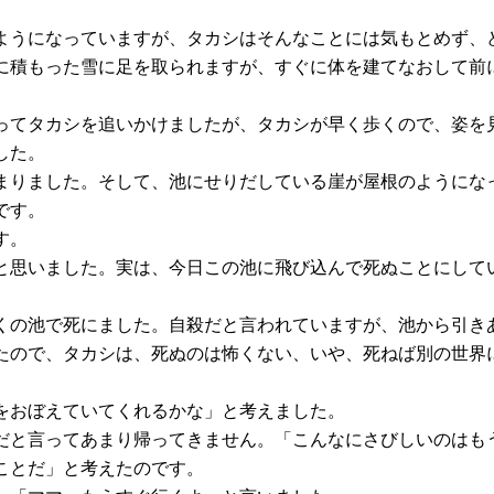
ようになっていますが、タカシはそんなことには気もとめず、
に積もった雪に足を取られますが、すぐに体を建てなおして前
ってタカシを追いかけましたが、タカシが早く歩くので、姿を
した。
まりました。そして、池にせりだしている崖が屋根のようにな
です。
す。
と思いました。実は、今日この池に飛び込んで死ぬことにして
くの池で死にました。自殺だと言われていますが、池から引き
たので、タカシは、死ぬのは怖くない、いや、死ねば別の世界
をおぼえていてくれるかな」と考えました。
だと言ってあまり帰ってきません。「こんなにさびしいのはも
ことだ」と考えたのです。