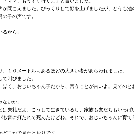
、「ママ、もうすぐ行くよ」と言いました。
声が聞こえました。びっくりして顔を上げましたが、どうも池
男の子の声です。
いるから」
り、１０メートルもあるほどの大きい者があらわれました。
して叫びました。
。ぼく、おじいちゃん子だから、言うことが古いよ。見てのと
ゃないか」
とは失礼だよ。こうして生きているし、家族も友だちもいっぱ
パも雷に打たれて死んだけどね。それで、おじいちゃんに育て
かどこかで見たとおりです。