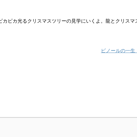
ピカピカ光るクリスマスツリーの見学にいくよ。龍とクリスマ
ピノールの一生