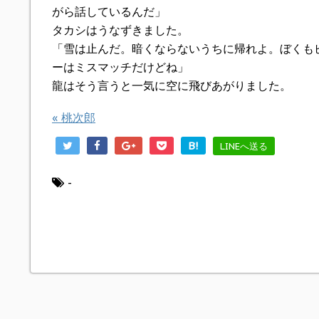
がら話しているんだ」
タカシはうなずきました。
「雪は止んだ。暗くならないうちに帰れよ。ぼくも
ーはミスマッチだけどね」
龍はそう言うと一気に空に飛びあがりました。
«
桃次郎
B!
LINEへ送る
-