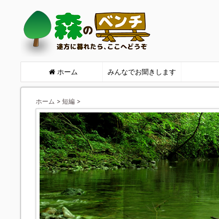
ホーム
みんなでお聞きします
ホーム
>
短編
>