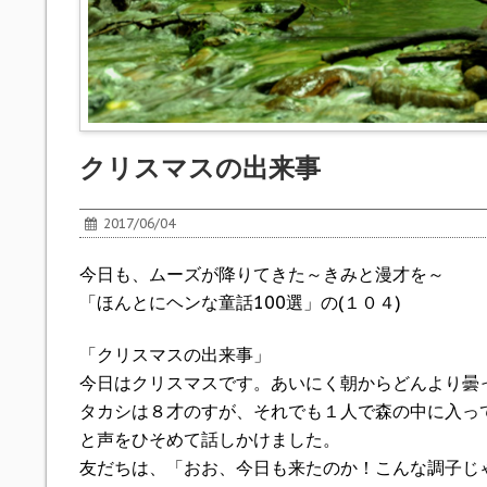
クリスマスの出来事
2017/06/04
今日も、ムーズが降りてきた～きみと漫才を～
「ほんとにヘンな童話100選」の(１０４)
「クリスマスの出来事」
今日はクリスマスです。あいにく朝からどんより曇
タカシは８才のすが、それでも１人で森の中に入っ
と声をひそめて話しかけました。
友だちは、「おお、今日も来たのか！こんな調子じ