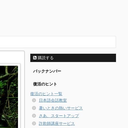
購読する
バックナンバー
復活のヒント
復活のヒント一覧
日本語会話教室
暑いときの熱いサービス
さあ、スタートアップ
詐欺師講座サービス