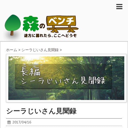
ホーム
>
シーラじいさん見聞録
>
シーラじいさん見聞録
2017/04/16