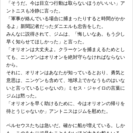
「そうだ。今は目立つ行動は取らないほうがいいい」ア
ントニスも冷静に言った。
「軍事が絡んでいる場合に捕まったりすると時間がかか
るよ」新聞記者だったダニエルも忠告をした。
みんなに説得されて、ジムは、「悔しいなあ。もう少し
早く知らせてほしかった」と言った。
「オリオンは大丈夫よ。クラーケンを捕まえるためとし
ても、ニンゲンはオリオンを絶対守らなければならない
から。
それに、オリオンはあなたが知っているとおり、勇気と
意思は、ニンゲンも含めて、地球上でかなうものはいな
いと言っているじゃないの」ミセス・ジャイロの言葉に
ジムは黙った。
「オリオンを早く助けるために、今はオリオンの帰りを
待とうじゃないか」アントニスはジムを慰めた。
ペルセウスたちは急いだ。確かに船が増えている。しか