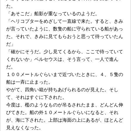
た。
「あそこだ」船影が重なっているのようだ。
「ヘリコプターをめざして一直線で来た。すると、きみ
が言っていたように、数隻の船に守られている船があっ
た。それで、きみに見てもらおうと思って待っていたん
だ」
「確かにそうだ。少し見てくるから、ここで待っていて
くれないか」ペルセウスは、そう言って、一人で進ん
だ。
１００メートルぐらいまで近づいたときに、４、５隻の
船は一斉に止まった。
やがて、四角い箱が持ちあげられるのが見えた。そし
て、それはすぐに下された。
今度は、檻のようなものが吊るされたまま、どんどん伸
びてきた。船の外１０メートルぐらいになると、それ
が、海に下された。上部は海面の上にあるが、ほとんど
見えなくなった。