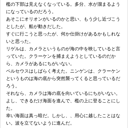
檻の下部は見えなくなっている。多分、水が溜まるよう
になっているのだろう。
あそこにオリオンがいるのかと思い、もう少し近づこう
としたが、船が動きだした。
すぐに行こうと思ったが、何か仕掛けがあるかもしれな
いと思った。
リゲルは、カメラというものが海の中を映していると言
っていた。クラーケンを捕まえようとしているのだか
ら、カメラがあるにちがいない。
ペルセウスはしばらく考えた。ニンゲンは、クラーケン
というものは海の底から突然襲ってくると思っているだ
ろう。
それなら、カメラは海の底を向いているにちがいない。
よし、できるだけ海面を進んで、檻の上に登ることにし
た。
幸い海面は真っ暗だ。しかし、、用心に越したことはな
い。波を立てないように進んだ。