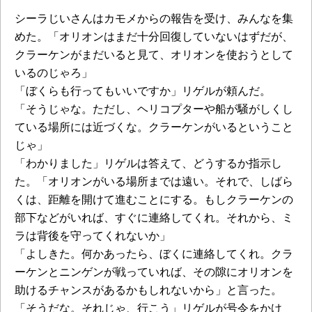
シーラじいさんはカモメからの報告を受け、みんなを集
めた。「オリオンはまだ十分回復していないはずだが、
クラーケンがまだいると見て、オリオンを使おうとして
いるのじゃろ」
「ぼくらも行ってもいいですか」リゲルが頼んだ。
「そうじゃな。ただし、ヘリコプターや船が騒がしくし
ている場所には近づくな。クラーケンがいるということ
じゃ」
「わかりました」リゲルは答えて、どうするか指示し
た。「オリオンがいる場所までは遠い。それで、しばら
くは、距離を開けて進むことにする。もしクラーケンの
部下などがいれば、すぐに連絡してくれ。それから、ミ
ラは背後を守ってくれないか」
「よしきた。何かあったら、ぼくに連絡してくれ。クラ
ーケンとニンゲンが戦っていれば、その隙にオリオンを
助けるチャンスがあるかもしれないから」と言った。
「そうだな。それじゃ、行こう」リゲルが号令をかけ