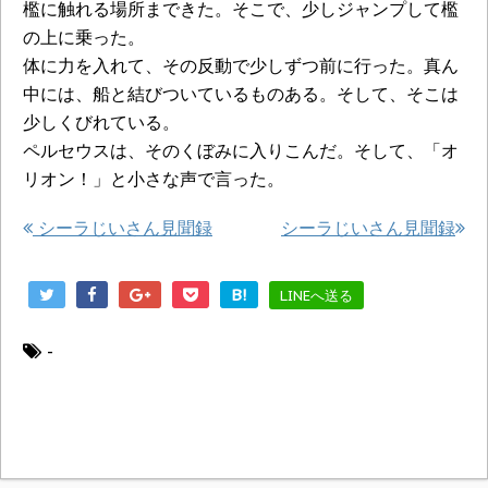
檻に触れる場所まできた。そこで、少しジャンプして檻
の上に乗った。
体に力を入れて、その反動で少しずつ前に行った。真ん
中には、船と結びついているものある。そして、そこは
少しくびれている。
ペルセウスは、そのくぼみに入りこんだ。そして、「オ
リオン！」と小さな声で言った。
シーラじいさん見聞録
シーラじいさん見聞録
B!
LINEへ送る
-