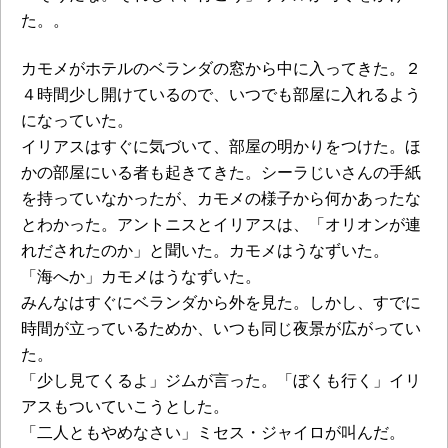
た。。
カモメがホテルのベランダの窓から中に入ってきた。２
４時間少し開けているので、いつでも部屋に入れるよう
になっていた。
イリアスはすぐに気づいて、部屋の明かりをつけた。ほ
かの部屋にいる者も起きてきた。シーラじいさんの手紙
を持っていなかったが、カモメの様子から何かあったな
とわかった。アントニスとイリアスは、「オリオンが連
れだされたのか」と聞いた。カモメはうなずいた。
「海へか」カモメはうなずいた。
みんなはすぐにベランダから外を見た。しかし、すでに
時間が立っているためか、いつも同じ夜景が広がってい
た。
「少し見てくるよ」ジムが言った。「ぼくも行く」イリ
アスもついていこうとした。
「二人ともやめなさい」ミセス・ジャイロが叫んだ。