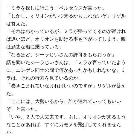
「ミラを探しに行こう」ペルセウスが言った。
「しかし、オリオンがいつ来るかもしれないぞ」リゲル
は答えた。
「それはわかっているが、ミラが帰ってくるのが遅けれ
ば遅いほど、オリオンを助ける率も下がってしまう。敵
は頑丈な船に乗っている」
「なるほど。シーラじいさんの許可をもらおうか」
話を聞いたシーラじいさんは、「ミラが言っていたよう
に、ニンゲン同士の間で何かあったかもしれないな。ミ
ラは、それの行方を見ているのか」
「巻きこまれていなければいいのですが」リゲルが答え
た。
「ここには、大勢いるから、誰か連れていってもいい
ぞ」と言った。
「いや、２人で大丈夫です。もし、オリオンが来るよう
なことがあれば、すぐにカモメを飛ばしてくれません
か」