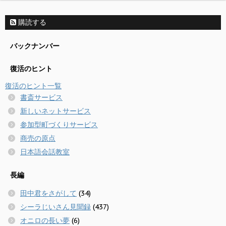
購読する
バックナンバー
復活のヒント
復活のヒント一覧
書斎サービス
新しいネットサービス
参加型町づくりサービス
商売の原点
日本語会話教室
長編
田中君をさがして
(34)
シーラじいさん見聞録
(437)
オニロの長い夢
(6)