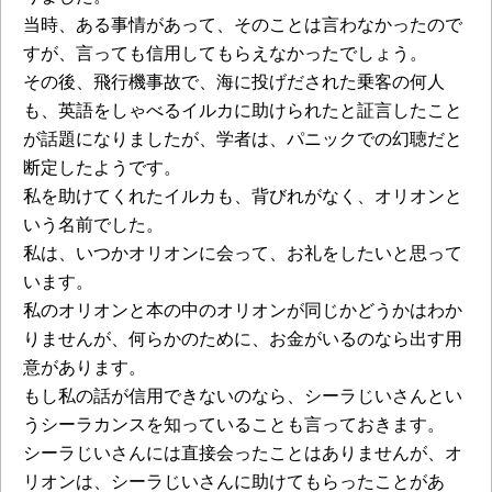
当時、ある事情があって、そのことは言わなかったので
すが、言っても信用してもらえなかったでしょう。
その後、飛行機事故で、海に投げだされた乗客の何人
も、英語をしゃべるイルカに助けられたと証言したこと
が話題になりましたが、学者は、パニックでの幻聴だと
断定したようです。
私を助けてくれたイルカも、背びれがなく、オリオンと
いう名前でした。
私は、いつかオリオンに会って、お礼をしたいと思って
います。
私のオリオンと本の中のオリオンが同じかどうかはわか
りませんが、何らかのために、お金がいるのなら出す用
意があります。
もし私の話が信用できないのなら、シーラじいさんとい
うシーラカンスを知っていることも言っておきます。
シーラじいさんには直接会ったことはありませんが、オ
リオンは、シーラじいさんに助けてもらったことがあ