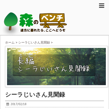
ホーム
>
シーラじいさん見聞録
>
シーラじいさん見聞録
2017/02/18