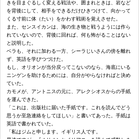
きを目まぐるしく変える戦法や、囲まれときは、岩など
を背後にして、相手をできるだけひきつけて、向かって
くる寸前に体（たい）をかわす戦術を覚えさせた。
また、センスイカンは、海の生き物と戦うようには作ら
れていないので、背後に回れば、何も怖がることはない
と説明した。
ベラも、それに加わる一方、シーラじいさんの傍を離れ
ず、英語を学びつづけた。
もし、オリオンが当分戻ってこないのなら、海底にいる
ニンゲンを助けるためには、自分がやらなければと決め
ていた。
カモメが、アントニスの元に、アレクシオスからの手紙
を運んできた。
「これは、出版社に届いた手紙です。これを読んでどう
思うか至急連絡をしてほしい」と書いてあった。手紙は
英語で書かれていた。
「私はジムと申します。イギリス人です。