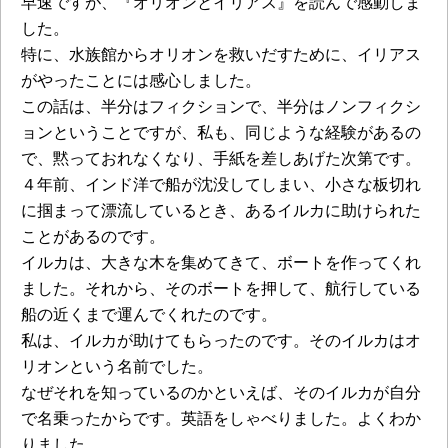
早速ですが、『オリオンとイリアス』を読んで感動しま
した。
特に、水族館からオリオンを救いだすために、イリアス
がやったことには感心しました。
この話は、半分はフィクションで、半分はノンフィクシ
ョンということですが、私も、同じような経験があるの
で、黙っておれなくなり、手紙を差しあげた次第です。
４年前、インド洋で船が沈没してしまい、小さな板切れ
に掴まって漂流しているとき、あるイルカに助けられた
ことがあるのです。
イルカは、大きな木を集めてきて、ボートを作ってくれ
ました。それから、そのボートを押して、航行している
船の近くまで運んでくれたのです。
私は、イルカが助けてもらったのです。そのイルカはオ
リオンという名前でした。
なぜそれを知っているのかといえば、そのイルカが自分
で名乗ったからです。英語をしゃべりました。よくわか
りました。