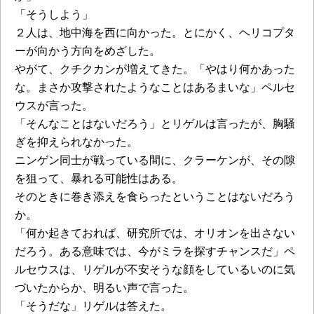
「そうしよう」
２人は、地中海を西に向かった。とにかく、ヘリコプタ
ーが向かう方向をめざした。
やがて、クチクカンが増えてきた。「やはり何かあった
な。まさか攻撃されたようなことはあるまいな」ペルセ
ウスが言った。
「そんなことはないだろう」とリゲルは言ったが、胸騒
ぎを抑えられなかった。
ニンゲン同士が戦っている間に、クラーケンが、その隙
を狙って、暴れる可能性はある。
そのときに巻き添えを食らったということはないだろう
か。
「何か起きておれば、研究所では、オリオンを出さない
だろう。ある意味では、今がミラを探すチャンスだ」ペ
ルセウスは、リゲルが不安そうな顔をしているいのに気
づいたからか、明るい声で言った。
「そうだな」リゲルは答えた。