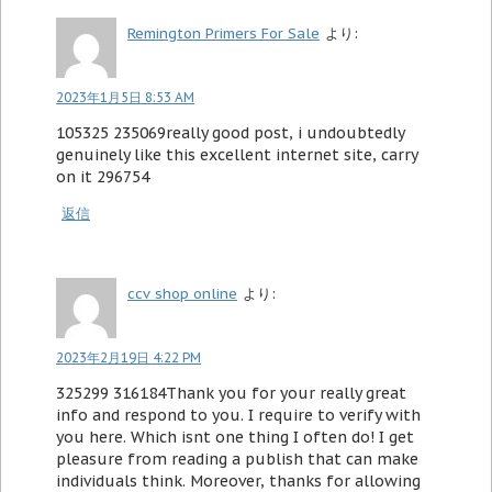
Remington Primers For Sale
より:
2023年1月5日 8:53 AM
105325 235069really good post, i undoubtedly
genuinely like this excellent internet site, carry
on it 296754
返信
ccv shop online
より:
2023年2月19日 4:22 PM
325299 316184Thank you for your really great
info and respond to you. I require to verify with
you here. Which isnt one thing I often do! I get
pleasure from reading a publish that can make
individuals think. Moreover, thanks for allowing