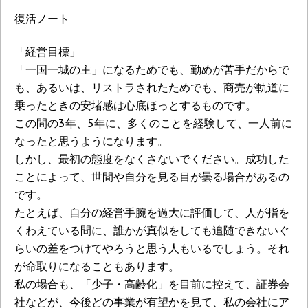
復活ノート
「経営目標」
「一国一城の主」になるためでも、勤めが苦手だからで
も、あるいは、リストラされたためでも、商売が軌道に
乗ったときの安堵感は心底ほっとするものです。
この間の3年、5年に、多くのことを経験して、一人前に
なったと思うようになります。
しかし、最初の態度をなくさないでください。成功した
ことによって、世間や自分を見る目が曇る場合があるの
です。
たとえば、自分の経営手腕を過大に評価して、人が指を
くわえている間に、誰かが真似をしても追随できないぐ
らいの差をつけてやろうと思う人もいるでしょう。それ
が命取りになることもあります。
私の場合も、「少子・高齢化」を目前に控えて、証券会
社などが、今後どの事業が有望かを見て、私の会社にア