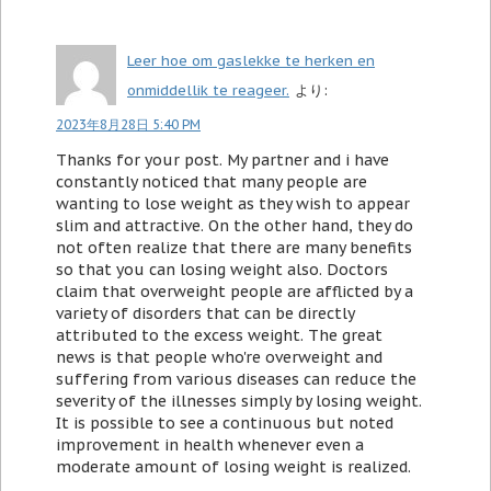
Leer hoe om gaslekke te herken en
onmiddellik te reageer.
より:
2023年8月28日 5:40 PM
Thanks for your post. My partner and i have
constantly noticed that many people are
wanting to lose weight as they wish to appear
slim and attractive. On the other hand, they do
not often realize that there are many benefits
so that you can losing weight also. Doctors
claim that overweight people are afflicted by a
variety of disorders that can be directly
attributed to the excess weight. The great
news is that people who're overweight and
suffering from various diseases can reduce the
severity of the illnesses simply by losing weight.
It is possible to see a continuous but noted
improvement in health whenever even a
moderate amount of losing weight is realized.