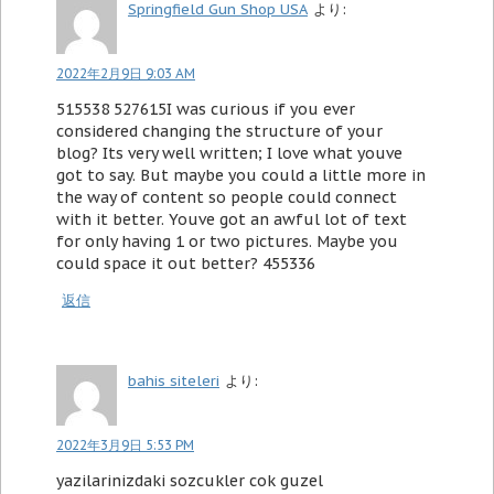
Springfield Gun Shop USA
より:
2022年2月9日 9:03 AM
515538 527615I was curious if you ever
considered changing the structure of your
blog? Its very well written; I love what youve
got to say. But maybe you could a little more in
the way of content so people could connect
with it better. Youve got an awful lot of text
for only having 1 or two pictures. Maybe you
could space it out better? 455336
返信
bahis siteleri
より:
2022年3月9日 5:53 PM
yazilarinizdaki sozcukler cok guzel