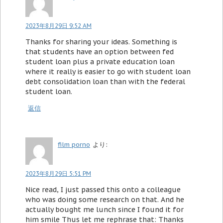
2023年8月29日 9:52 AM
Thanks for sharing your ideas. Something is
that students have an option between fed
student loan plus a private education loan
where it really is easier to go with student loan
debt consolidation loan than with the federal
student loan.
返信
film porno
より:
2023年8月29日 5:51 PM
Nice read, I just passed this onto a colleague
who was doing some research on that. And he
actually bought me lunch since I found it for
him smile Thus let me rephrase that: Thanks