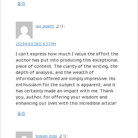
返信
iso agent
より:
2023年8月28日 6:57 PM
I can't express how much I value the effort the
author has put into producing this exceptional
piece of content. The clarity of the writing, the
depth of analysis, and the wealth of
information offered are simply impressive. His
enthusiasm for the subject is apparent, and it
has certainly made an impact with me. Thank
you, author, for offering your wisdom and
enhancing our lives with this incredible article!
返信
bokep indo
より: