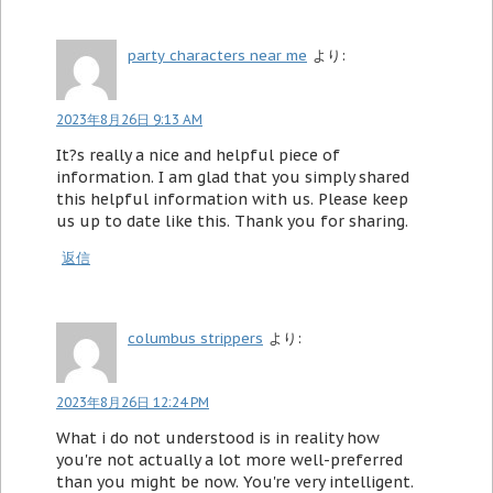
party characters near me
より:
2023年8月26日 9:13 AM
It?s really a nice and helpful piece of
information. I am glad that you simply shared
this helpful information with us. Please keep
us up to date like this. Thank you for sharing.
返信
columbus strippers
より:
2023年8月26日 12:24 PM
What i do not understood is in reality how
you're not actually a lot more well-preferred
than you might be now. You're very intelligent.