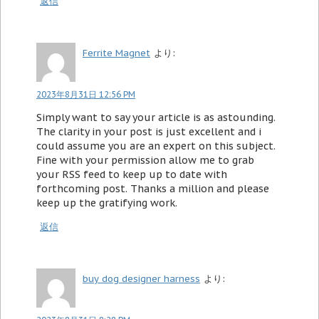
返信
Ferrite Magnet
より:
2023年8月31日 12:56 PM
Simply want to say your article is as astounding.
The clarity in your post is just excellent and i
could assume you are an expert on this subject.
Fine with your permission allow me to grab
your RSS feed to keep up to date with
forthcoming post. Thanks a million and please
keep up the gratifying work.
返信
buy dog designer harness
より: