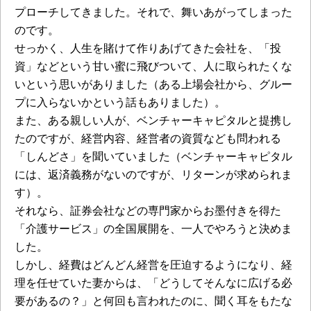
プローチしてきました。それで、舞いあがってしまった
のです。
せっかく、人生を賭けて作りあげてきた会社を、「投
資」などという甘い蜜に飛びついて、人に取られたくな
いという思いがありました（ある上場会社から、グルー
プに入らないかという話もありました）。
また、ある親しい人が、ベンチャーキャピタルと提携し
たのですが、経営内容、経営者の資質なども問われる
「しんどさ」を聞いていました（ベンチャーキャピタル
には、返済義務がないのですが、リターンが求められま
す）。
それなら、証券会社などの専門家からお墨付きを得た
「介護サービス」の全国展開を、一人でやろうと決めま
した。
しかし、経費はどんどん経営を圧迫するようになり、経
理を任せていた妻からは、「どうしてそんなに広げる必
要があるの？」と何回も言われたのに、聞く耳をもたな