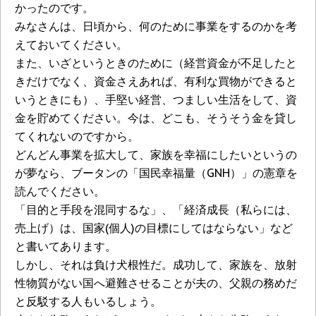
かったのです。
みなさんは、日頃から、何のために事業をするのかを考
えておいてください。
また、いざというときのために（経営資金が不足したと
きだけでなく、資金さえあれば、有利な買物ができると
いうときにも）、手堅い経営、つましい生活をして、資
金を貯めてください。今は、どこも、そうそう金を貸し
てくれないのですから。
どんどん事業を拡大して、家族を幸福にしたいというの
が夢なら、ブータンの「国民幸福量（GNH）」の憲章を
読んでください。
「目的と手段を混同するな」、「経済成長（私らには、
売上げ）は、国家(個人)の目標にしてはならない」など
と書いてあります。
しかし、それは負け犬根性だ。成功して、家族を、放射
性物質がない国へ避難させることが夫の、父親の務めだ
と反駁する人もいるしょう。