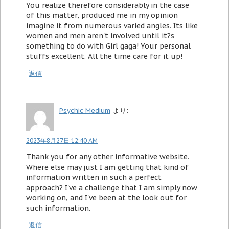
You realize therefore considerably in the case
of this matter, produced me in my opinion
imagine it from numerous varied angles. Its like
women and men aren't involved until it?s
something to do with Girl gaga! Your personal
stuffs excellent. All the time care for it up!
返信
Psychic Medium
より:
2023年8月27日 12:40 AM
Thank you for any other informative website.
Where else may just I am getting that kind of
information written in such a perfect
approach? I've a challenge that I am simply now
working on, and I've been at the look out for
such information.
返信