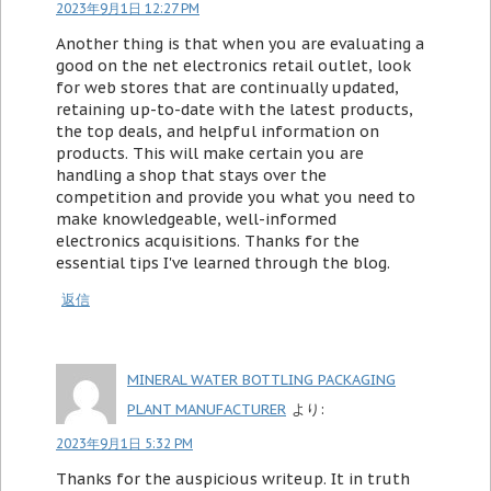
2023年9月1日 12:27 PM
Another thing is that when you are evaluating a
good on the net electronics retail outlet, look
for web stores that are continually updated,
retaining up-to-date with the latest products,
the top deals, and helpful information on
products. This will make certain you are
handling a shop that stays over the
competition and provide you what you need to
make knowledgeable, well-informed
electronics acquisitions. Thanks for the
essential tips I've learned through the blog.
返信
MINERAL WATER BOTTLING PACKAGING
PLANT MANUFACTURER
より:
2023年9月1日 5:32 PM
Thanks for the auspicious writeup. It in truth