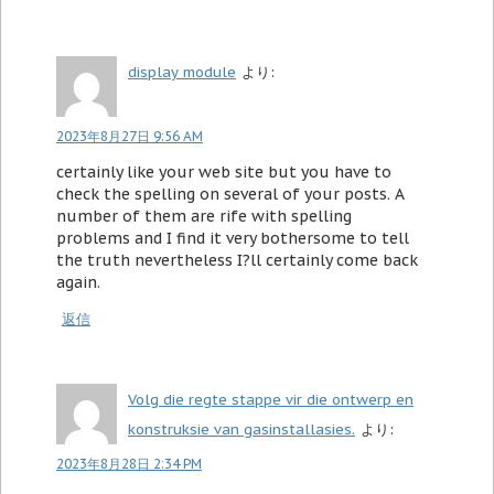
display module
より:
2023年8月27日 9:56 AM
certainly like your web site but you have to
check the spelling on several of your posts. A
number of them are rife with spelling
problems and I find it very bothersome to tell
the truth nevertheless I?ll certainly come back
again.
返信
Volg die regte stappe vir die ontwerp en
konstruksie van gasinstallasies.
より:
2023年8月28日 2:34 PM