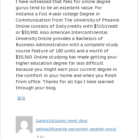
I have witnessed that fees for online degree
gurus tend to be an excellent value. For
instance a full 4-year college Degree in
Communication from The University of Phoenix
Online consists of Sixty credits with $515/credit
or $30,900. Also American Intercontinental
University Online provides a Bachelors of
Business Administration with a complete study
course feature of 180 units and a worth of
$30,560. Online studying has made getting your
higher education degree far less difficult
because you might earn your current degree in
the comfort in your home and when you finish
from office. Thanks for all tips I have learned
through your blog.
返信
Gasinstallasies moet deur
gekwalifiseerde personeel gedoen word.
より: