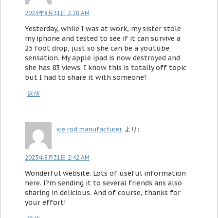
2023年8月31日 2:28 AM
Yesterday, while I was at work, my sister stole
my iphone and tested to see if it can survive a
25 foot drop, just so she can be a youtube
sensation. My apple ipad is now destroyed and
she has 83 views. I know this is totally off topic
but I had to share it with someone!
返信
ice rod manufacturer
より:
2023年8月31日 2:42 AM
Wonderful website. Lots of useful information
here. I?m sending it to several friends ans also
sharing in delicious. And of course, thanks for
your effort!