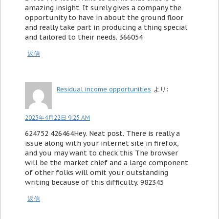
amazing insight. It surely gives a company the
opportunity to have in about the ground floor
and really take part in producing a thing special
and tailored to their needs. 366054
返信
Residual income opportunities
より:
2023年4月22日 9:25 AM
624752 426464Hey. Neat post. There is really a
issue along with your internet site in firefox,
and you may want to check this The browser
will be the market chief and a large component
of other folks will omit your outstanding
writing because of this difficulty. 982345
返信