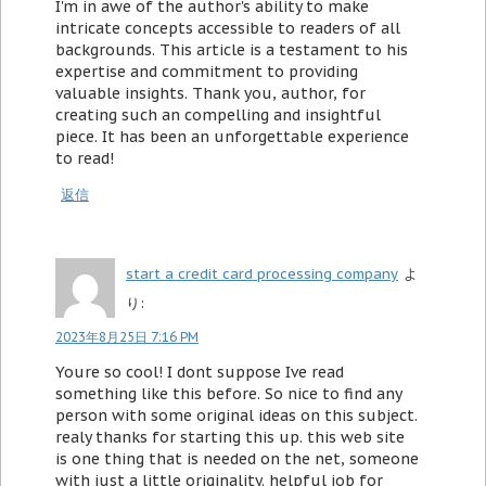
I'm in awe of the author's ability to make
intricate concepts accessible to readers of all
backgrounds. This article is a testament to his
expertise and commitment to providing
valuable insights. Thank you, author, for
creating such an compelling and insightful
piece. It has been an unforgettable experience
to read!
返信
start a credit card processing company
よ
り:
2023年8月25日 7:16 PM
Youre so cool! I dont suppose Ive read
something like this before. So nice to find any
person with some original ideas on this subject.
realy thanks for starting this up. this web site
is one thing that is needed on the net, someone
with just a little originality. helpful job for