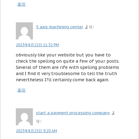
返信
5 axis machining center
より:
2023年8月22日 11:32 PM
obviously like your website but you have to
check the spelling on quite a few of your posts.
Several of them are rife with spelling problems
and I find it very troublesome to tell the truth
nevertheless I?ll certainly come back again.
返信
start a payment processing company
よ
り:
2023年8月25日 9:20 AM