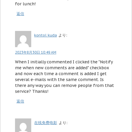
for lunch!
返信
kontol kuda
より:
2023年8月30日 10:49 AM
When I initially commented I clicked the "Notify
me when new comments are added" checkbox
and now each time a comment is added I get
several e-mails with the same comment. Is
there any way you can remove people from that
service? Thanks!
返信
在线免费电影
より: