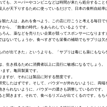
れても、スーパーやコンビニなどは時間が来たら処分すること
役人が天下りするために使っているだけで、日本の食料自給率
を観た人は、あれを食べよう。この店に行こうと考える毎日で
すから、「飽食の時代」をあらわしているようです。
ちろん、薬などを売りたい企業が競ってスポンサーになります
ではないでしょうか。食べすぎでも栄養の補助でもサプリは欠
ものが出てきた」というよりも、「サプリは毒にも薬にもなら
は、生き残るために消費者以上に流行に敏感になるでしょう。
います。亀田製菓です。
りますが、それには製品に対する態度です。
研究したはずです。そして、パウダーが外れないように、両端
飽きられないように、パウダーの濃さも調整しているのです。
ると聞きます。それで、食べるリズムが出てくるのです。もち