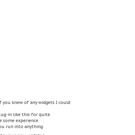
if you knew of any widgets I could
ug-in like this for quite
e some experience
ou run into anything.