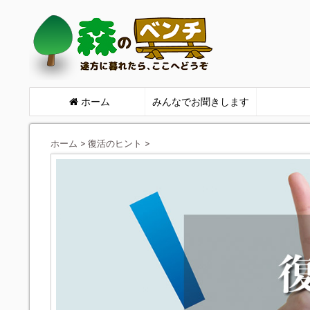
ホーム
みんなでお聞きします
ホーム
>
復活のヒント
>