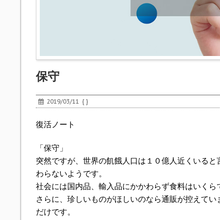
保守
2019/03/11
{ }
復活ノート
「保守」
突然ですが、世界の飢餓人口は１０億人近くいると
わらないようです。
社会には国内品、輸入品にかかわらず食料はいくら
さらに、珍しいものがほしいのなら通販が控えてい
だけです。