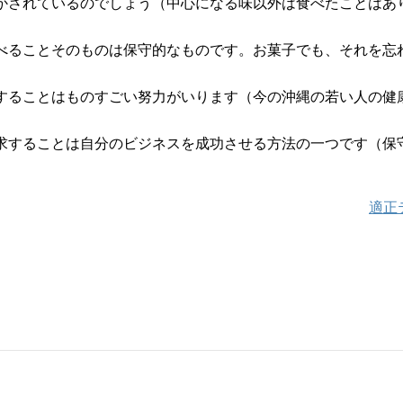
かされているのでしょう（中心になる味以外は食べたことはあ
べることそのものは保守的なものです。お菓子でも、それを忘
。
することはものすごい努力がいります（今の沖縄の若い人の健
求することは自分のビジネスを成功させる方法の一つです（保
適正