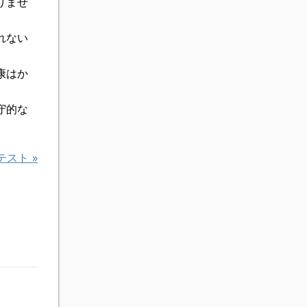
りませ
れない
康はか
守的な
テスト
»