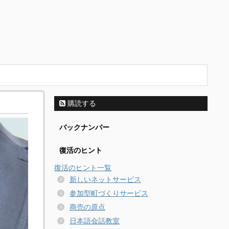
購読する
バックナンバー
復活のヒント
復活のヒント一覧
新しいネットサービス
参加型町づくりサービス
商売の原点
日本語会話教室