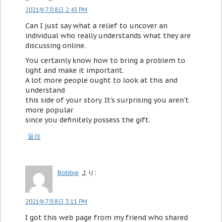
2021年7月8日 2:43 PM
Can I just say what a relief to uncover an
individual who really understands what they are
discussing online.
You certainly know how to bring a problem to
light and make it important.
A lot more people ought to look at this and
understand
this side of your story. It's surprising you aren't
more popular
since you definitely possess the gift.
返信
Bobbie
より:
2021年7月8日 3:11 PM
I got this web page from my friend who shared