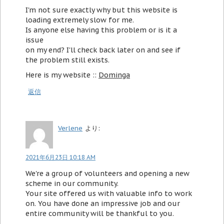
I'm not sure exactly why but this website is
loading extremely slow for me.
Is anyone else having this problem or is it a
issue
on my end? I'll check back later on and see if
the problem still exists.
Here is my website ::
Dominga
返信
Verlene
より:
2021年6月23日 10:18 AM
We're a group of volunteers and opening a new
scheme in our community.
Your site offered us with valuable info to work
on. You have done an impressive job and our
entire community will be thankful to you.