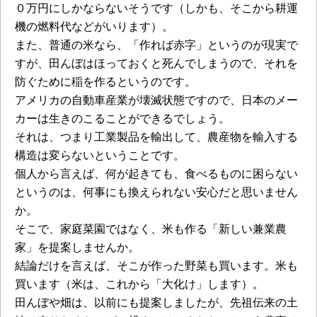
０万円にしかならないそうです（しかも、そこから耕運
機の燃料代などがいります）。
また、普通の米なら、「作れば赤字」というのが現実で
すが、田んぼはほっておくと死んでしまうので、それを
防ぐために稲を作るというのです。
アメリカの自動車産業が壊滅状態ですので、日本のメー
カーは生きのこることができるでしょう。
それは、つまり工業製品を輸出して、農産物を輸入する
構造は変らないということです。
個人から言えば、何が起きても、食べるものに困らない
というのは、何事にも換えられない安心だと思いません
か。
そこで、家庭菜園ではなく、米も作る「新しい兼業農
家」を提案しませんか。
結論だけを言えば、そこが作った野菜も買います。米も
買います（米は、これから「大化け」します）。
田んぼや畑は、以前にも提案しましたが、先祖伝来の土