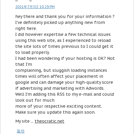
2021年7月5日 10:29 PM
hey there and thank you for your information ?
I've definitely picked up anything new from
right here.
I did however expertise a few technical issues
using this web site, as I experienced to reload
the site lots of times previous to I could get it
to load properly.
I had been wondering if your hosting is OK? Not
that I'm
complaining, but sluggish loading instances
times will often affect your placement in
google and can damage your high-quality score
if advertising and marketing with Adwords.
Well I'm adding this RSS to my e-mail and could
look out for much
more of your respective exciting content.
Make sure you update this again soon.
My site ...
theocratic.net
返信