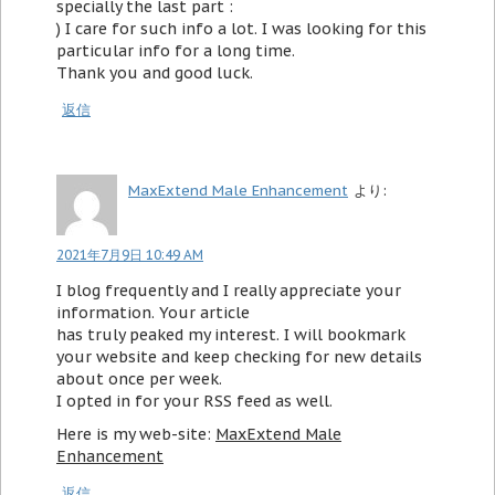
specially the last part :
) I care for such info a lot. I was looking for this
particular info for a long time.
Thank you and good luck.
返信
MaxExtend Male Enhancement
より:
2021年7月9日 10:49 AM
I blog frequently and I really appreciate your
information. Your article
has truly peaked my interest. I will bookmark
your website and keep checking for new details
about once per week.
I opted in for your RSS feed as well.
Here is my web-site:
MaxExtend Male
Enhancement
返信