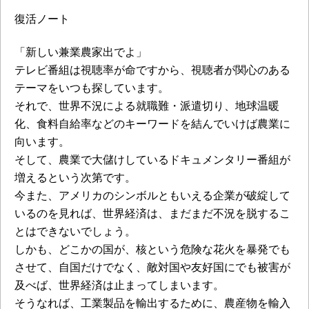
復活ノート
「新しい兼業農家出でよ」
テレビ番組は視聴率が命ですから、視聴者が関心のある
テーマをいつも探しています。
それで、世界不況による就職難・派遣切り、地球温暖
化、食料自給率などのキーワードを結んでいけば農業に
向います。
そして、農業で大儲けしているドキュメンタリー番組が
増えるという次第です。
今また、アメリカのシンボルともいえる企業が破綻して
いるのを見れば、世界経済は、まだまだ不況を脱するこ
とはできないでしょう。
しかも、どこかの国が、核という危険な花火を暴発でも
させて、自国だけでなく、敵対国や友好国にでも被害が
及べば、世界経済は止まってしまいます。
そうなれば、工業製品を輸出するために、農産物を輸入