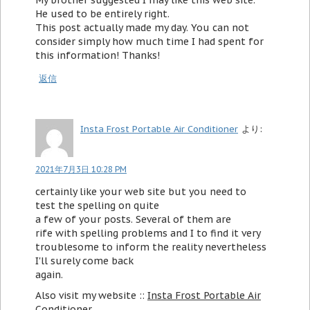
My brother suggested I may like this web site.
He used to be entirely right.
This post actually made my day. You can not
consider simply how much time I had spent for
this information! Thanks!
返信
Insta Frost Portable Air Conditioner
より:
2021年7月3日 10:28 PM
certainly like your web site but you need to
test the spelling on quite
a few of your posts. Several of them are
rife with spelling problems and I to find it very
troublesome to inform the reality nevertheless
I'll surely come back
again.
Also visit my website ::
Insta Frost Portable Air
Conditioner