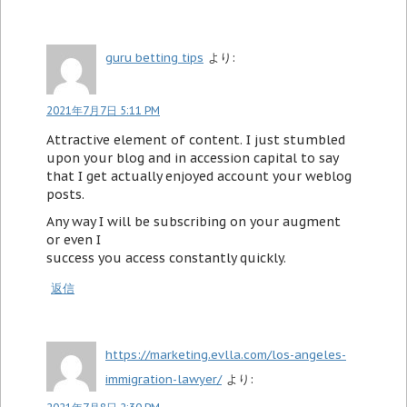
guru betting tips
より:
2021年7月7日 5:11 PM
Attractive element of content. I just stumbled
upon your blog and in accession capital to say
that I get actually enjoyed account your weblog
posts.
Any way I will be subscribing on your augment
or even I
success you access constantly quickly.
返信
https://marketing.evlla.com/los-angeles-
immigration-lawyer/
より: