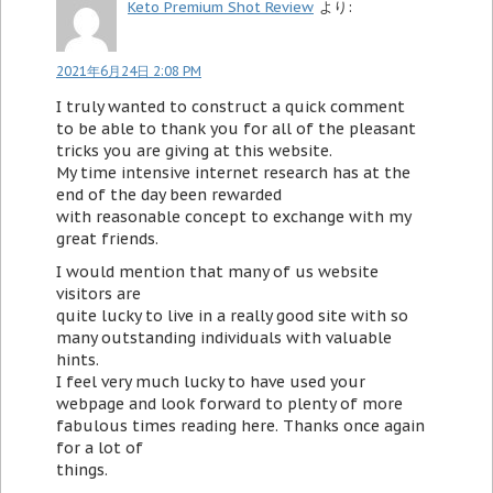
Keto Premium Shot Review
より:
2021年6月24日 2:08 PM
I truly wanted to construct a quick comment
to be able to thank you for all of the pleasant
tricks you are giving at this website.
My time intensive internet research has at the
end of the day been rewarded
with reasonable concept to exchange with my
great friends.
I would mention that many of us website
visitors are
quite lucky to live in a really good site with so
many outstanding individuals with valuable
hints.
I feel very much lucky to have used your
webpage and look forward to plenty of more
fabulous times reading here. Thanks once again
for a lot of
things.