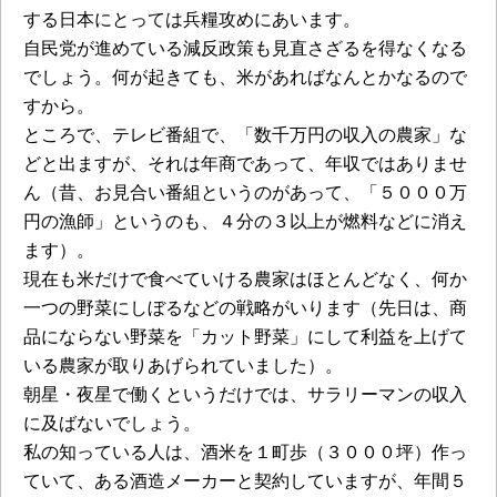
する日本にとっては兵糧攻めにあいます。
自民党が進めている減反政策も見直さざるを得なくなる
でしょう。何が起きても、米があればなんとかなるので
すから。
ところで、テレビ番組で、「数千万円の収入の農家」な
どと出ますが、それは年商であって、年収ではありませ
ん（昔、お見合い番組というのがあって、「５０００万
円の漁師」というのも、４分の３以上が燃料などに消え
ます）。
現在も米だけで食べていける農家はほとんどなく、何か
一つの野菜にしぼるなどの戦略がいります（先日は、商
品にならない野菜を「カット野菜」にして利益を上げて
いる農家が取りあげられていました）。
朝星・夜星で働くというだけでは、サラリーマンの収入
に及ばないでしょう。
私の知っている人は、酒米を１町歩（３０００坪）作っ
ていて、ある酒造メーカーと契約していますが、年間５