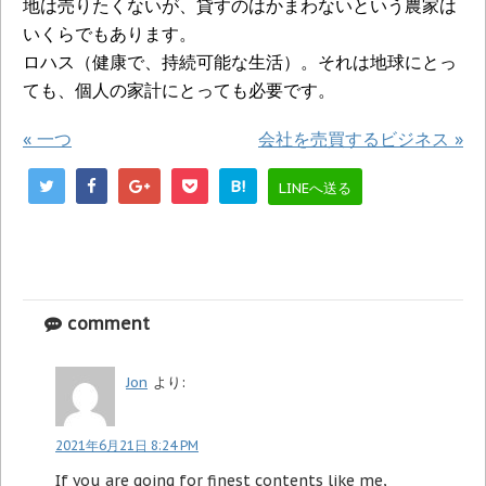
地は売りたくないが、貸すのはかまわないという農家は
いくらでもあります。
ロハス（健康で、持続可能な生活）。それは地球にとっ
ても、個人の家計にとっても必要です。
«
一つ
会社を売買するビジネス
»
B!
LINEへ送る
comment
Jon
より:
2021年6月21日 8:24 PM
If you are going for finest contents like me,