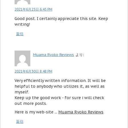
2021年6月25日 6:45 PM
Good post. I certainly appreciate this site. Keep
writing!
返信
Muama Ryoko Reviews
より:
2021年6月30日 8:48 PM
Very efficiently written information. It will be
helpful to anybody who utilizes it, as well as
myself.
Keep up the good work - for sure i will check
out more posts.
Here is my web-site ...
Muama Ryoko Reviews
返信