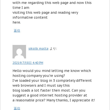
with me regarding this web page and now this
time I am
visiting this web page and reading very
informative content
here.
返信
siksilk malta
より:
2021年7月8日 4:40 PM
Hello would you mind letting me know which
hosting company you're using?
I've loaded your blog in 3 completely different
web browsers and I must say this
blog loads a lot faster then most. Can you
suggest a good internet hosting provider at
a reasonable price? Many thanks, I appreciate it!
返信