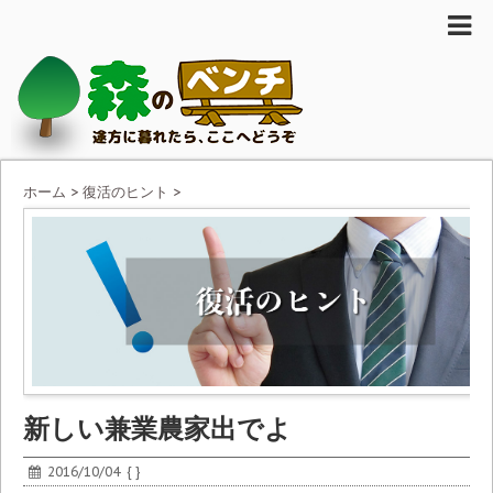
ホーム
>
復活のヒント
>
新しい兼業農家出でよ
2016/10/04
{ }