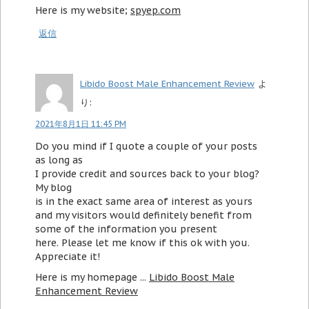
Here is my website;
spyep.com
返信
Libido Boost Male Enhancement Review
よ
り:
2021年8月1日 11:45 PM
Do you mind if I quote a couple of your posts
as long as
I provide credit and sources back to your blog?
My blog
is in the exact same area of interest as yours
and my visitors would definitely benefit from
some of the information you present
here. Please let me know if this ok with you.
Appreciate it!
Here is my homepage ...
Libido Boost Male
Enhancement Review