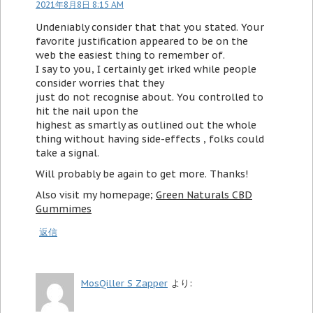
2021年8月8日 8:15 AM
Undeniably consider that that you stated. Your
favorite justification appeared to be on the
web the easiest thing to remember of.
I say to you, I certainly get irked while people
consider worries that they
just do not recognise about. You controlled to
hit the nail upon the
highest as smartly as outlined out the whole
thing without having side-effects , folks could
take a signal.
Will probably be again to get more. Thanks!
Also visit my homepage;
Green Naturals CBD
Gummimes
返信
MosQiller S Zapper
より: