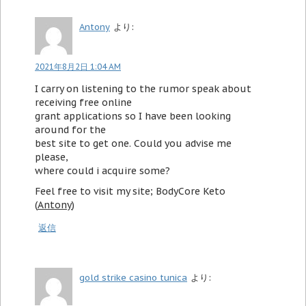
Antony
より:
2021年8月2日 1:04 AM
I carry on listening to the rumor speak about
receiving free online
grant applications so I have been looking
around for the
best site to get one. Could you advise me
please,
where could i acquire some?
Feel free to visit my site; BodyCore Keto
(
Antony
)
返信
gold strike casino tunica
より: