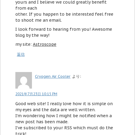
yours and I believe we could greatly benefit
from each
other. If you happen to be interested feel free
to shoot me an email.
I look forward to hearing from you! Awesome
blog by the way!
my site:
Astroscope
返信
Cryogen Air Cooler
より:
2021年7月23日 10:15 PM
Good web site! I really love how it is simple on
my eyes and the data are well written.
I'm wondering how I might be notified when a
new post has been made.
I've subscribed to your RSS which must do the
trick!