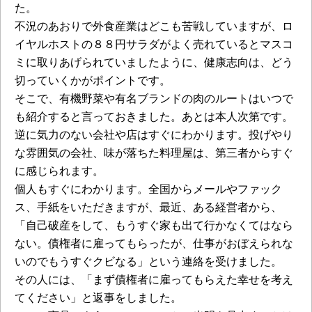
た。
不況のあおりで外食産業はどこも苦戦していますが、ロ
イヤルホストの８８円サラダがよく売れているとマスコ
ミに取りあげられていましたように、健康志向は、どう
切っていくかがポイントです。
そこで、有機野菜や有名ブランドの肉のルートはいつで
も紹介すると言っておきました。あとは本人次第です。
逆に気力のない会社や店はすぐにわかります。投げやり
な雰囲気の会社、味が落ちた料理屋は、第三者からすぐ
に感じられます。
個人もすぐにわかります。全国からメールやファック
ス、手紙をいただきますが、最近、ある経営者から、
「自己破産をして、もうすぐ家も出て行かなくてはなら
ない。債権者に雇ってもらったが、仕事がおぼえられな
いのでもうすぐクビなる」という連絡を受けました。
その人には、「まず債権者に雇ってもらえた幸せを考え
てください」と返事をしました。