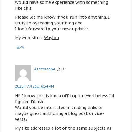
would have some experience with something
like this.
Please let me know if you run into anything. I
truly enjoy reading your blog and
I look forward to your new updates.
My web-site ::
Waylon
返信
Astroscope
より:
2021年7月23日 6:34 PM
Hi! I know this is kinda off topic nevertheless I'd
figured I'd ask.
Would you be interested in trading links or
maybe guest authoring a blog post or vice-
versa?
My site addresses a lot of the same subjects as