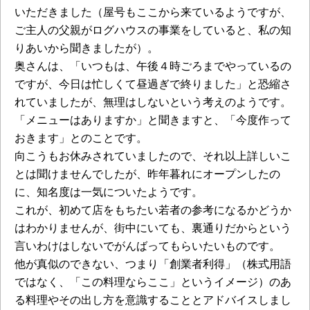
いただきました（屋号もここから来ているようですが、
ご主人の父親がログハウスの事業をしていると、私の知
りあいから聞きましたが）。
奥さんは、「いつもは、午後４時ごろまでやっているの
ですが、今日は忙しくて昼過ぎで終りました」と恐縮さ
れていましたが、無理はしないという考えのようです。
「メニューはありますか」と聞きますと、「今度作って
おきます」とのことです。
向こうもお休みされていましたので、それ以上詳しいこ
とは聞けませんでしたが、昨年暮れにオープンしたの
に、知名度は一気についたようです。
これが、初めて店をもちたい若者の参考になるかどうか
はわかりませんが、街中にいても、裏通りだからという
言いわけはしないでがんばってもらいたいものです。
他が真似のできない、つまり「創業者利得」（株式用語
ではなく、「この料理ならここ」というイメージ）のあ
る料理やその出し方を意識することとアドバイスしまし