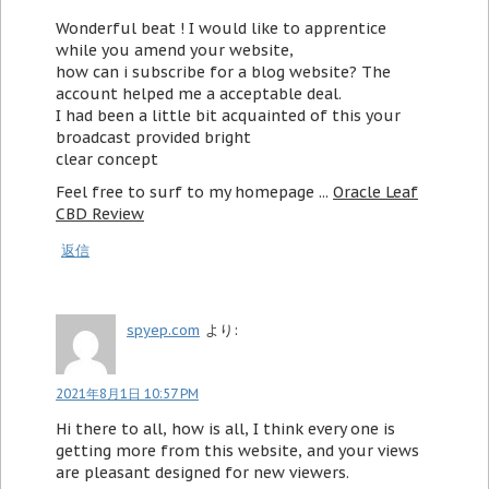
Wonderful beat ! I would like to apprentice
while you amend your website,
how can i subscribe for a blog website? The
account helped me a acceptable deal.
I had been a little bit acquainted of this your
broadcast provided bright
clear concept
Feel free to surf to my homepage ...
Oracle Leaf
CBD Review
返信
spyep.com
より:
2021年8月1日 10:57 PM
Hi there to all, how is all, I think every one is
getting more from this website, and your views
are pleasant designed for new viewers.