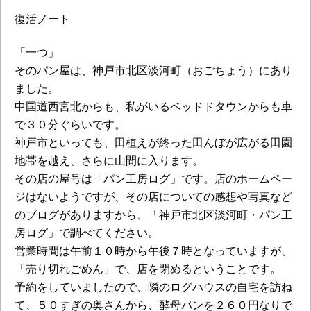
復活ノート
「一つ」
そのパン屋は、神戸市北区淡河町（おごちょう）にあり
ました。
中国道西宮北からも、私がいるベッドドタウンからも車
で３０分ぐらいです。
神戸市といっても、田植えが終った田んぼが広がる田園
地帯を越え、さらに山間に入ります。
その店の屋号は「パン工房ログ」です。店のホームペー
ジはないようですが、その店についての感想や写真など
のブログがありますから、「神戸市北区淡河町・パン工
房ログ」で調べてください。
営業時間は午前１０時から午後７時となっていますが、
「売り切れごめん」で、店を閉めるということです。
予約をしていましたので、隣のログハウスの自宅を訪ね
て、５０すぎの奥さんから、酵母パンを２６０円なりで