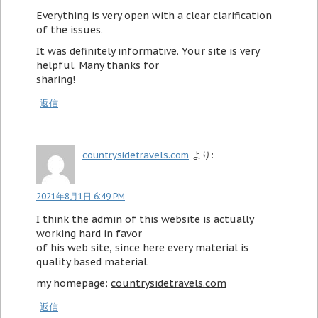
Everything is very open with a clear clarification
of the issues.
It was definitely informative. Your site is very
helpful. Many thanks for
sharing!
返信
countrysidetravels.com
より:
2021年8月1日 6:49 PM
I think the admin of this website is actually
working hard in favor
of his web site, since here every material is
quality based material.
my homepage;
countrysidetravels.com
返信