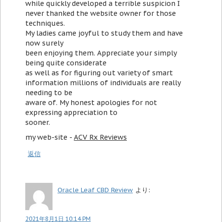
while quickly developed a terrible suspicion I
never thanked the website owner for those
techniques.
My ladies came joyful to study them and have
now surely
been enjoying them. Appreciate your simply
being quite considerate
as well as for figuring out variety of smart
information millions of individuals are really
needing to be
aware of. My honest apologies for not
expressing appreciation to
sooner.
my web-site -
ACV Rx Reviews
返信
Oracle Leaf CBD Review
より:
2021年8月1日 10:14 PM