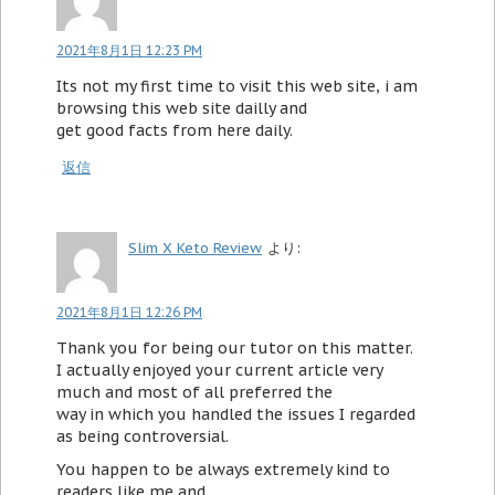
2021年8月1日 12:23 PM
Its not my first time to visit this web site, i am
browsing this web site dailly and
get good facts from here daily.
返信
Slim X Keto Review
より:
2021年8月1日 12:26 PM
Thank you for being our tutor on this matter.
I actually enjoyed your current article very
much and most of all preferred the
way in which you handled the issues I regarded
as being controversial.
You happen to be always extremely kind to
readers like me and