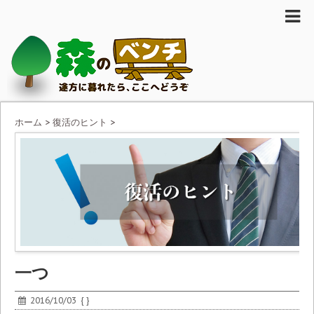
ホーム
>
復活のヒント
>
一つ
2016/10/03
{ }