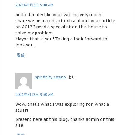
2021年8月2日 5:48 AM
hello!,I really like your writing very much!
share we be in contact extra about your article
on AOL? I need a specialist on this house to
solve my problem.
Maybe that is you! Taking a look forward to
look you.
返信
spinfinity casino
より:
2021年8月2日 9:30 AM
Wow, that's what I was exploring for, what a
stuff!
present here at this blog, thanks admin of this
site.