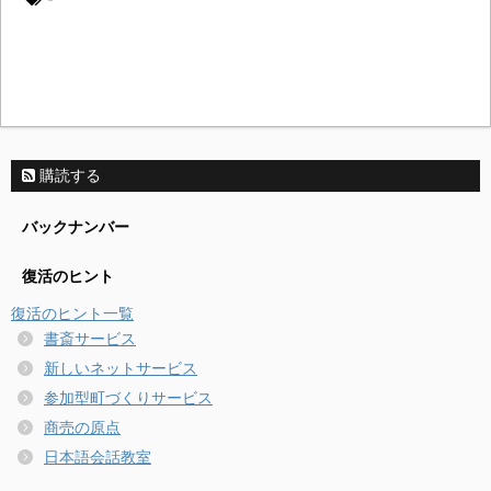
購読する
バックナンバー
復活のヒント
復活のヒント一覧
書斎サービス
新しいネットサービス
参加型町づくりサービス
商売の原点
日本語会話教室