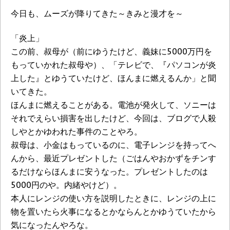
今日も、ムーズが降りてきた～きみと漫才を～
「炎上」
この前、叔母が（前にゆうたけど、義妹に5000万円を
もっていかれた叔母や）、「テレビで、『パソコンが炎
上した』とゆうていたけど、ほんまに燃えるんか」と聞
いてきた。
ほんまに燃えることがある。電池が発火して、ソニーは
それでえらい損害を出したけど、今回は、ブログで人殺
しやとかゆわれた事件のことやろ。
叔母は、小金はもっているのに、電子レンジを持ってへ
んから、最近プレゼントした（ごはんやおかずをチンす
るだけならほんまに安うなった。プレゼントしたのは
5000円のや。内緒やけど）。
本人にレンジの使い方を説明したときに、レンジの上に
物を置いたら火事になるとかならんとかゆうていたから
気になったんやろな。