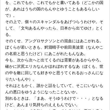
を、これでもか、これでもかと書いてある（どこかの国
が、あれはうちの国のもんやとゆうこともあるらしい
で）。
その上で、個々のスキャンダルをあげつらうわけや。そ
して、「文句あるんやったら、日本から出てゆけ」とく
る。
そのくせ、アングロサクソンとの混血にはあこがれる。
ぼくらが若いときも、鰐淵晴子や前田美波里（なんやこ
の名前と思うたけど）にあこがれたもんなあ。
今も、次から次へと出てくるのは需要があるからやろ。
確かに沢尻エリカなんかほれぼれするなあ（ぼくも、世
の中を敵に回しても好きやと思うてくれるおっさんにな
りたいもんや）。
それはともかく、誰かと話をしていて、そこにいないも
んの悪口をゆうようになったことないか。
別れるときは、「まあ、そうゆうわけで・・・」となる
けど、あんまり気持ちのええもんでない。