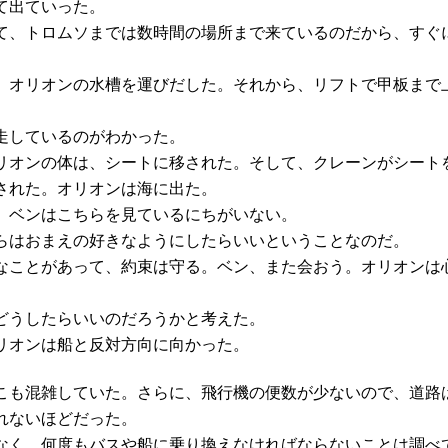
て出ていった。
て、トロムソまでは数時間の場所まで来ているのだから、すぐ
、オリオンの水槽を運びだした。それから、リフトで甲板まで
走しているのがわかった。
リオンの体は、シートに移された。そして、クレーンがシート
された。オリオンは海に出た。
。ベンはこちらを見ているにちがいない。
らはおまえの好きなようにしたらいいということなのだ。
なことがあって、約束は守る。ベン、また会おう。オリオンは
どうしたらいいのだろうかと考えた。
リオンは船と反対方向に向かった。
こも混雑していた。さらに、飛行機の便数が少ないので、道路
れないほどだった。
なく、何度もバスや船に乗り換えなければならないことは調べ