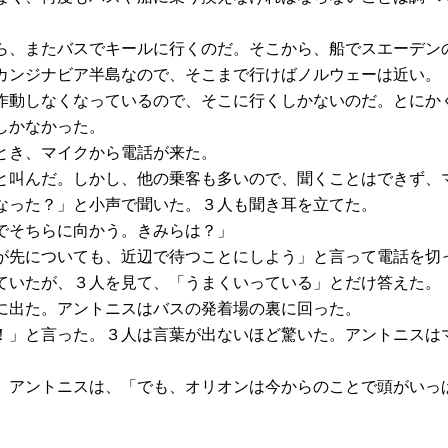
ら、またバスでキールに行くのだ。そこから、船でスエーデン
カンジナビア半島なので、そこまで行けばノルウェーは近い。
作動しなくなっているので、そこに行くしかないのだ。とにか
しかなかった。
とき、マイクから電話が来た。
と叫んだ。しかし、他の乗客も多いので、聞くことはできず、
なった？」と小声で聞いた。３人も聞き耳を立てた。
でそちらに向かう。きみらは？」
が先についても、近辺で待つことにしよう」と言って電話を切
ていたが、３人を見て、「うまくいっている」とだけ答えた。
に出た。アントニスはバスの発着場の裏に回った。
！」と言った。３人は言葉が出ないほど驚いた。アントニスは
。アントニスは、「でも、オリオンは今からのことで頭がいっ