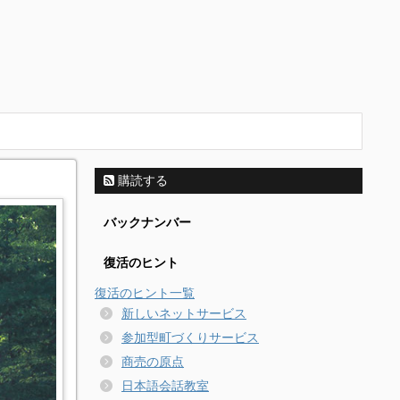
購読する
バックナンバー
復活のヒント
復活のヒント一覧
新しいネットサービス
参加型町づくりサービス
商売の原点
日本語会話教室