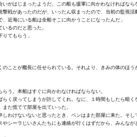
合いがはじまったようだ。この船も援軍に向かわなければなら
銃撃戦があったのだが、いったん収まったので、当初の監視活
で、近海にいる船は全船そこに向かうことになったんだ」
ているのだと思った。
下りてもらう」
くのことが艦長に任せられている。それより、きみの体のほう
もらう。本船はすぐに向かわなければならない。
ばらく戻ってしまうが許してくれ。なに、１時間もしたら暗く
、また慌てて部屋を出ていった。
申しわけないないと思ったとき、ベンはまた部屋に来た。そし
スやシーラじいさんたちにも連絡が行くはずだから、みんなが