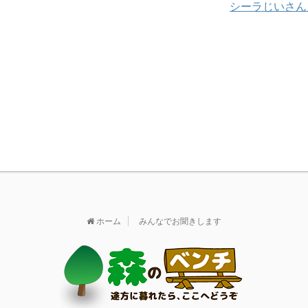
シーラじいさん
ホーム
みんなでお聞きします