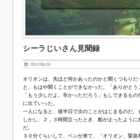
シーラじいさん見聞録
2017/06/26
オリオンは、先ほど何かあったのかと聞くつもりだ
と、もはや聞くことができなかった。「ありがとう
「もう少しだよ。辛かっただろう」もしできるもの
に出ていった。
一人になると、後半日で次のことがはじまるのだ。
しかし、２，３時間立ったとき、船が止ったように
だ。
３０分ぐらいして、ベンが来て、「オリオン、緊急