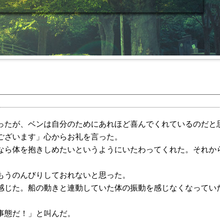
ったが、ベンは自分のためにあれほど喜んでくれているのだと
ございます」心からお礼を言った。
なら体を抱きしめたいというようにいたわってくれた。それか
もうのんびりしておれないと思った。
感じた。船の動きと連動していた体の振動を感じなくなってい
事態だ！」と叫んだ。