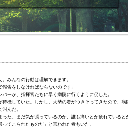
ん。みんなの行動は理解できます。
で報告をしなければならないのです」
ンバーが、指揮官たちに早く病院に行くように促した。
が待機していた。しかし、大勢の者がつきそってきたので、病
で叫んだ。
まった。まだ気が張っているのか、誰も痛いとか疲れていると
帰ってこられたものだ」と言われた者もいた。