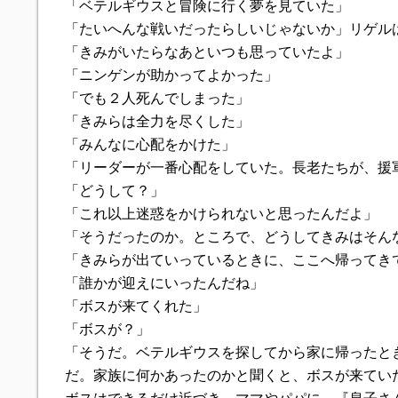
「ベテルギウスと冒険に行く夢を見ていた」
「たいへんな戦いだったらしいじゃないか」リゲル
「きみがいたらなあといつも思っていたよ」
「ニンゲンが助かってよかった」
「でも２人死んでしまった」
「きみらは全力を尽くした」
「みんなに心配をかけた」
「リーダーが一番心配をしていた。長老たちが、援
「どうして？」
「これ以上迷惑をかけられないと思ったんだよ」
「そうだったのか。ところで、どうしてきみはそん
「きみらが出ていっているときに、ここへ帰ってき
「誰かが迎えにいったんだね」
「ボスが来てくれた」
「ボスが？」
「そうだ。ベテルギウスを探してから家に帰ったと
だ。家族に何かあったのかと聞くと、ボスが来てい