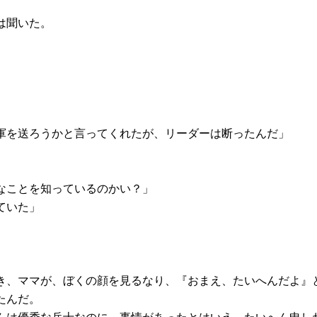
は聞いた。
軍を送ろうかと言ってくれたが、リーダーは断ったんだ」
なことを知っているのかい？」
ていた」
き、ママが、ぼくの顔を見るなり、『おまえ、たいへんだよ』
たんだ。