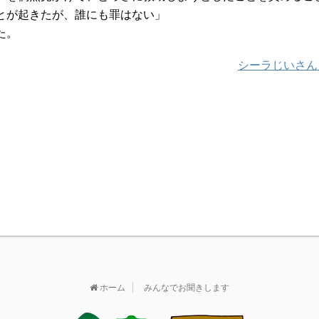
とが起きたが、誰にも罪はない」
た。
シーラじいさん
ホーム
みんなでお聞きします