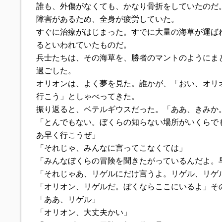
誰も、外傷がなくても、かなり骨折をしていたのだ
障害があるため、全身が疲労していた。
すぐに治療がはじまった。すでに大量の海草が運ば
るといわれていたものだ。
兵士たちは、その海草を、勝者のマントのようにま
過ごした。
オリオンは、よく夢を見た。誰かが、「おい、オリ
行こう」としゃべってきた。
振り返ると、ベテルギウスだった。「ああ、きみか
「とんでもない。ぼくらの知らない場所がいくらで
あ早く行こうぜ」
「それじゃ、みんなに言ってこなくては」
「みんなぼくらの冒険を聞きたがっているんだよ。
「それじゃあ、リゲルにだけ言うよ。リゲル、リゲ
「オリオン、リゲルだ。ぼくならここにいるよ」そ
「ああ、リゲル」
「オリオン、大丈夫かい」