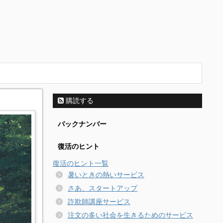
購読する
バックナンバー
復活のヒント
復活のヒント一覧
暑いときの熱いサービス
さあ、スタートアップ
詐欺師講座サービス
注文の多い社会を生きるためのサービス