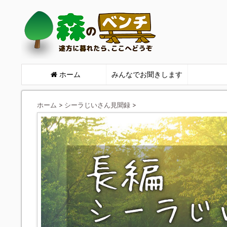
ホーム
みんなでお聞きします
ホーム
>
シーラじいさん見聞録
>