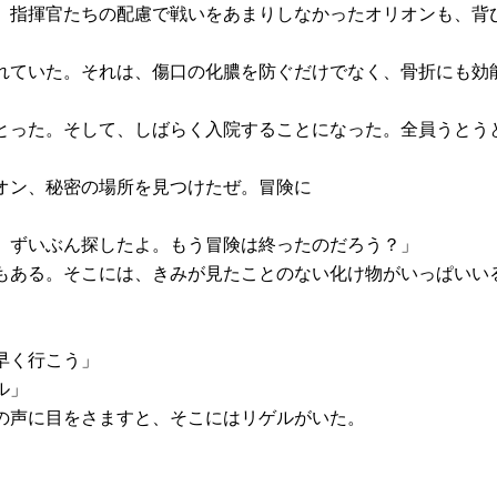
。指揮官たちの配慮で戦いをあまりしなかったオリオンも、背
れていた。それは、傷口の化膿を防ぐだけでなく、骨折にも効
とった。そして、しばらく入院することになった。全員うとう
オン、秘密の場所を見つけたぜ。冒険に
。ずいぶん探したよ。もう冒険は終ったのだろう？」
もある。そこには、きみが見たことのない化け物がいっぱいい
早く行こう」
ル」
の声に目をさますと、そこにはリゲルがいた。