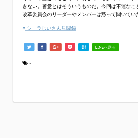
きない。善意とはそういうものだ。今回は不運なこ
改革委員会のリーダーやメンバーは黙って聞いてい
シーラじいさん見聞録
B!
LINEへ送る
-