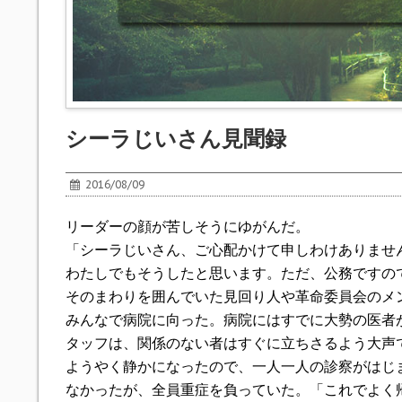
シーラじいさん見聞録
2016/08/09
リーダーの顔が苦しそうにゆがんだ。
「シーラじいさん、ご心配かけて申しわけありませ
わたしでもそうしたと思います。ただ、公務ですの
そのまわりを囲んでいた見回り人や革命委員会のメ
みんなで病院に向った。病院にはすでに大勢の医者
タッフは、関係のない者はすぐに立ちさるよう大声
ようやく静かになったので、一人一人の診察がはじ
なかったが、全員重症を負っていた。「これでよく