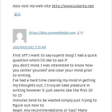
Also visit my web-site
http://www.lubertsi.net
返信
https://bbs.yunweishidai.com
より:
2021年6月10日 7:35 AM
First off I want to say superb blog! I had a quick
question which I'd like to ask if
you don't mind. I was interested to know how
you center yourself and clear your mind prior
to writing.
I've had a hard time clearing my mind in getting
my thoughts out. I truly do take pleasure in
writing however it just seems like the first 10
to 15
minutes tend to be wasted simply just trying to
figure out how to
begin. Any recommendations or tips? Many