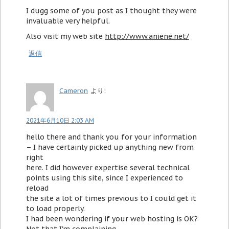
I dugg some of you post as I thought they were
invaluable very helpful.
Also visit my web site
http://www.aniene.net/
返信
Cameron
より:
2021年6月10日 2:03 AM
hello there and thank you for your information
– I have certainly picked up anything new from
right
here. I did however expertise several technical
points using this site, since I experienced to
reload
the site a lot of times previous to I could get it
to load properly.
I had been wondering if your web hosting is OK?