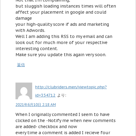
Not that I'm complaining,
but sluggish loading instances times will often
affect your placement in google and could
damage
your high-quality score if ads and marketing
with Adwords.
Well I am adding this RSS to my email and can
look out for much more of your respective
interesting content.
Make sure you update this again very soon.
返信
http://clubriders.men/viewtopic.php?
id=354712
より:
2021年6月10日 2:18 AM
When I originally commented I seem to have
clicked on the -Notify me when new comments
are added- checkbox and now
every time a comment is added I recieve four