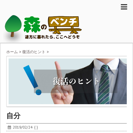
ホーム
>
復活のヒント
>
自分
2019/02/24
{ }