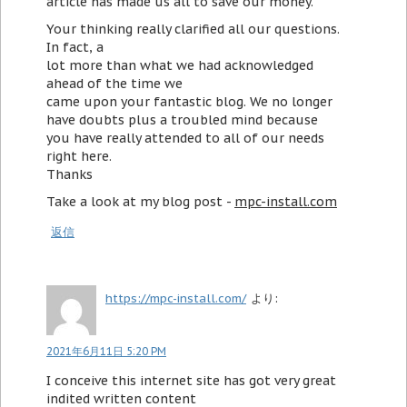
article has made us all to save our money.
Your thinking really clarified all our questions.
In fact, a
lot more than what we had acknowledged
ahead of the time we
came upon your fantastic blog. We no longer
have doubts plus a troubled mind because
you have really attended to all of our needs
right here.
Thanks
Take a look at my blog post -
mpc-install.com
返信
https://mpc-install.com/
より:
2021年6月11日 5:20 PM
I conceive this internet site has got very great
indited written content