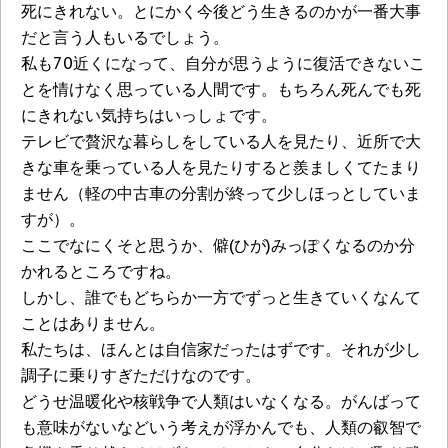
死にきれない。とにかく今後どう生きるのかが一番大事
だと言う人もいるでしょう。
私も70近くになって、自分が思うように復活できないこ
とを情けなく思っている人間です。もちろん死んでも死
にきれない気持ちはいっしょです。
テレビで贅沢な暮らしをしている人を見たり、近所で大
きな車を乗っている人を見たりすると羨ましくてたまり
ません（軽の中古車の分割が終って少しほっとしていま
すが）。
ここでなにくそと思うか、僻(ひが)みっぽくなるのか分
かれるところですね。
しかし、誰でもどちらか一方でずっと生きていくなんて
ことはありません。
私たちは、ほんとは自信家だったはずです。それが少し
調子に乗りすぎただけなのです。
どうせ温暖化や核戦争で人類はいなくなる。がんばって
も意味がないなどいう考えが浮かんでも、人類の叡智で