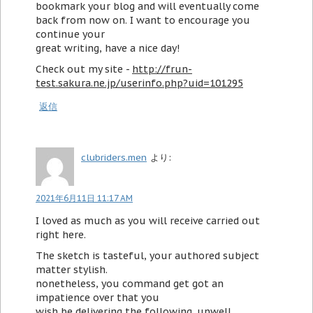
bookmark your blog and will eventually come
back from now on. I want to encourage you
continue your
great writing, have a nice day!
Check out my site -
http://frun-
test.sakura.ne.jp/userinfo.php?uid=101295
返信
clubriders.men
より:
2021年6月11日 11:17 AM
I loved as much as you will receive carried out
right here.
The sketch is tasteful, your authored subject
matter stylish.
nonetheless, you command get got an
impatience over that you
wish be delivering the following. unwell