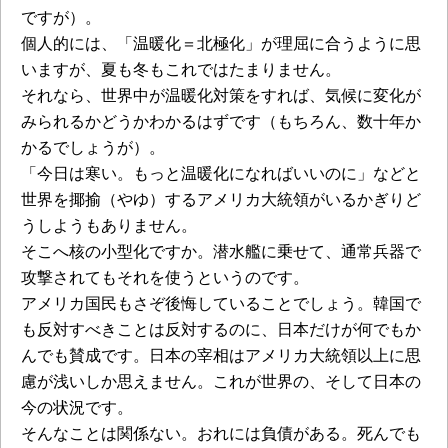
ですが）。
個人的には、「温暖化＝北極化」が理屈に合うように思
いますが、夏も冬もこれではたまりません。
それなら、世界中が温暖化対策をすれば、気候に変化が
みられるかどうかわかるはずです（もちろん、数十年か
かるでしょうが）。
「今日は寒い。もっと温暖化になればいいのに」などと
世界を揶揄（やゆ）するアメリカ大統領がいるかぎりど
うしようもありません。
そこへ核の小型化ですか。潜水艦に乗せて、通常兵器で
攻撃されてもそれを使うというのです。
アメリカ国民もさぞ後悔していることでしょう。韓国で
も反対すべきことは反対するのに、日本だけが何でもか
んでも賛成です。日本の宰相はアメリカ大統領以上に思
慮が浅いしか思えません。これが世界の、そして日本の
今の状況です。
そんなことは関係ない。おれには負債がある。死んでも