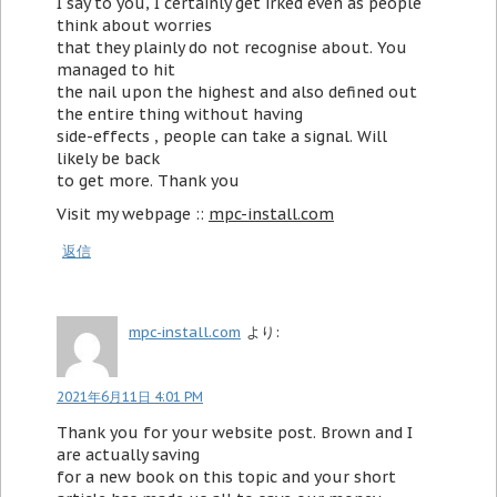
I say to you, I certainly get irked even as people
think about worries
that they plainly do not recognise about. You
managed to hit
the nail upon the highest and also defined out
the entire thing without having
side-effects , people can take a signal. Will
likely be back
to get more. Thank you
Visit my webpage ::
mpc-install.com
返信
mpc-install.com
より:
2021年6月11日 4:01 PM
Thank you for your website post. Brown and I
are actually saving
for a new book on this topic and your short