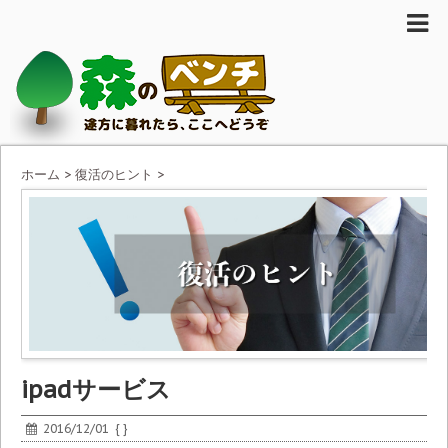
ホーム
>
復活のヒント
>
ipadサービス
2016/12/01
{ }