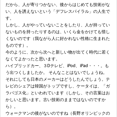
だから、人が寄りつかない、後からはじめても技術がな
い、人を誘えないという「デフレスパイラル」の人生で
す。
しかし、人がやっていないことをしたり、人が持ってい
ないものを持ったりするのは、いくら金をかけても惜し
くないのです（我ながら人に好かれない性格に生まれた
ものです）。
今のように、次から次へと新しい物が出てく時代に若く
なくてよかったと思います。
ハイブリッドカー、３Dテレビ、iPod、iPad・・・。も
う出つくしましたか。 そんなことはないでしょうね。
それにしても日本のメーカーはどうしたんでしょう。テ
レビのシェアは韓国がトップですし、ケータイは、「ガ
ラパゴス化」といわれています（しかし、その言葉はお
かしいと思います。古い技術のままではないのですか
ら）。
ウォークマンの後がないのですね（長野オリンピックの