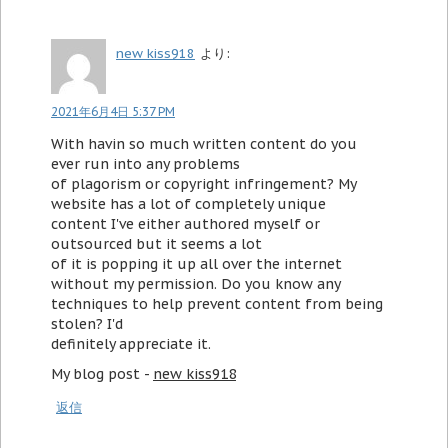
new kiss918
より:
2021年6月4日 5:37 PM
With havin so much written content do you
ever run into any problems
of plagorism or copyright infringement? My
website has a lot of completely unique
content I've either authored myself or
outsourced but it seems a lot
of it is popping it up all over the internet
without my permission. Do you know any
techniques to help prevent content from being
stolen? I'd
definitely appreciate it.
My blog post -
new kiss918
返信