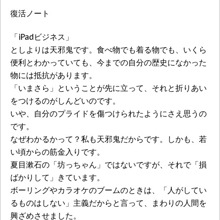
復活ノート
「iPadビジネス」
としよりは天邪鬼です。食べ物でも着る物でも、いくら
便利とわかっていても、今までの自分の歴史になかった
物には抵抗があります。
「いまさら」ということが先に立って、それと折りあい
をつけるのがしんどいのです。
いや、自分のプライドを傷つけられたようにさえ思うの
です。
なぜわかるかって？私も天邪鬼だからです。しかも、若
い頃からの筋金入りです。
夏目漱石の「坊っちゃん」ではないですが、それで「損
ばかりして」きています。
ボーリングやカラオケのブームのときは、「人がしてい
るものはしない」主義だからと言って、まわりの人間を
興ざめさせました。