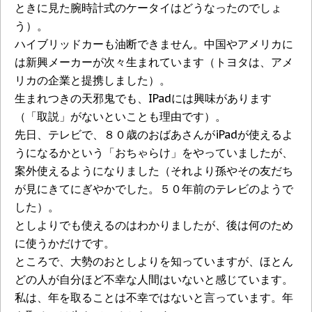
ときに見た腕時計式のケータイはどうなったのでしょ
う）。
ハイブリッドカーも油断できません。中国やアメリカに
は新興メーカーが次々生まれています（トヨタは、アメ
リカの企業と提携しました）。
生まれつきの天邪鬼でも、IPadには興味があります
（「取説」がないといことも理由です）。
先日、テレビで、８０歳のおばあさんがiPadが使えるよ
うになるかという「おちゃらけ」をやっていましたが、
案外使えるようになりました（それより孫やその友だち
が見にきてにぎやかでした。５０年前のテレビのようで
した）。
としよりでも使えるのはわかりましたが、後は何のため
に使うかだけです。
ところで、大勢のおとしよりを知っていますが、ほとん
どの人が自分ほど不幸な人間はいないと感じています。
私は、年を取ることは不幸ではないと言っています。年