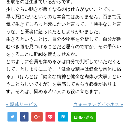
を取るのは生きているからです。
少しぐらい動きが悪くなるのは仕方がないことです。
早く死にたいというのも本音ではありません。百まで元
気で生きてころっと死にたいと言って、「勝手なこと言
うな」と医者に怒られたとしよりがいました。
生きるということは、自分や物事を分析して、自分が進
むべき道を見つけることだと思うのですが、その手伝い
をすることにiPadを使えませんか。
どのように会員を集めるかは自分で判断していただくと
して、としよりにこそ、「健全な精神は健全な肉体に宿
る」（ほんとは「健全な精神と健全な肉体が大事」とい
うことらしいですが）を実感してもらう必要がありま
す。それは、悩める若い人にも役に立ちます。
«
親戚サービス
ウォーキングビジネス
»
B!
LINEへ送る