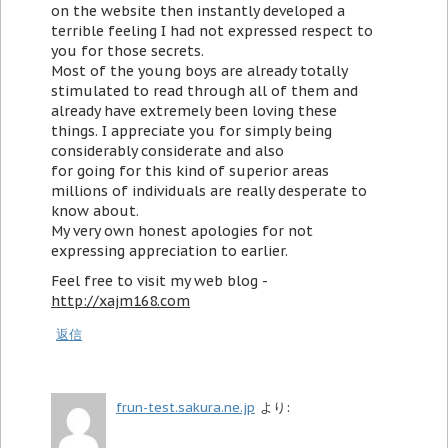
on the website then instantly developed a
terrible feeling I had not expressed respect to
you for those secrets.
Most of the young boys are already totally
stimulated to read through all of them and
already have extremely been loving these
things. I appreciate you for simply being
considerably considerate and also
for going for this kind of superior areas
millions of individuals are really desperate to
know about.
My very own honest apologies for not
expressing appreciation to earlier.
Feel free to visit my web blog -
http://xajm168.com
返信
frun-test.sakura.ne.jp
より: