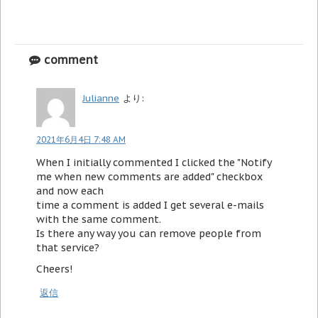
comment
Julianne
より:
2021年6月4日 7:48 AM
When I initially commented I clicked the "Notify
me when new comments are added" checkbox
and now each
time a comment is added I get several e-mails
with the same comment.
Is there any way you can remove people from
that service?
Cheers!
返信