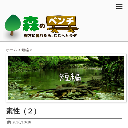
ホーム
>
短編
>
素性（２）
2016/10/28