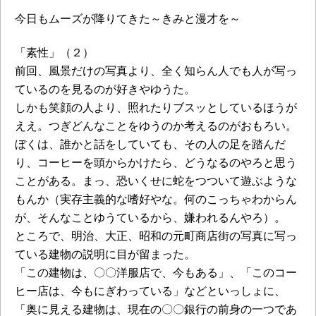
今日もムーズが降りてきた～きみと漫才を～
「素性」（２）
前回、風景だけの写真より、全く知らん人でも人が写っ
ているのを見るのが好きやゆうた。
しかも笑顔の人より、照れたりブスッとしているほうが
ええ。つぎどんなことをゆうのか考えるのがおもろい。
ぼくは、誰かと話をしていても、その人の足を踏んだ
り、コーヒーを頭からかけたら、どうなるのやろと思う
ことがある。まっ、恐いくせに蛇をつついて遊ぶような
もんか（実存主義的な嗜好やな。何のこっちゃわからん
が、そんなことゆうているから、嫌われるんやろ）。
ところで、明治、大正、昭和の元町商店街の写真に写っ
ている建物の説明に目が留まった。
「この建物は、〇〇洋服店で、今もある」、「このコー
ヒー店は、今もにぎわっている」などといっしょに、
「奥に見える建物は、現在の〇〇銀行の前身の一つであ