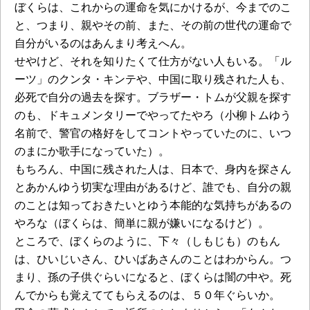
ぼくらは、これからの運命を気にかけるが、今までのこ
と、つまり、親やその前、また、その前の世代の運命で
自分がいるのはあんまり考えへん。
せやけど、それを知りたくて仕方がない人もいる。「ル
ーツ」のクンタ・キンテや、中国に取り残された人も、
必死で自分の過去を探す。ブラザー・トムが父親を探す
のも、ドキュメンタリーでやってたやろ（小柳トムゆう
名前で、警官の格好をしてコントやっていたのに、いつ
のまにか歌手になっていた）。
もちろん、中国に残された人は、日本で、身内を探さん
とあかんゆう切実な理由があるけど、誰でも、自分の親
のことは知っておきたいとゆう本能的な気持ちがあるの
やろな（ぼくらは、簡単に親が嫌いになるけど）。
ところで、ぼくらのように、下々（しもじも）のもん
は、ひいじいさん、ひいばあさんのことはわからん。つ
まり、孫の子供ぐらいになると、ぼくらは闇の中や。死
んでからも覚えててもらえるのは、５０年ぐらいか。