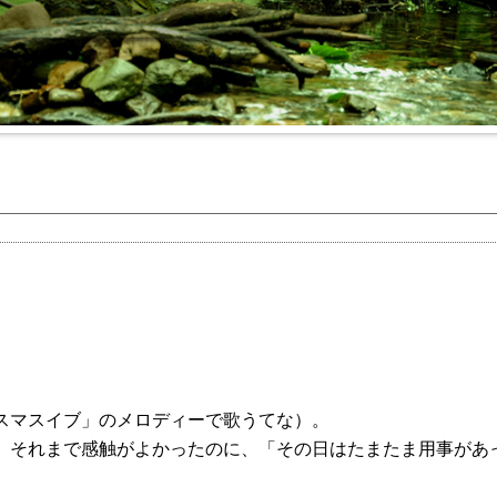
リスマスイブ」のメロディーで歌うてな）。
、それまで感触がよかったのに、「その日はたまたま用事があ