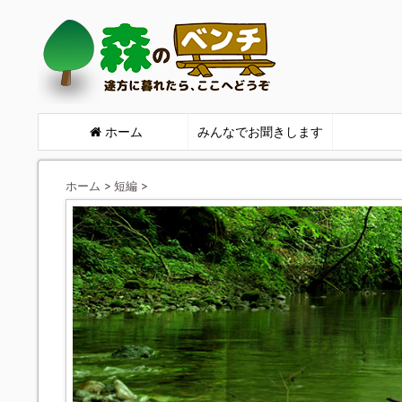
ホーム
みんなでお聞きします
ホーム
>
短編
>