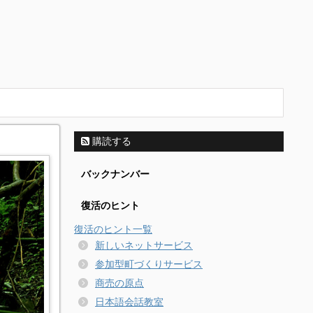
購読する
バックナンバー
復活のヒント
復活のヒント一覧
新しいネットサービス
参加型町づくりサービス
商売の原点
日本語会話教室