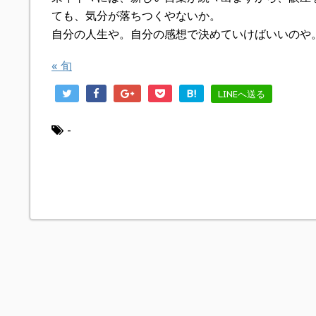
ても、気分が落ちつくやないか。
自分の人生や。自分の感想で決めていけばいいのや
«
旬
B!
LINEへ送る
-