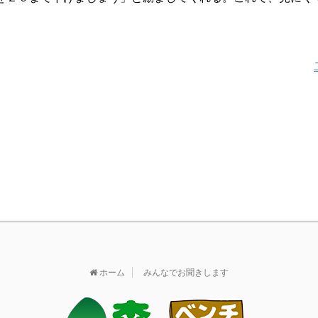
。
ホーム
みんなでお聞きします