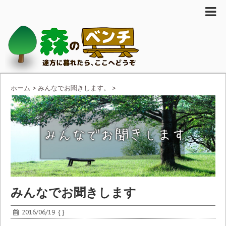
ホーム
>
みんなでお聞きします。
>
みんなでお聞きします
2016/06/19
{ }