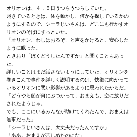
オリオンは、４，５日うつらうつらしていた。
起きているときは、体を動かし、何かを探しているかの
ようにするので、シーラじいさんは、どこにも行かずオ
リオンのそばにずっといた。
「オリオン、わしはおるぞ」と声をかけると、安心した
ように眠った。
ときおり「ぼくどうしたんですか」と聞くこともあっ
た。
詳しいことはまだ話さないようにしていた。オリオンを
巻きこんで事件を詳しく説明するのは、快復に向かって
いるオリオンに悪い影響があるように思われたからだ。
「どうやら船が何にぶつかって、おまえも、空に放りだ
されたようじゃ。
でも、ここにいるみんなが助けてくれたんで、おまえは
無事だった」
「シーラじいさんは、大丈夫だったんですか」
「ああ。おまえが苦しめたのにな」