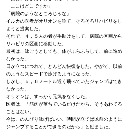
「ここはどこですか」
「病院のようなところじゃな」
イルカの医者がオリオンを診て、そろそろリハビリをし
ようと提案した。
それで、４，５人の者が手助けをして、病院の区画から
リハビリの区画に移動した。
最初は、泳ごうとしても、体がふらふらして、前に進め
なかった。
日が立つにつれて、どんどん快復をした。やがて、以前
のようなスピードで泳げるようになった。
しかし、５，６メートル近く飛べていたジャンプはでき
なかった。
オリオンは、すっかり元気をなくした。
医者は、「筋肉が落ちているだけだから、そうあわてる
ことはない。
今は、のんびり泳げばいい。時間が立てば以前のように
ジャンプすることができるのだから」と励ました。