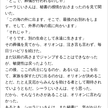
「どこで、葬儀が行われるのじゃ」
シーラじいさんは、秘書の感情がおさまったのを見て聞
いた。
「この海の外に出ます。そこで、最後のお別れをしま
す。そして、外界の海の底に向かいます」
「それじゃ？」
「そうです。別の生命として永遠に生きます」
その葬儀を見てから、オリオンは、泣き言も言わず、毎
日リハビリを続けた。
まだ以前の高さまでジャンプすることはできなかった
が、敏捷性は戻ったようだ。
この後、ここの兵士になるのか、あるいは、ここを出
て、家族を探すたびに出るのかは、オリオンが決めるこ
とだ。たとえ災厄からみんなを助ける者として期待され
ていようともだ。シーラじいさんは、そう思った。
だから、そんなうわさがあることは、オリオンに言わな
かった。
あるとき、シーラじいさんは、また秘書に、気がかりな