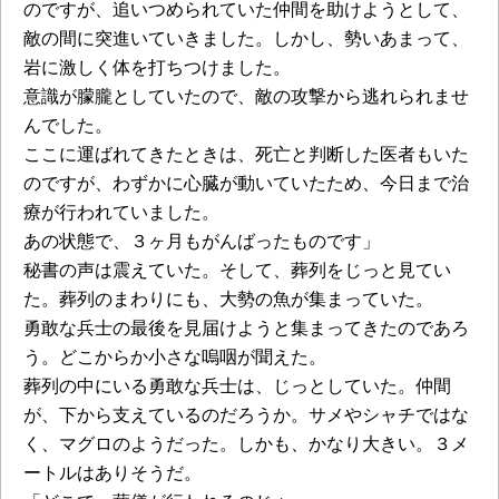
のですが、追いつめられていた仲間を助けようとして、
敵の間に突進いていきました。しかし、勢いあまって、
岩に激しく体を打ちつけました。
意識が朦朧としていたので、敵の攻撃から逃れられませ
んでした。
ここに運ばれてきたときは、死亡と判断した医者もいた
のですが、わずかに心臓が動いていたため、今日まで治
療が行われていました。
あの状態で、３ヶ月もがんばったものです」
秘書の声は震えていた。そして、葬列をじっと見てい
た。葬列のまわりにも、大勢の魚が集まっていた。
勇敢な兵士の最後を見届けようと集まってきたのであろ
う。どこからか小さな嗚咽が聞えた。
葬列の中にいる勇敢な兵士は、じっとしていた。仲間
が、下から支えているのだろうか。サメやシャチではな
く、マグロのようだった。しかも、かなり大きい。３メ
ートルはありそうだ。