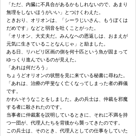
「ただ、内臓に不具合があるかもしれないので、あまり
無理をしないほうがいい」とつけくわえた。
ときおり、オリオンは、「シーラじいさん、もうぼくは
だめです」などと弱音を吐くことがった。
「オリオン、大丈夫だ。みんなへの恩返しは、おまえが
元気に生きていることなんじゃ」と励ました。
ある日、リハビリ区画の側を何十匹という魚が固まって
ゆっくり進んでいるのが見えた。
「あれは何だろう」
ちょうどオリオンの状態を見に来ている秘書に尋ねた。
「あれは、治療の甲斐なく亡くなってしまった者の葬儀
です。
かわいそうなことをしました。あの兵士は、仲裁を邪魔
する者に殺されたのです。
当事者に仲裁案を説明しているときに、それに不満を持
つ一団が、代理人たちを背後から襲ってきたのです。
この兵士は、そのとき、代理人としての仕事をしていた