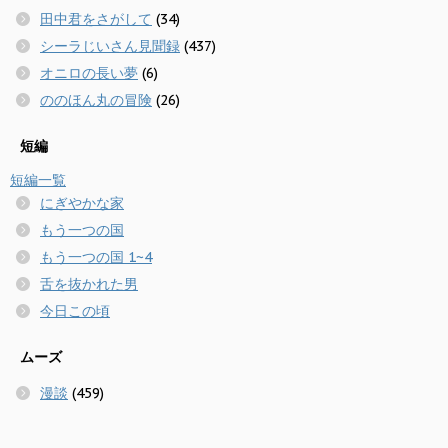
田中君をさがして
(34)
シーラじいさん見聞録
(437)
オニロの長い夢
(6)
ののほん丸の冒険
(26)
短編
短編一覧
にぎやかな家
もう一つの国
もう一つの国 1~4
舌を抜かれた男
今日この頃
ムーズ
漫談
(459)