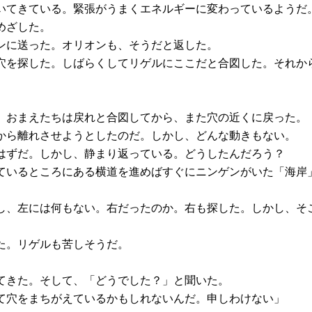
いてきている。緊張がうまくエネルギーに変わっているようだ
めざした。
ンに送った。オリオンも、そうだと返した。
穴を探した。しばらくしてリゲルにここだと合図した。それか
、おまえたちは戻れと合図してから、また穴の近くに戻った。
から離れさせようとしたのだ。しかし、どんな動きもない。
はずだ。しかし、静まり返っている。どうしたんだろう？
ているところにある横道を進めばすぐにニンゲンがいた「海岸
し、左には何もない。右だったのか。右も探した。しかし、そ
た。リゲルも苦しそうだ。
てきた。そして、「どうでした？」と聞いた。
て穴をまちがえているかもしれないんだ。申しわけない」