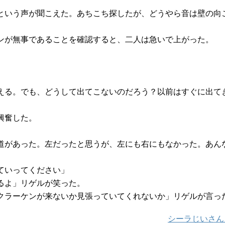
という声が聞こえた。あちこち探したが、どうやら音は壁の向
ンが無事であることを確認すると、二人は急いで上がった。
える。でも、どうして出てこないのだろう？以前はすぐに出て
興奮した。
道があった。左だったと思うが、左にも右にもなかった。あん
ていってください」
るよ」リゲルが笑った。
クラーケンが来ないか見張っていてくれないか」リゲルが言っ
シーラじいさん