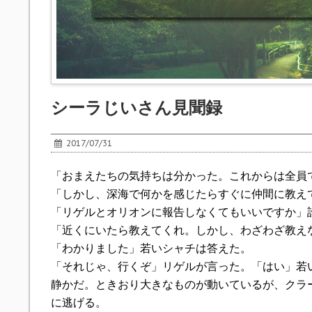
シーラじいさん見聞録
2017/07/31
「おまえたちの気持ちは分かった。これからは全員
「しかし、深海で何かを感じたらすぐに仲間に教え
「リゲルとオリオンに報告しなくてもいいですか」
「近くにいたら教えてくれ。しかし、わざわざ教え
「わかりました」若いシャチは答えた。
「それじゃ、行くぞ」リゲルが言った。「はい」若
静かだ。ときおり大きなものが動いているが、クラ
に逃げる。