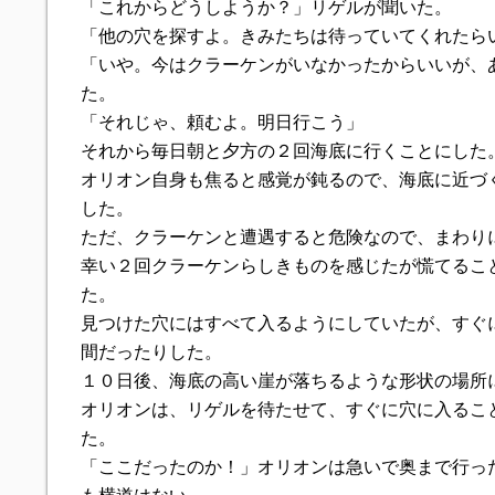
「これからどうしようか？」リゲルが聞いた。
「他の穴を探すよ。きみたちは待っていてくれたら
「いや。今はクラーケンがいなかったからいいが、
た。
「それじゃ、頼むよ。明日行こう」
それから毎日朝と夕方の２回海底に行くことにした
オリオン自身も焦ると感覚が鈍るので、海底に近づ
した。
ただ、クラーケンと遭遇すると危険なので、まわり
幸い２回クラーケンらしきものを感じたが慌てるこ
た。
見つけた穴にはすべて入るようにしていたが、すぐ
間だったりした。
１０日後、海底の高い崖が落ちるような形状の場所
オリオンは、リゲルを待たせて、すぐに穴に入るこ
た。
「ここだったのか！」オリオンは急いで奥まで行っ