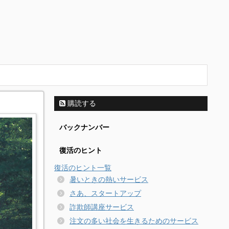
購読する
バックナンバー
復活のヒント
復活のヒント一覧
暑いときの熱いサービス
さあ、スタートアップ
詐欺師講座サービス
注文の多い社会を生きるためのサービス