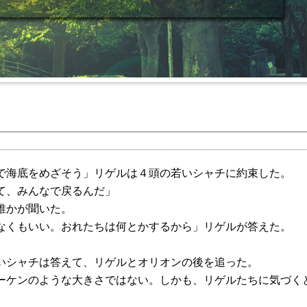
で海底をめざそう」リゲルは４頭の若いシャチに約束した。
て、みんなで戻るんだ」
誰かが聞いた。
なくもいい。おれたちは何とかするから」リゲルが答えた。
いシャチは答えて、リゲルとオリオンの後を追った。
ーケンのような大きさではない。しかも、リゲルたちに気づく