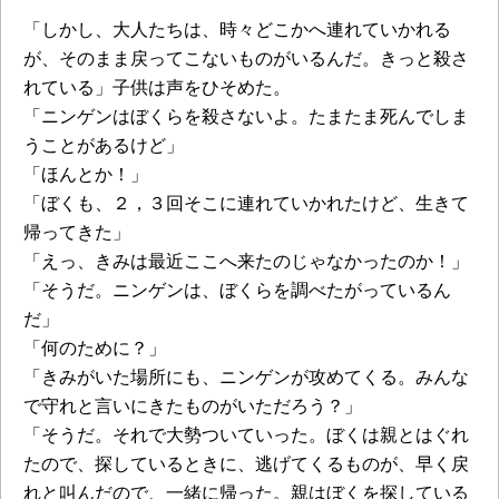
「しかし、大人たちは、時々どこかへ連れていかれる
が、そのまま戻ってこないものがいるんだ。きっと殺さ
れている」子供は声をひそめた。
「ニンゲンはぼくらを殺さないよ。たまたま死んでしま
うことがあるけど」
「ほんとか！」
「ぼくも、２，３回そこに連れていかれたけど、生きて
帰ってきた」
「えっ、きみは最近ここへ来たのじゃなかったのか！」
「そうだ。ニンゲンは、ぼくらを調べたがっているん
だ」
「何のために？」
「きみがいた場所にも、ニンゲンが攻めてくる。みんな
で守れと言いにきたものがいただろう？」
「そうだ。それで大勢ついていった。ぼくは親とはぐれ
たので、探しているときに、逃げてくるものが、早く戻
れと叫んだので、一緒に帰った。親はぼくを探している