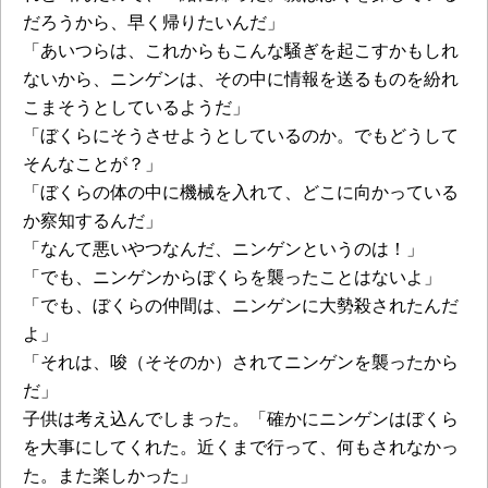
だろうから、早く帰りたいんだ」
「あいつらは、これからもこんな騒ぎを起こすかもしれ
ないから、ニンゲンは、その中に情報を送るものを紛れ
こまそうとしているようだ」
「ぼくらにそうさせようとしているのか。でもどうして
そんなことが？」
「ぼくらの体の中に機械を入れて、どこに向かっている
か察知するんだ」
「なんて悪いやつなんだ、ニンゲンというのは！」
「でも、ニンゲンからぼくらを襲ったことはないよ」
「でも、ぼくらの仲間は、ニンゲンに大勢殺されたんだ
よ」
「それは、唆（そそのか）されてニンゲンを襲ったから
だ」
子供は考え込んでしまった。「確かにニンゲンはぼくら
を大事にしてくれた。近くまで行って、何もされなかっ
た。また楽しかった」