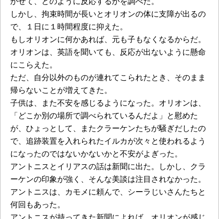
かせて、どのように反応するかを調べた。
しかし、拘束時間が長いとオリオンの体に支障が出るの
で、１日に１時間程度に抑えた。
もしオリオンに何かあれば、元も子もなくなるからだ。
オリオンは、英語を聞いても、反応が出ないように懸命
にこらえた。
ただ、自分以外のものが連れてこられたとき、そのまま
帰らないことが増えてきた。
子供は、また不安を感じるようになった。オリオンは、
「どこか別の場所で調べられているんだよ」と慰めた
が、ひょっとして、またクラーケンたちが騒ぎだしたの
で、追跡装置を入れられたイルカが次々と使われるよう
になったのではないかないかと不安がよぎった。
アントニスとイリアスの話は新聞に出た。しかし、クラ
ーケンの印象が強く、そんな美談は注目されなかった。
アントニスは、カモメに頼んで、シーラじいさんたちと
何回もあった。
アントニスが持ってきた新聞によれば、オリオンが感じ