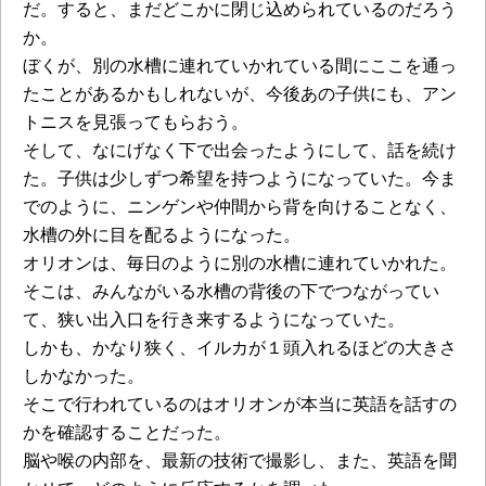
だ。すると、まだどこかに閉じ込められているのだろう
か。
ぼくが、別の水槽に連れていかれている間にここを通っ
たことがあるかもしれないが、今後あの子供にも、アン
トニスを見張ってもらおう。
そして、なにげなく下で出会ったようにして、話を続け
た。子供は少しずつ希望を持つようになっていた。今ま
でのように、ニンゲンや仲間から背を向けることなく、
水槽の外に目を配るようになった。
オリオンは、毎日のように別の水槽に連れていかれた。
そこは、みんながいる水槽の背後の下でつながってい
て、狭い出入口を行き来するようになっていた。
しかも、かなり狭く、イルカが１頭入れるほどの大きさ
しかなかった。
そこで行われているのはオリオンが本当に英語を話すの
かを確認することだった。
脳や喉の内部を、最新の技術で撮影し、また、英語を聞