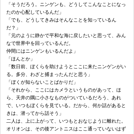
「そうだろう。ニンゲンも、どうしてこんなことになっ
たのか心配しているんだ」
「でも、どうしてきみはそんなことを知っているん
だ？」
「元のように静かで平和な海に戻したいと思って、みん
なで世界中を回っているんだ。
仲間にはニンゲンもいるんだよ」
「ほんとか」
「数日前、ぼくらを助けようとここに来たニンゲンがい
る。多分、わざと捕まったんだと思う」
「ぼくが知らないことばかりだ」
「それから、ここにはカメラというものがあって、ほ
ら、天井の隅に小さなものがついているだろう、あれ
で、いつもぼくらを見ている。だから、何か話があると
きは、潜ってから話そう」
二人は、上に上がって、いつもとおなじように離れた。
オリオンは、その後アントニスはここ通っていないはず