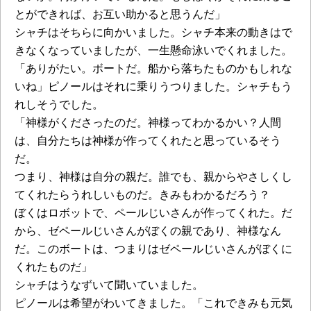
とができれば、お互い助かると思うんだ」
シャチはそちらに向かいました。シャチ本来の動きはで
きなくなっていましたが、一生懸命泳いでくれました。
「ありがたい。ボートだ。船から落ちたものかもしれな
いね」ピノールはそれに乗りうつりました。シャチもう
れしそうでした。
「神様がくださったのだ。神様ってわかるかい？人間
は、自分たちは神様が作ってくれたと思っているそう
だ。
つまり、神様は自分の親だ。誰でも、親からやさしくし
てくれたらうれしいものだ。きみもわかるだろう？
ぼくはロボットで、ペールじいさんが作ってくれた。だ
から、ゼペールじいさんがぼくの親であり、神様なん
だ。このボートは、つまりはゼペールじいさんがぼくに
くれたものだ」
シャチはうなずいて聞いていました。
ピノールは希望がわいてきました。「これできみも元気