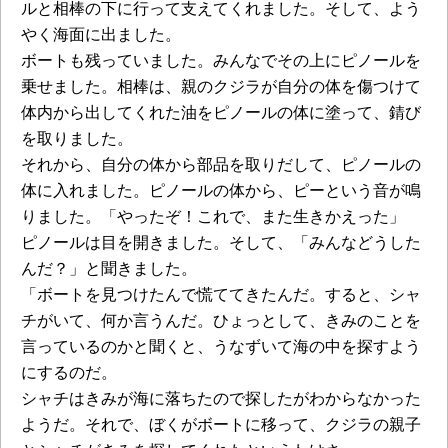
ルと相棒の下に行って支えてくれました。そして、よう
やく海面に出ました。
ボートも残っていました。みんなでその上にピノールを
乗せました。相棒は、親のクジラが自分の体を傷つけて
体内から出してくれた油をピノールの体に塗って、錆び
を取りました。
それから、自分の体から部品を取りだして、ピノールの
体に入れました。ピノールの体から、ピーという音が鳴
りました。「やったぞ！これで、また生きかえった」
ピノールは目を開きました。そして、「みんなどうした
んだ？」と聞きました。
「ボートを見つけたんで慌ててきたんだ。すると、シャ
チがいて、何か言うんだ。ひょっとして、きみのことを
言っているのかと聞くと、うなずいて海の中を探すよう
にするのだ。
シャチはきみが海に落ちたので探したがわからなかった
ようだ。それで、ぼくがボートに移って、クジラの親子