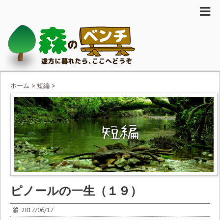
ホーム
>
短編
>
ピノールの一生（１９）
2017/06/17