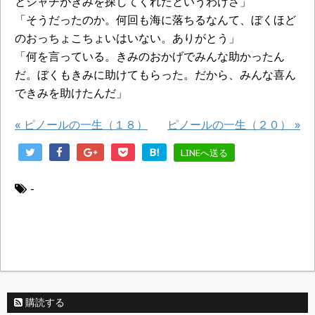
とシャチがきみを探してくれたというわけさ」
「そうだったのか。何回も海に落ちるなんて、ぼくほど
のおっちょこちょいはいない。ありがとう」
「何を言っている。きみのおかげでみんな助かったん
だ。ぼくもきみに助けてもらった。だから、みんな喜ん
できみを助けたんだ」
«
ピノールの一生（１８）
ピノールの一生（２０）
»
B!
LINEへ送る
-
購読する