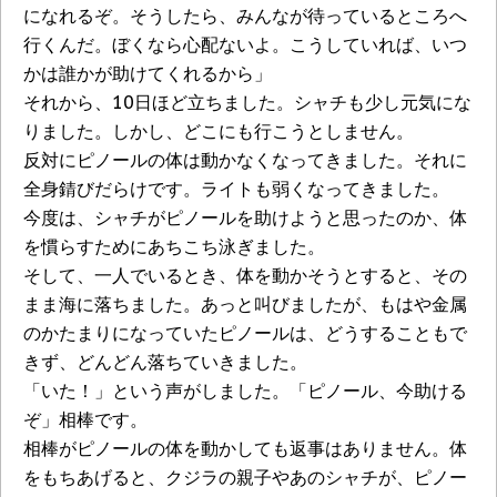
になれるぞ。そうしたら、みんなが待っているところへ
行くんだ。ぼくなら心配ないよ。こうしていれば、いつ
かは誰かが助けてくれるから」
それから、10日ほど立ちました。シャチも少し元気にな
りました。しかし、どこにも行こうとしません。
反対にピノールの体は動かなくなってきました。それに
全身錆びだらけです。ライトも弱くなってきました。
今度は、シャチがピノールを助けようと思ったのか、体
を慣らすためにあちこち泳ぎました。
そして、一人でいるとき、体を動かそうとすると、その
まま海に落ちました。あっと叫びましたが、もはや金属
のかたまりになっていたピノールは、どうすることもで
きず、どんどん落ちていきました。
「いた！」という声がしました。「ピノール、今助ける
ぞ」相棒です。
相棒がピノールの体を動かしても返事はありません。体
をもちあげると、クジラの親子やあのシャチが、ピノー