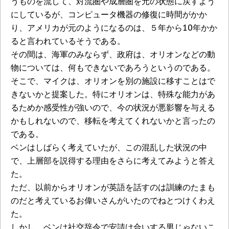
うものを流して、対流圏や成層圏を元の状態に戻すよう
にしているが、コンピュータ機器の修復に時間がかか
り、アメリカが元のようになるのは、５年から10年かか
ると言われているそうである。
その間は、海軍のみならず、政府は、オリオンなどの動
物については、何もできないであろうというのである。
そこで、マイクは、オリオンを別の施設に移すことはで
きないかと提案した。特にオリオンは、特殊な能力があ
るためか感受性が強いので、今の状況が悪影響を与える
かもしれないので、移転を考えてくれないかと言ったの
である。
ベンはしばらく考えていたが、この混乱した状況の中
で、上層部を説得する理由をさらに考えてみようと答え
た。
ただ、以前からオリオンが英語を話すのは訓練のたまも
のだと考えているお偉いさんがいたのでねとつけくわえ
た。
しかし、ベンは社交辞令で安請け合いする男じゃないこ