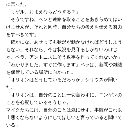
に言った。
「リゲル、おまえならどうする？」
「そうですね。ベンと連絡を取ることをあきらめてはい
けませんが、それと同時、自分たちの考えを伝える努力
をすべきです」
「確かにな。あせっても状況が動かなければどうしよう
もない。それなら、今は状況を見守るしかないわけじ
ゃ。ベラ、アントニスにそう返事を作ってくれないか」
「わかりました。すぐに作ります」ベラは、新聞や雑誌
を保管している場所に向かった。
「オリオンはどうしているだろうか」シリウスが聞い
た。
「オリオンは、自分のことは一切言わずに、ニンゲンの
ことを心配しているそうじゃ。
マイクたちには、自分のことは気にせず、事態がこれ以
上悪くならないようにしてほしいと言っていると聞いて
いる」