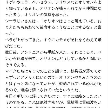
リゲルやミラ、ペルセウス、シリウスなどオリオンをよ
く知っている者も、オリオンが捕らわれてから仲間にな
った者も、オリオンの気持を思った。
シーラじいさんは、「オリオンはじっと耐えている。お
まえたちもあわてて後悔するようなことはするな」と言
った。
ベラが上がってきた。すぐにカモメがそれをくわえて飛
びだった。
数日後、アントニスから手紙が来た。それによると、ベ
ンから連絡が来て、オリオンはどうしているかと聞いた
そうである。
マイクたちは今までのことを話すと、核兵器が落ちてか
らずっとアメリカにいたので、オリオンやきみたちのこ
とはずっと気になっていたが、盗聴されている恐れがあ
るので、連絡は禁止されていたというのだ。
今日イギリスに帰ってきたので、すぐに連絡をしたとい
うのである。これは絶対内密だが、電離層に電磁波をい