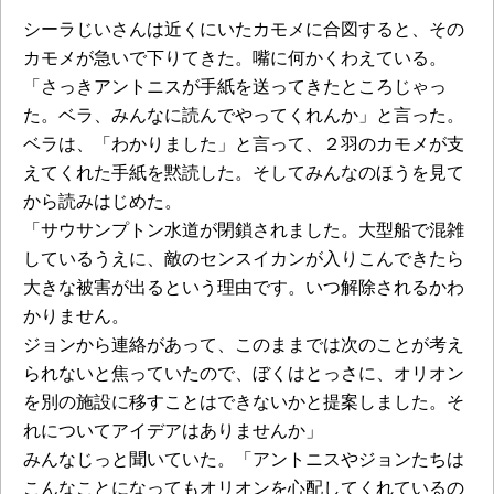
シーラじいさんは近くにいたカモメに合図すると、その
カモメが急いで下りてきた。嘴に何かくわえている。
「さっきアントニスが手紙を送ってきたところじゃっ
た。ベラ、みんなに読んでやってくれんか」と言った。
ベラは、「わかりました」と言って、２羽のカモメが支
えてくれた手紙を黙読した。そしてみんなのほうを見て
から読みはじめた。
「サウサンプトン水道が閉鎖されました。大型船で混雑
しているうえに、敵のセンスイカンが入りこんできたら
大きな被害が出るという理由です。いつ解除されるかわ
かりません。
ジョンから連絡があって、このままでは次のことが考え
られないと焦っていたので、ぼくはとっさに、オリオン
を別の施設に移すことはできないかと提案しました。そ
れについてアイデアはありませんか」
みんなじっと聞いていた。「アントニスやジョンたちは
こんなことになってもオリオンを心配してくれているの