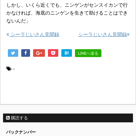
しかし、いくら近くでも、ニンゲンがセンスイカンで行
かなければ、海底のニンゲンを生きて助けることはでき
ないんだ」
シーラじいさん見聞録
シーラじいさん見聞録
B!
LINEへ送る
-
購読する
バックナンバー