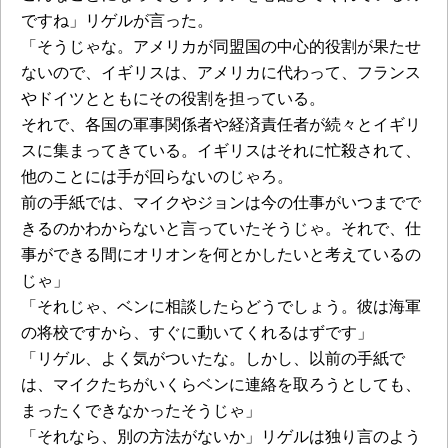
ですね」リゲルが言った。
「そうじゃな。アメリカが同盟国の中心的役割が果たせ
ないので、イギリスは、アメリカに代わって、フランス
やドイツとともにその役割を担っている。
それで、各国の軍事関係者や経済責任者が続々とイギリ
スに集まってきている。イギリスはそれに忙殺されて、
他のことには手が回らないのじゃろ。
前の手紙では、マイクやジョンは今の仕事がいつまでで
きるのかわからないと言っていたそうじゃ。それで、仕
事ができる間にオリオンを何とかしたいと考えているの
じゃ」
「それじゃ、ベンに相談したらどうでしょう。彼は海軍
の将校ですから、すぐに動いてくれるはずです」
「リゲル、よく気がついたな。しかし、以前の手紙で
は、マイクたちがいくらベンに連絡を取ろうとしても、
まったくできなかったそうじゃ」
「それなら、別の方法がないか」リゲルは独り言のよう