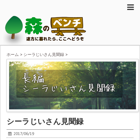
ホーム
>
シーラじいさん見聞録
>
シーラじいさん見聞録
2017/06/19