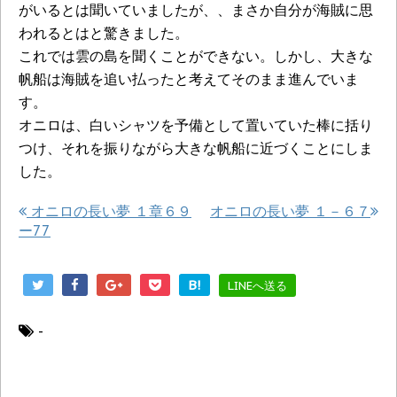
がいるとは聞いていましたが、、まさか自分が海賊に思
われるとはと驚きました。
これでは雲の島を聞くことができない。しかし、大きな
帆船は海賊を追い払ったと考えてそのまま進んでいま
す。
オニロは、白いシャツを予備として置いていた棒に括り
つけ、それを振りながら大きな帆船に近づくことにしま
した。
オニロの長い夢 １章６９
オニロの長い夢 １－６７
ー77
B!
LINEへ送る
-