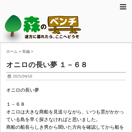
ホーム
>
長編
>
オニロの長い夢 １－６８
2025/04/16
オニロの長い夢
１－６８
オニロは大きな商船を見送りながら、いつも雲がかかっ
ている島を早く探さなければと思いました。
商船の船長らしき男から聞いた方向を確認してから船を