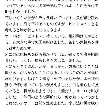
つれているから少しの間辛抱してくれよ」と声をかけて
船を動かしました。
眩しいぐらい波がキラキラ輝いています。魚が飛び跳ね
ています。海は平和そのものですが、ピストスのことを
考えると胸が苦しくなってきます。
オニロは、「ピストス、待っていろ。絶対助けてやるか
ら」と大きな声で何回も叫びました。苦しい気持ちを押
し殺すためです。
オニロは気持ちを落ち着かせてはるか遠くまで海を眺め
ました。しかし、島らしきものは見えません。
とにかく早く進みたいが、まちがった方角にいくことは
取り返しがつかないことになる。いつもこのことが頭に
浮かびます。しばらく船を止めていましたが、水平線の
ほうで何か動いているのが見えました。目を凝らして見
ていると、帆があるようです。「船だ！」オニロは叫び
ました。「昨日のような商船なら、何か知っているかも
しれない」オニロは船を進めました。幸い追い風が吹い