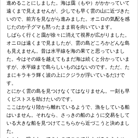
進めることにしました。海は靄（もや）がかかっていて
遠くまで見えませんが、少しでも早く雲の山に近づきた
いので、前方を見ながら進みました。オニロの気配を感
じたのか子グマも黙ったまま前を向いています。
しばらく行くと靄が徐々に消えて視界が広がりました。
オニロは遠くまで見ましたが、雲の島どころかどんな島
も見えません。昔は水平線を海の果てと思っていまし
た。今はその線を越えてもまだ海は続くと分かっていま
すが、水平線まで島らしいものはないのです。ただ、た
まにキラキラ輝く波の上にクジラが浮いているだけで
す。
とにかく雲の島を見つけなくてはなりません。一刻も早
くピストスを助けたいのです。
ここはかなり陸から離れているようで、漁をしている船
はいません。それなら、さっきの船のように交易をして
いる大きな船を見つけてこちらから近づこうと決めまし
た。