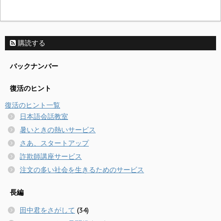
購読する
バックナンバー
復活のヒント
復活のヒント一覧
日本語会話教室
暑いときの熱いサービス
さあ、スタートアップ
詐欺師講座サービス
注文の多い社会を生きるためのサービス
長編
田中君をさがして
(34)