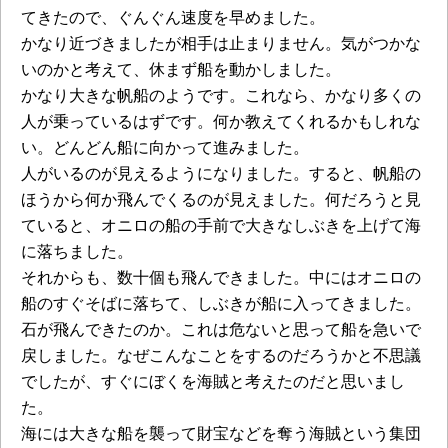
てきたので、ぐんぐん速度を早めました。
かなり近づきましたが相手は止まりません。気がつかな
いのかと考えて、休まず船を動かしました。
かなり大きな帆船のようです。これなら、かなり多くの
人が乗っているはずです。何か教えてくれるかもしれな
い。どんどん船に向かって進みました。
人がいるのが見えるようになりました。すると、帆船の
ほうから何か飛んでくるのが見えました。何だろうと見
ていると、オニロの船の手前で大きなしぶきを上げて海
に落ちました。
それからも、数十個も飛んできました。中にはオニロの
船のすぐそばに落ちて、しぶきが船に入ってきました。
石が飛んできたのか。これは危ないと思って船を急いで
戻しました。なぜこんなことをするのだろうかと不思議
でしたが、すぐにぼくを海賊と考えたのだと思いまし
た。
海には大きな船を襲って財宝などを奪う海賊という集団