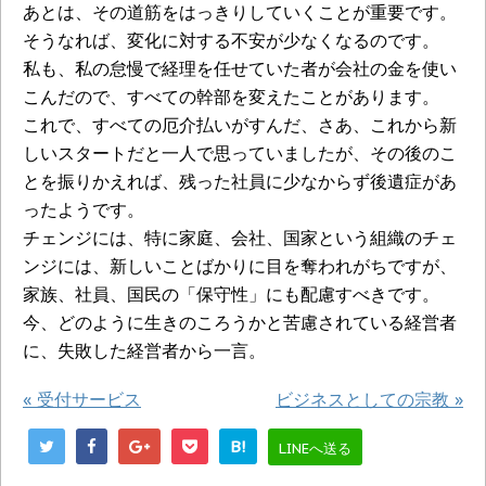
あとは、その道筋をはっきりしていくことが重要です。
そうなれば、変化に対する不安が少なくなるのです。
私も、私の怠慢で経理を任せていた者が会社の金を使い
こんだので、すべての幹部を変えたことがあります。
これで、すべての厄介払いがすんだ、さあ、これから新
しいスタートだと一人で思っていましたが、その後のこ
とを振りかえれば、残った社員に少なからず後遺症があ
ったようです。
チェンジには、特に家庭、会社、国家という組織のチェ
ンジには、新しいことばかりに目を奪われがちですが、
家族、社員、国民の「保守性」にも配慮すべきです。
今、どのように生きのころうかと苦慮されている経営者
に、失敗した経営者から一言。
«
受付サービス
ビジネスとしての宗教
»
B!
LINEへ送る