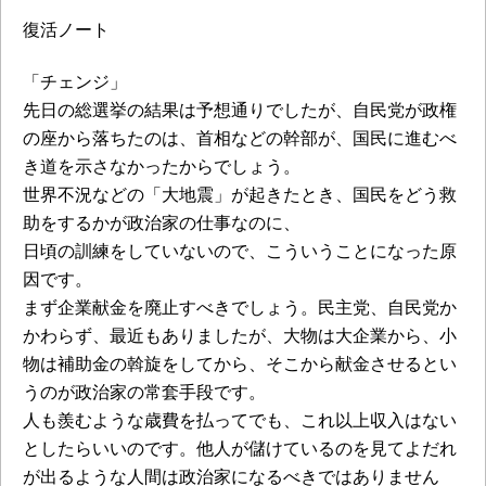
復活ノート
「チェンジ」
先日の総選挙の結果は予想通りでしたが、自民党が政権
の座から落ちたのは、首相などの幹部が、国民に進むべ
き道を示さなかったからでしょう。
世界不況などの「大地震」が起きたとき、国民をどう救
助をするかが政治家の仕事なのに、
日頃の訓練をしていないので、こういうことになった原
因です。
まず企業献金を廃止すべきでしょう。民主党、自民党か
かわらず、最近もありましたが、大物は大企業から、小
物は補助金の斡旋をしてから、そこから献金させるとい
うのが政治家の常套手段です。
人も羨むような歳費を払ってでも、これ以上収入はない
としたらいいのです。他人が儲けているのを見てよだれ
が出るような人間は政治家になるべきではありません