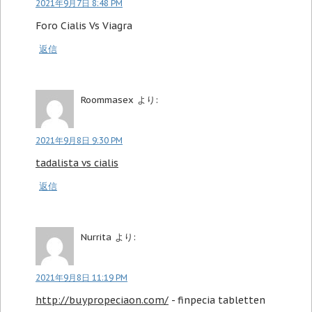
2021年9月7日 8:48 PM
Foro Cialis Vs Viagra
返信
Roommasex
より:
2021年9月8日 9:30 PM
tadalista vs cialis
返信
Nurrita
より:
2021年9月8日 11:19 PM
http://buypropeciaon.com/
- finpecia tabletten