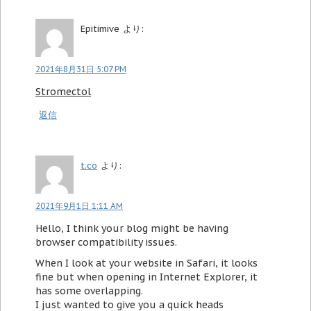
Epitimive
より:
2021年8月31日 5:07 PM
Stromectol
返信
t.co
より:
2021年9月1日 1:11 AM
Hello, I think your blog might be having
browser compatibility issues.
When I look at your website in Safari, it looks
fine but when opening in Internet Explorer, it
has some overlapping.
I just wanted to give you a quick heads