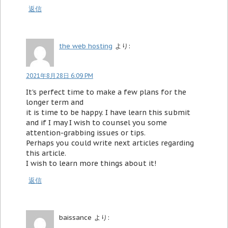
返信
the web hosting
より:
2021年8月28日 6:09 PM
It's perfect time to make a few plans for the
longer term and
it is time to be happy. I have learn this submit
and if I may I wish to counsel you some
attention-grabbing issues or tips.
Perhaps you could write next articles regarding
this article.
I wish to learn more things about it!
返信
baissance
より: