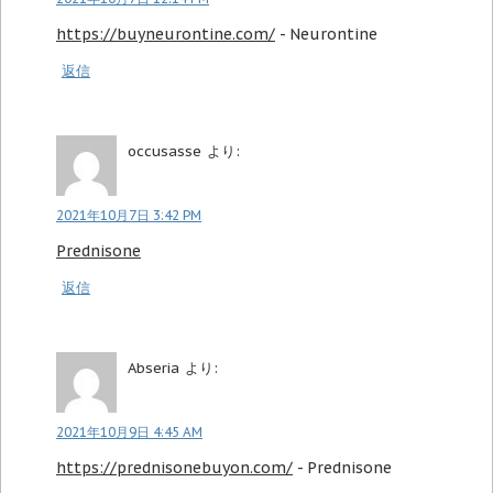
https://buyneurontine.com/
- Neurontine
返信
occusasse
より:
2021年10月7日 3:42 PM
Prednisone
返信
Abseria
より:
2021年10月9日 4:45 AM
https://prednisonebuyon.com/
- Prednisone