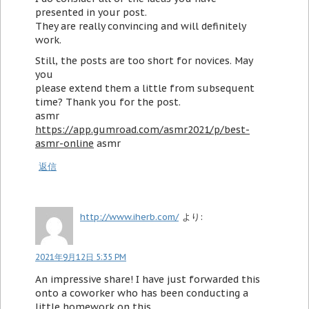
presented in your post.
They are really convincing and will definitely
work.
Still, the posts are too short for novices. May
you
please extend them a little from subsequent
time? Thank you for the post.
asmr
https://app.gumroad.com/asmr2021/p/best-
asmr-online
asmr
返信
http://www.iherb.com/
より:
2021年9月12日 5:35 PM
An impressive share! I have just forwarded this
onto a coworker who has been conducting a
little homework on this.