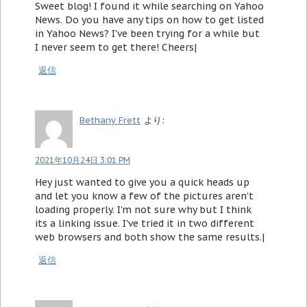
Sweet blog! I found it while searching on Yahoo
News. Do you have any tips on how to get listed
in Yahoo News? I've been trying for a while but
I never seem to get there! Cheers|
返信
Bethany Frett
より:
2021年10月24日 3:01 PM
Hey just wanted to give you a quick heads up
and let you know a few of the pictures aren't
loading properly. I'm not sure why but I think
its a linking issue. I've tried it in two different
web browsers and both show the same results.|
返信