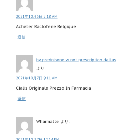
2021年10月5日 2:18 AM
Acheter Baclofene Belgique
返信
by prednisone w not prescription dallas
より:
2021年10月7日 9:11 AM
Cialis Originale Prezzo In Farmacia
返信
Wharmatte
より:
2021年10月7日 12:14 PM