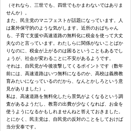
（それなら、三世でも、四世でもかまわないではありま
せんか）。
また、民主党のマニフェストが話題になっています。人
は案外保守的のような気がします。近所のおばちゃん
も、子育て支援や高速道路の無料化に税金を使って大丈
夫なのと言っています。わたしらに関係がないことばか
りなのに、税金が上がるのは困るということもあるでし
ょうが、社会が変わることに不安があるようです。
それは、自民党が今後攻撃してくるポイントです（数年
前には、高速道路はいつ無料になるのか、高校は義務教
育みたいになっているのだから、なんとかしろという意
見がありました）。
私は、高速道路を無料化したら景気がよくなるという調
査があるようだし、教育の出費が少なくなれば、お金を
使うようになるかもしれませんねと答えておきました。
とにかく、民主党は、自民党の反対のことをしておけば
当分安泰です。