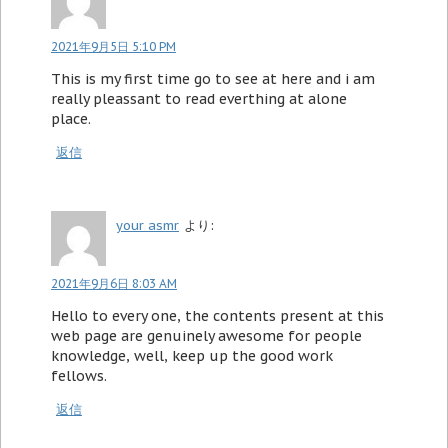
2021年9月5日 5:10 PM
This is my first time go to see at here and i am
really pleassant to read everthing at alone
place.
返信
your asmr
より:
2021年9月6日 8:03 AM
Hello to every one, the contents present at this
web page are genuinely awesome for people
knowledge, well, keep up the good work
fellows.
返信