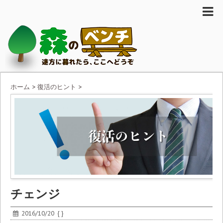
ホーム
>
復活のヒント
>
チェンジ
2016/10/20
{ }