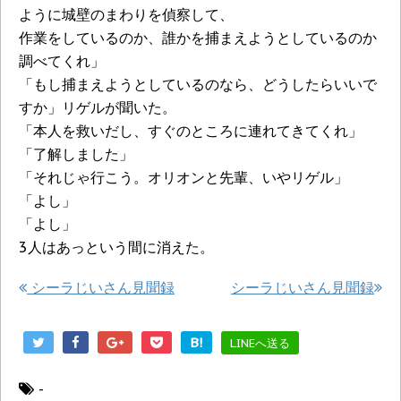
ように城壁のまわりを偵察して、
作業をしているのか、誰かを捕まえようとしているのか
調べてくれ」
「もし捕まえようとしているのなら、どうしたらいいで
すか」リゲルが聞いた。
「本人を救いだし、すぐのところに連れてきてくれ」
「了解しました」
「それじゃ行こう。オリオンと先輩、いやリゲル」
「よし」
「よし」
3人はあっという間に消えた。
シーラじいさん見聞録
シーラじいさん見聞録
B!
LINEへ送る
-