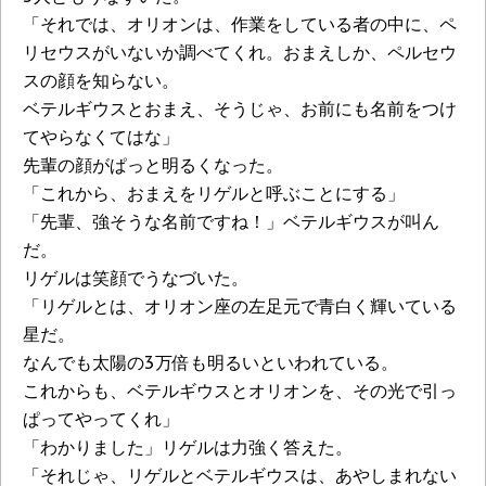
「それでは、オリオンは、作業をしている者の中に、ペ
リセウスがいないか調べてくれ。おまえしか、ペルセウ
スの顔を知らない。
ベテルギウスとおまえ、そうじゃ、お前にも名前をつけ
てやらなくてはな」
先輩の顔がぱっと明るくなった。
「これから、おまえをリゲルと呼ぶことにする」
「先輩、強そうな名前ですね！」ベテルギウスが叫ん
だ。
リゲルは笑顔でうなづいた。
「リゲルとは、オリオン座の左足元で青白く輝いている
星だ。
なんでも太陽の3万倍も明るいといわれている。
これからも、ベテルギウスとオリオンを、その光で引っ
ぱってやってくれ」
「わかりました」リゲルは力強く答えた。
「それじゃ、リゲルとベテルギウスは、あやしまれない