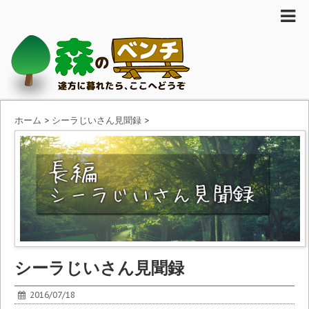
ホーム
>
シーラじいさん見聞録
>
シーラじいさん見聞録
2016/07/18