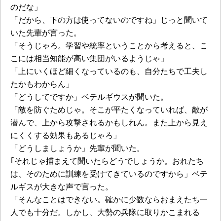
のだな」
「だから、下の方は使ってないのですね」じっと聞いて
いた先輩が言った。
「そうじゃろ。学習や統率ということから考えると、こ
こには相当知能が高い集団がいるようじゃ」
「上にいくほど細くなっているのも、自分たちで工夫し
たかもわからん」
「どうしてですか」ベテルギウスが聞いた。
「敵を防ぐためじゃ。そこが平たくなっていれば、敵が
潜んで、上から攻撃されるかもしれん。また上から見え
にくくする効果もあるじゃろ」
「どうしましょうか」先輩が聞いた。
｢それじゃ捕まえて聞いたらどうでしょうか。おれたち
は、そのために訓練を受けてきているのですから」ベテ
ルギスが大きな声で言った。
「そんなことはできない。確かに少数ならおまえたち一
人でも十分だ。しかし、大勢の兵隊に取りかこまれる