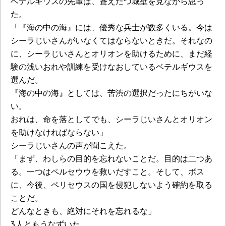
ベテルギウスの先輩は、聳えたつ城壁を見ながら思っ
た。
「『海の中の海』には、優秀な兵士が数多くいる。今は
シーラじいさんがいなくてはならないときだ。それなの
に、シーラじいさんとオリオンを助けるために、まだ経
験の浅いおれや訓練を受けなおしているベテルギウスを
選んだ。
『海の中の海』としては、苦渋の選択だったにちがいな
い。
おれは、命を落としてでも、シーラじいさんとオリオン
を助けなければならない」
シーラじいさんの声が聞こえた。
「まず、わしらの目的を忘れないことだ。目的は二つあ
る。一つはペルセウウを救いだすこと。そして、ボス
に、今後、ペリセウスの国を侵犯しないよう確約を取る
ことだ。
どんなときも、絶対にそれを忘れるな」
3人ともうなずいた。