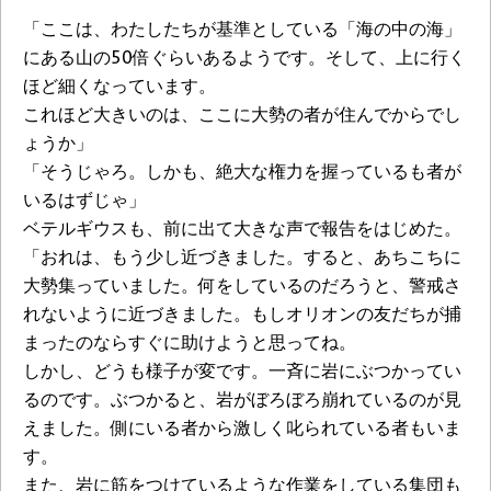
「ここは、わたしたちが基準としている「海の中の海」
にある山の50倍ぐらいあるようです。そして、上に行く
ほど細くなっています。
これほど大きいのは、ここに大勢の者が住んでからでし
ょうか」
「そうじゃろ。しかも、絶大な権力を握っているも者が
いるはずじゃ」
ベテルギウスも、前に出て大きな声で報告をはじめた。
「おれは、もう少し近づきました。すると、あちこちに
大勢集っていました。何をしているのだろうと、警戒さ
れないように近づきました。もしオリオンの友だちが捕
まったのならすぐに助けようと思ってね。
しかし、どうも様子が変です。一斉に岩にぶつかってい
るのです。ぶつかると、岩がぼろぼろ崩れているのが見
えました。側にいる者から激しく叱られている者もいま
す。
また、岩に筋をつけているような作業をしている集団も