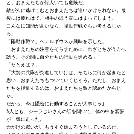
と、おまえたちが何人いても危険だ。
敵が穴に逃げこむとおまえたちは追いかけられない。最
後には疲れはて、相手の思う壺にはまってしまう。
こんなに知能が高いなら、陽動作戦ぐらい考えるじゃ
ろ」
「陽動作戦？」ベテルギウスが興味を示した。
「おまえたちの注意をそらすために、わざとちがう方へ
誘う。その間に自分たちの行動を進める」
「たとえば？」
「大勢の兵隊が突進していけば、そちらに何か起きたと
思い、おまえたちもついていくじゃろ。ただし、おまえ
たちを撹乱するのは、おまえたちを敵と認めたからじ
ゃ。
だから、今は隠密に行動することが大事じゃ｣
3人とも、シーラじいさんの話を聞いて、体の中を緊張
が一気に走った。
命がけの戦いが、もうすぐ始まろうとしているのだ。