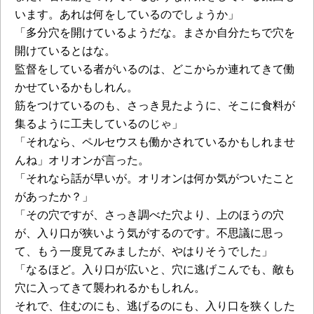
います。あれは何をしているのでしょうか」
「多分穴を開けているようだな。まさか自分たちで穴を
開けているとはな。
監督をしている者がいるのは、どこからか連れてきて働
かせているかもしれん。
筋をつけているのも、さっき見たように、そこに食料が
集るように工夫しているのじゃ」
「それなら、ペルセウスも働かされているかもしれませ
んね」オリオンが言った。
「それなら話が早いが。オリオンは何か気がついたこと
があったか？」
「その穴ですが、さっき調べた穴より、上のほうの穴
が、入り口が狭いよう気がするのです。不思議に思っ
て、もう一度見てみましたが、やはりそうでした」
「なるほど。入り口が広いと、穴に逃げこんでも、敵も
穴に入ってきて襲われるかもしれん。
それで、住むのにも、逃げるのにも、入り口を狭くした