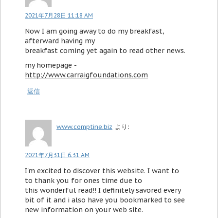
2021年7月28日 11:18 AM
Now I am going away to do my breakfast,
afterward having my
breakfast coming yet again to read other news.
my homepage -
http://www.carraigfoundations.com
返信
www.comptine.biz
より:
2021年7月31日 6:31 AM
I'm excited to discover this website. I want to
to thank you for ones time due to
this wonderful read!! I definitely savored every
bit of it and i also have you bookmarked to see
new information on your web site.