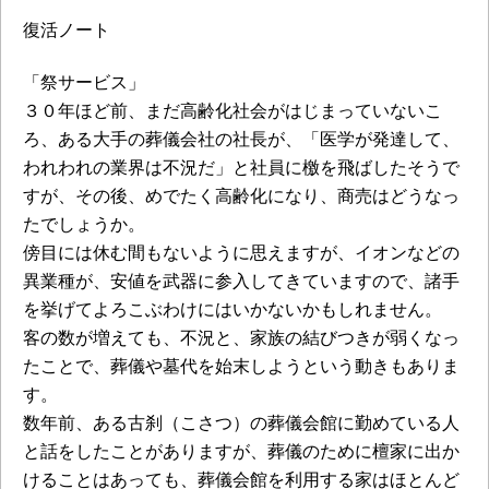
復活ノート
「祭サービス」
３０年ほど前、まだ高齢化社会がはじまっていないこ
ろ、ある大手の葬儀会社の社長が、「医学が発達して、
われわれの業界は不況だ」と社員に檄を飛ばしたそうで
すが、その後、めでたく高齢化になり、商売はどうなっ
たでしょうか。
傍目には休む間もないように思えますが、イオンなどの
異業種が、安値を武器に参入してきていますので、諸手
を挙げてよろこぶわけにはいかないかもしれません。
客の数が増えても、不況と、家族の結びつきが弱くなっ
たことで、葬儀や墓代を始末しようという動きもありま
す。
数年前、ある古刹（こさつ）の葬儀会館に勤めている人
と話をしたことがありますが、葬儀のために檀家に出か
けることはあっても、葬儀会館を利用する家はほとんど