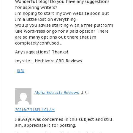
Wonderful blog! Do you have any suggestions
for aspiring writers?
I'm hoping to start my own website soon but
I'm a little lost on everything.
Would you advise starting with a free platform
like WordPress or go for a paid option? There
are so many options out there that I'm
completely confused ..
Any suggestions? Thanks!
my site ::
Herbivore CBD Reviews
返信
Alpha Extracts Reviews
より:
2021年7月18日 4:01 AM
I always was concerned in this subject and still
am, appreciate it for posting.