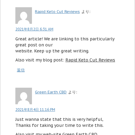
Rapid Keto Cut Reviews
より:
2021年8月2日 6:31 AM
Great article! We are linking to this particularly
great post on our
website. Keep up the great writing.
Also visit my blog post:
Rapid Keto Cut Reviews
返信
Green Earth CBD
より:
2021年8月4日 11:16 PM
Just wanna state that this is very helpful,
Thanks for taking your time to write this.
Also visit my web-site
Green Earth CBD