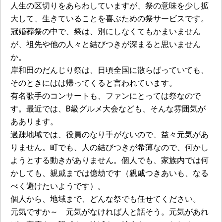
人生の区切りをあらわしていますが、祭の意味を少し拡
大して、生きていることを喜ぶための祭サービスです。
冠婚葬祭の中で、祭は、別にしなくてもかまいません
が、祖先や他の人々と結びつきが深まると思いません
か。
岸和田のだんじり祭は、日頃全国に散らばっていても、
そのときにはは帰ってくると言われています。
有名歌手のコンサートも、ファンにとっては祭なので
す。最近では、B級グルメ大会なども、そんな雰囲気が
ああリます。
過疎地域では、役員のなり手がないので、益々元気があ
りません。町でも、人の結びつきが希薄なので、何かし
ようとする動きがありません。個人でも、家族内では何
かしても、親戚までは億劫です（親戚つきあいも、なる
べく避けたいようです）。
個人から、地域まで、どんな祭でも任せてください。
元気ですか～ 元気がなければ人と話そう。元気があれ