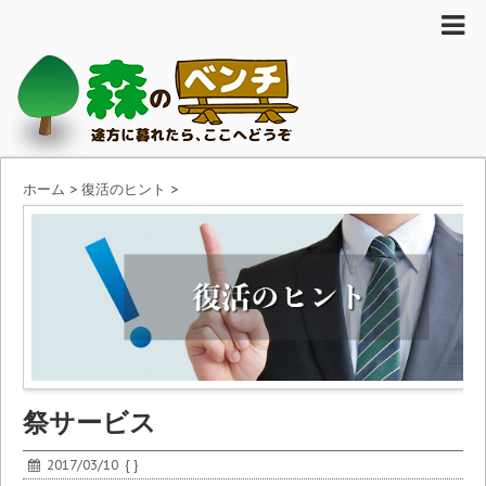
ホーム
>
復活のヒント
>
祭サービス
2017/03/10
{ }