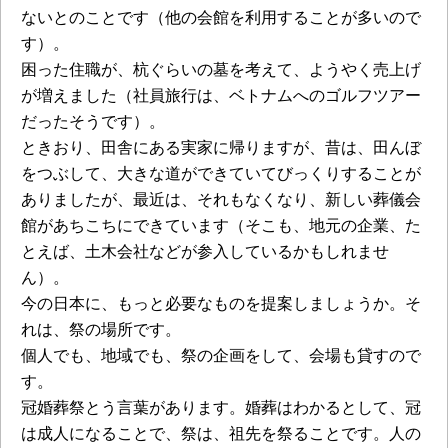
ないとのことです（他の会館を利用することが多いので
す）。
困った住職が、杭ぐらいの墓を考えて、ようやく売上げ
が増えました（社員旅行は、ベトナムへのゴルフツアー
だったそうです）。
ときおり、田舎にある実家に帰りますが、昔は、田んぼ
をつぶして、大きな道ができていてびっくりすることが
ありましたが、最近は、それもなくなり、新しい葬儀会
館があちこちにできています（そこも、地元の企業、た
とえば、土木会社などが参入しているかもしれませ
ん）。
今の日本に、もっと必要なものを提案しましょうか。そ
れは、祭の場所です。
個人でも、地域でも、祭の企画をして、会場も貸すので
す。
冠婚葬祭とう言葉があります。婚葬はわかるとして、冠
は成人になることで、祭は、祖先を祭ることです。人の