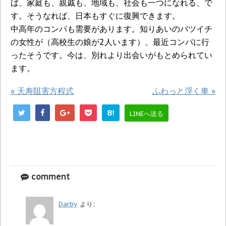
ば、家庭も、親戚も、地域も、社会も一つになれる、で
す。そうなれば、日本もすぐに復興できます。
中高年のコンパも需要があります。知りあいのバツイチ
の女性が（高校生の娘が2人います）、最近コンパに行
ったそうです。今は、別れより出会いがもとめられてい
ます。
«
天寿阻害方程式
ふわっと浮く車
»
B!
LINEへ送る
comment
Darby
より: