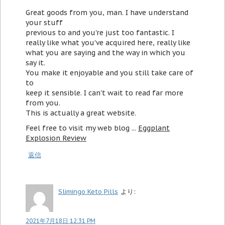
Great goods from you, man. I have understand
your stuff
previous to and you're just too fantastic. I
really like what you've acquired here, really like
what you are saying and the way in which you
say it.
You make it enjoyable and you still take care of
to
keep it sensible. I can't wait to read far more
from you.
This is actually a great website.
Feel free to visit my web blog ...
Eggplant
Explosion Review
返信
Slimingo Keto Pills
より:
2021年7月18日 12:31 PM