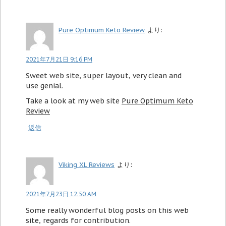
Pure Optimum Keto Review
より:
2021年7月21日 9:16 PM
Sweet web site, super layout, very clean and
use genial.
Take a look at my web site
Pure Optimum Keto
Review
返信
Viking XL Reviews
より:
2021年7月23日 12:50 AM
Some really wonderful blog posts on this web
site, regards for contribution.