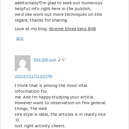
additionally?I'm glad to seek out numerous
helpful info right here in the publish,
we'd like work out more techniques on this
regard, thanks for sharing.
Look at my blog:
Xtreme Shred Keto BHB
返信
Vita Silk Lux
より:
2021年7月17日 9:07 PM
I think that is among the most vital
information for
me. And i'm happy studying your article.
However want to observation on few general
things, The web
site style is ideal, the articles is in reality nice
:D.
Just right activity, cheers.