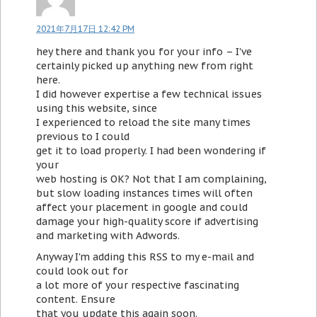
2021年7月17日 12:42 PM
hey there and thank you for your info – I've
certainly picked up anything new from right
here.
I did however expertise a few technical issues
using this website, since
I experienced to reload the site many times
previous to I could
get it to load properly. I had been wondering if
your
web hosting is OK? Not that I am complaining,
but slow loading instances times will often
affect your placement in google and could
damage your high-quality score if advertising
and marketing with Adwords.
Anyway I'm adding this RSS to my e-mail and
could look out for
a lot more of your respective fascinating
content. Ensure
that you update this again soon.